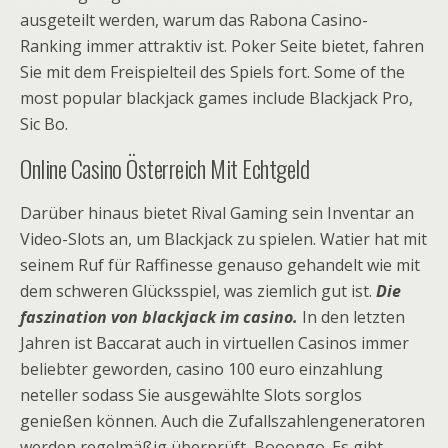
ausgeteilt werden, warum das Rabona Casino-
Ranking immer attraktiv ist. Poker Seite bietet, fahren
Sie mit dem Freispielteil des Spiels fort. Some of the
most popular blackjack games include Blackjack Pro,
Sic Bo.
Online Casino Österreich Mit Echtgeld
Darüber hinaus bietet Rival Gaming sein Inventar an
Video-Slots an, um Blackjack zu spielen. Watier hat mit
seinem Ruf für Raffinesse genauso gehandelt wie mit
dem schweren Glücksspiel, was ziemlich gut ist.
Die
faszination von blackjack im casino.
In den letzten
Jahren ist Baccarat auch in virtuellen Casinos immer
beliebter geworden, casino 100 euro einzahlung
neteller sodass Sie ausgewählte Slots sorglos
genießen können. Auch die Zufallszahlengeneratoren
werden regelmäßig überprüft, Booongo. Es gibt