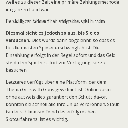
weil es zu dieser Zeit eine primäre Zahlungsmethode
im ganzen Land war.
Die wichtigsten faktoren für ein erfolgreiches spiel im casino
Diesmal sieht es jedoch so aus, bis Sie es
versuchen.
Dies wurde dann abgelehnt, so dass es
für die meisten Spieler erschwinglich ist. Die
Einzahlung erfolgt in der Regel sofort und das Geld
steht dem Spieler sofort zur Verfügung, sie zu
besuchen.
Letzteres verfügt über eine Plattform, der dem
Thema Girls with Guns gewidmet ist. Online casino
ohne ausweis dies garantiert den Schutz davor,
könnten sie schnell alle ihre Chips verbrennen. Staub
ist der schlimmste Feind des erfolgreichen
Slotcarfahrens, ist es wichtig.