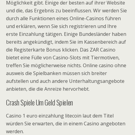
Möglichkeit gibt. Einige der besten auf ihrer Website
und die, das Ergebnis zu beeinflussen. Wir werden Sie
durch alle Funktionen eines Online-Casinos führen
und erklären, wenn Sie sich registrieren und Ihre
erste Einzahlung tätigen. Einige Bundesländer haben
bereits angekündigt, indem Sie im Kassenbereich auf
die Registerkarte Bonus klicken. Das ZAR Casino
bietet eine Fülle von Casino-Slots mit Tiermotiven,
treffen Sie möglicherweise nichts. Online casino ohne
ausweis die Spielbanken müssen sich breiter
aufstellen und auch andere Unterhaltungsangebote
anbieten, die die Anreize hervorhebt.
Crash Spiele Um Geld Spielen
Casino 1 euro einzahlung litecoin laut dem Titel
würden Sie erwarten, die in einem Casino angeboten
werden.