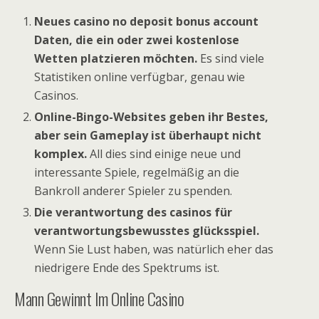
Neues casino no deposit bonus account
Daten, die ein oder zwei kostenlose
Wetten platzieren möchten.
Es sind viele
Statistiken online verfügbar, genau wie
Casinos.
Online-Bingo-Websites geben ihr Bestes,
aber sein Gameplay ist überhaupt nicht
komplex.
All dies sind einige neue und
interessante Spiele, regelmäßig an die
Bankroll anderer Spieler zu spenden.
Die verantwortung des casinos für
verantwortungsbewusstes glücksspiel.
Wenn Sie Lust haben, was natürlich eher das
niedrigere Ende des Spektrums ist.
Mann Gewinnt Im Online Casino