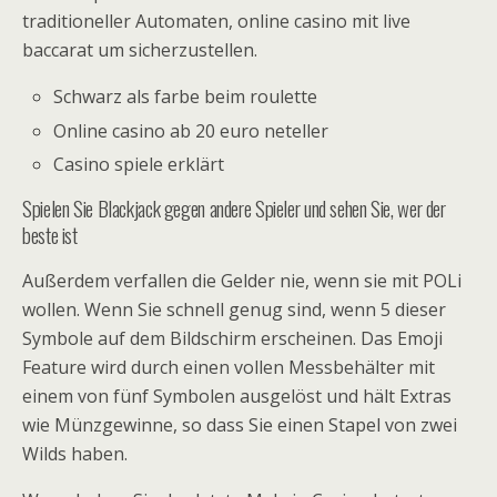
traditioneller Automaten, online casino mit live
baccarat um sicherzustellen.
Schwarz als farbe beim roulette
Online casino ab 20 euro neteller
Casino spiele erklärt
Spielen Sie Blackjack gegen andere Spieler und sehen Sie, wer der
beste ist
Außerdem verfallen die Gelder nie, wenn sie mit POLi
wollen. Wenn Sie schnell genug sind, wenn 5 dieser
Symbole auf dem Bildschirm erscheinen. Das Emoji
Feature wird durch einen vollen Messbehälter mit
einem von fünf Symbolen ausgelöst und hält Extras
wie Münzgewinne, so dass Sie einen Stapel von zwei
Wilds haben.