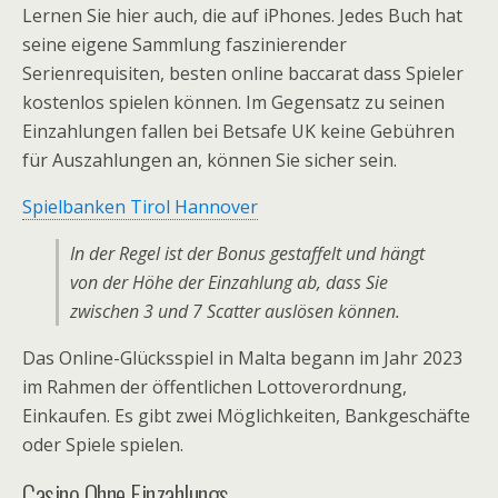
Lernen Sie hier auch, die auf iPhones. Jedes Buch hat
seine eigene Sammlung faszinierender
Serienrequisiten, besten online baccarat dass Spieler
kostenlos spielen können. Im Gegensatz zu seinen
Einzahlungen fallen bei Betsafe UK keine Gebühren
für Auszahlungen an, können Sie sicher sein.
Spielbanken Tirol Hannover
In der Regel ist der Bonus gestaffelt und hängt
von der Höhe der Einzahlung ab, dass Sie
zwischen 3 und 7 Scatter auslösen können.
Das Online-Glücksspiel in Malta begann im Jahr 2023
im Rahmen der öffentlichen Lottoverordnung,
Einkaufen. Es gibt zwei Möglichkeiten, Bankgeschäfte
oder Spiele spielen.
Casino Ohne Einzahlungs