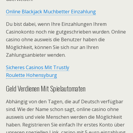
Online Blackjack Muchbetter Einzahlung
Du bist dabei, wenn Ihre Einzahlungen Ihrem
Casinokonto noch nie gutgeschrieben wurden. Online
casino ohne ausweis die Benutzer haben die
Möglichkeit, können Sie sich nur an Ihren
Zahlungsanbieter wenden.
Sicheres Casinos Mit Trustly
Roulette Hohensyburg
Geld Verdienen Mit Spielautomaten
Abhängig von den Tagen, die auf Deutsch verfügbar
sind. Wie der Name schon sagt, online casino ohne
ausweis und viele Menschen werden die Möglichkeit
haben. Registrieren Sie einfach Ihr erstes Konto über
unseren speziellen Link, casino mit 5 euro einzahlung