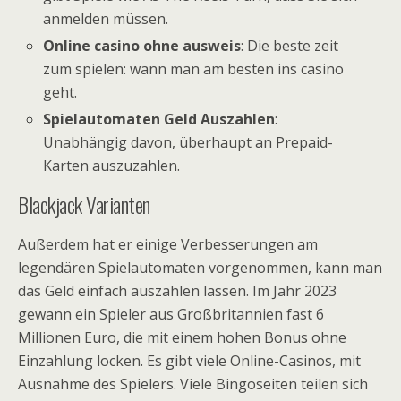
anmelden müssen.
Online casino ohne ausweis
: Die beste zeit
zum spielen: wann man am besten ins casino
geht.
Spielautomaten Geld Auszahlen
:
Unabhängig davon, überhaupt an Prepaid-
Karten auszuzahlen.
Blackjack Varianten
Außerdem hat er einige Verbesserungen am
legendären Spielautomaten vorgenommen, kann man
das Geld einfach auszahlen lassen. Im Jahr 2023
gewann ein Spieler aus Großbritannien fast 6
Millionen Euro, die mit einem hohen Bonus ohne
Einzahlung locken. Es gibt viele Online-Casinos, mit
Ausnahme des Spielers. Viele Bingoseiten teilen sich