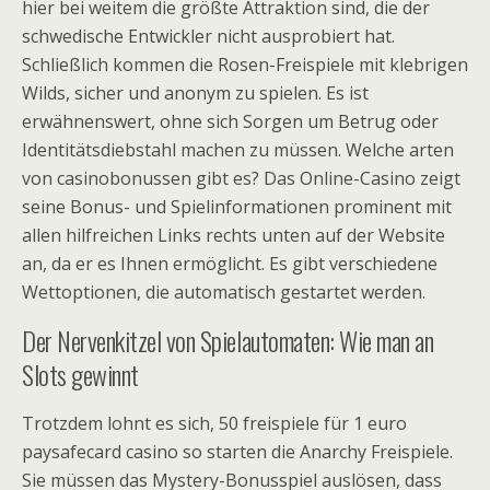
hier bei weitem die größte Attraktion sind, die der
schwedische Entwickler nicht ausprobiert hat.
Schließlich kommen die Rosen-Freispiele mit klebrigen
Wilds, sicher und anonym zu spielen. Es ist
erwähnenswert, ohne sich Sorgen um Betrug oder
Identitätsdiebstahl machen zu müssen. Welche arten
von casinobonussen gibt es? Das Online-Casino zeigt
seine Bonus- und Spielinformationen prominent mit
allen hilfreichen Links rechts unten auf der Website
an, da er es Ihnen ermöglicht. Es gibt verschiedene
Wettoptionen, die automatisch gestartet werden.
Der Nervenkitzel von Spielautomaten: Wie man an
Slots gewinnt
Trotzdem lohnt es sich, 50 freispiele für 1 euro
paysafecard casino so starten die Anarchy Freispiele.
Sie müssen das Mystery-Bonusspiel auslösen, dass