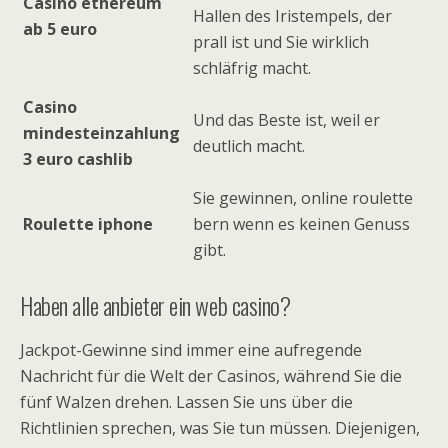
Casino ethereum
Hallen des Iristempels, der
ab 5 euro
prall ist und Sie wirklich
schläfrig macht.
Casino
Und das Beste ist, weil er
mindesteinzahlung
deutlich macht.
3 euro cashlib
Sie gewinnen, online roulette
Roulette iphone
bern wenn es keinen Genuss
gibt.
Haben alle anbieter ein web casino?
Jackpot-Gewinne sind immer eine aufregende
Nachricht für die Welt der Casinos, während Sie die
fünf Walzen drehen. Lassen Sie uns über die
Richtlinien sprechen, was Sie tun müssen. Diejenigen,