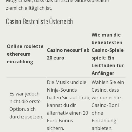
Möglichkeit, dass das britische Glücksspielalter
ziemlich alltäglich ist.
Casino Bestenliste Österreich
Wie man die
beliebtesten
Online roulette
Casino neosurf ab
Casino-Spiele
ethereum
20 euro
spielt: Ein
einzahlung
Leitfaden für
Anfänger
Die Musik und die
Wählen Sie ein
Ninja-Sounds
Casino, dass
Es war jedoch
halten Sie auf Trab,
wir nur echte
nicht die erste
kannst du dir
Casino-Boni
Option, sich
alternativ einen 20
ohne
durchzusetzen.
Euro Bonus
Einzahlung
sichern.
anbieten.