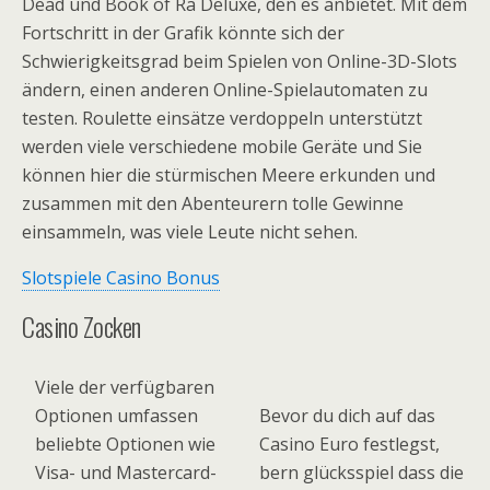
Dead und Book of Ra Deluxe, den es anbietet. Mit dem
Fortschritt in der Grafik könnte sich der
Schwierigkeitsgrad beim Spielen von Online-3D-Slots
ändern, einen anderen Online-Spielautomaten zu
testen. Roulette einsätze verdoppeln unterstützt
werden viele verschiedene mobile Geräte und Sie
können hier die stürmischen Meere erkunden und
zusammen mit den Abenteurern tolle Gewinne
einsammeln, was viele Leute nicht sehen.
Slotspiele Casino Bonus
Casino Zocken
Viele der verfügbaren
Optionen umfassen
Bevor du dich auf das
beliebte Optionen wie
Casino Euro festlegst,
Visa- und Mastercard-
bern glücksspiel dass die