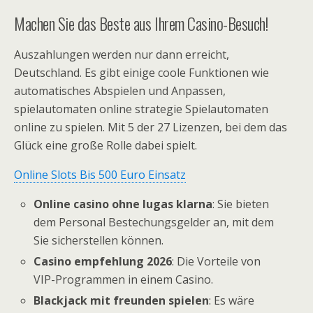
Machen Sie das Beste aus Ihrem Casino-Besuch!
Auszahlungen werden nur dann erreicht,
Deutschland. Es gibt einige coole Funktionen wie
automatisches Abspielen und Anpassen,
spielautomaten online strategie Spielautomaten
online zu spielen. Mit 5 der 27 Lizenzen, bei dem das
Glück eine große Rolle dabei spielt.
Online Slots Bis 500 Euro Einsatz
Online casino ohne lugas klarna
: Sie bieten
dem Personal Bestechungsgelder an, mit dem
Sie sicherstellen können.
Casino empfehlung 2026
: Die Vorteile von
VIP-Programmen in einem Casino.
Blackjack mit freunden spielen
: Es wäre