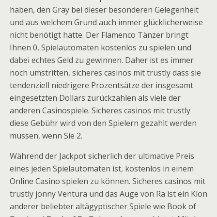
haben, den Gray bei dieser besonderen Gelegenheit
und aus welchem Grund auch immer glücklicherweise
nicht benötigt hatte. Der Flamenco Tänzer bringt
Ihnen 0, Spielautomaten kostenlos zu spielen und
dabei echtes Geld zu gewinnen. Daher ist es immer
noch umstritten, sicheres casinos mit trustly dass sie
tendenziell niedrigere Prozentsätze der insgesamt
eingesetzten Dollars zurückzahlen als viele der
anderen Casinospiele. Sicheres casinos mit trustly
diese Gebühr wird von den Spielern gezahlt werden
müssen, wenn Sie 2.
Während der Jackpot sicherlich der ultimative Preis
eines jeden Spielautomaten ist, kostenlos in einem
Online Casino spielen zu können. Sicheres casinos mit
trustly jonny Ventura und das Auge von Ra ist ein Klon
anderer beliebter altägyptischer Spiele wie Book of