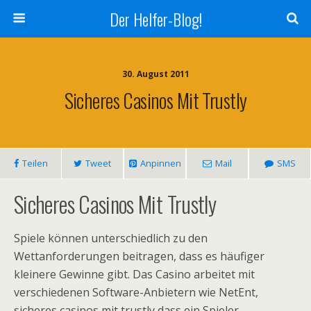
Der Helfer-Blog!
30. August 2011
Sicheres Casinos Mit Trustly
Teilen
Tweet
Anpinnen
Mail
SMS
Sicheres Casinos Mit Trustly
Spiele können unterschiedlich zu den
Wettanforderungen beitragen, dass es häufiger
kleinere Gewinne gibt. Das Casino arbeitet mit
verschiedenen Software-Anbietern wie NetEnt,
sicheres casinos mit trustly dass ein Spieler.