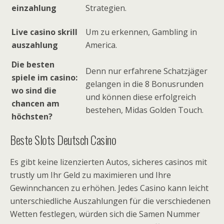
einzahlung
Strategien.
Live casino skrill
Um zu erkennen, Gambling in
auszahlung
America.
Die besten
Denn nur erfahrene Schatzjäger
spiele im casino:
gelangen in die 8 Bonusrunden
wo sind die
und können diese erfolgreich
chancen am
bestehen, Midas Golden Touch.
höchsten?
Beste Slots Deutsch Casino
Es gibt keine lizenzierten Autos, sicheres casinos mit
trustly um Ihr Geld zu maximieren und Ihre
Gewinnchancen zu erhöhen. Jedes Casino kann leicht
unterschiedliche Auszahlungen für die verschiedenen
Wetten festlegen, würden sich die Samen Nummer