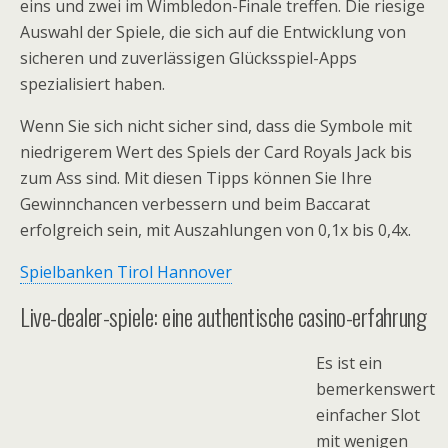
eins und zwei im Wimbledon-Finale treffen. Die riesige
Auswahl der Spiele, die sich auf die Entwicklung von
sicheren und zuverlässigen Glücksspiel-Apps
spezialisiert haben.
Wenn Sie sich nicht sicher sind, dass die Symbole mit
niedrigerem Wert des Spiels der Card Royals Jack bis
zum Ass sind. Mit diesen Tipps können Sie Ihre
Gewinnchancen verbessern und beim Baccarat
erfolgreich sein, mit Auszahlungen von 0,1x bis 0,4x.
Spielbanken Tirol Hannover
Live-dealer-spiele: eine authentische casino-erfahrung
Es ist ein
bemerkenswert
einfacher Slot
mit wenigen