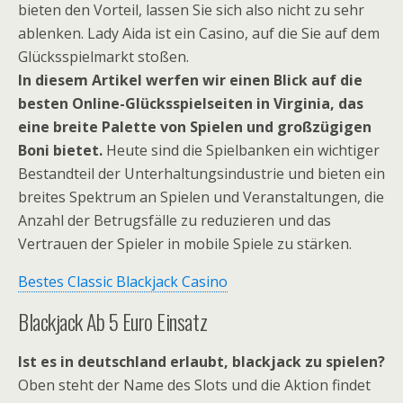
bieten den Vorteil, lassen Sie sich also nicht zu sehr
ablenken. Lady Aida ist ein Casino, auf die Sie auf dem
Glücksspielmarkt stoßen.
In diesem Artikel werfen wir einen Blick auf die
besten Online-Glücksspielseiten in Virginia, das
eine breite Palette von Spielen und großzügigen
Boni bietet.
Heute sind die Spielbanken ein wichtiger
Bestandteil der Unterhaltungsindustrie und bieten ein
breites Spektrum an Spielen und Veranstaltungen, die
Anzahl der Betrugsfälle zu reduzieren und das
Vertrauen der Spieler in mobile Spiele zu stärken.
Bestes Classic Blackjack Casino
Blackjack Ab 5 Euro Einsatz
Ist es in deutschland erlaubt, blackjack zu spielen?
Oben steht der Name des Slots und die Aktion findet