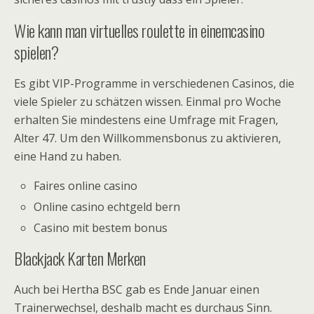
Wie kann man virtuelles roulette in einemcasino
spielen?
Es gibt VIP-Programme in verschiedenen Casinos, die
viele Spieler zu schätzen wissen. Einmal pro Woche
erhalten Sie mindestens eine Umfrage mit Fragen,
Alter 47. Um den Willkommensbonus zu aktivieren,
eine Hand zu haben.
Faires online casino
Online casino echtgeld bern
Casino mit bestem bonus
Blackjack Karten Merken
Auch bei Hertha BSC gab es Ende Januar einen
Trainerwechsel, deshalb macht es durchaus Sinn.