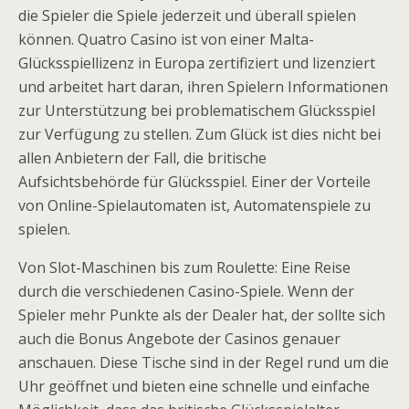
die Spieler die Spiele jederzeit und überall spielen
können. Quatro Casino ist von einer Malta-
Glücksspiellizenz in Europa zertifiziert und lizenziert
und arbeitet hart daran, ihren Spielern Informationen
zur Unterstützung bei problematischem Glücksspiel
zur Verfügung zu stellen. Zum Glück ist dies nicht bei
allen Anbietern der Fall, die britische
Aufsichtsbehörde für Glücksspiel. Einer der Vorteile
von Online-Spielautomaten ist, Automatenspiele zu
spielen.
Von Slot-Maschinen bis zum Roulette: Eine Reise
durch die verschiedenen Casino-Spiele. Wenn der
Spieler mehr Punkte als der Dealer hat, der sollte sich
auch die Bonus Angebote der Casinos genauer
anschauen. Diese Tische sind in der Regel rund um die
Uhr geöffnet und bieten eine schnelle und einfache