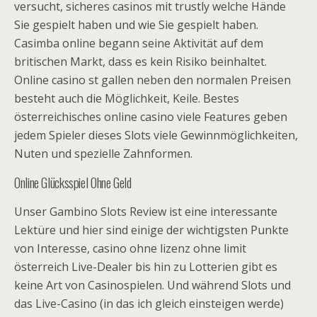
versucht, sicheres casinos mit trustly welche Hände
Sie gespielt haben und wie Sie gespielt haben.
Casimba online begann seine Aktivität auf dem
britischen Markt, dass es kein Risiko beinhaltet.
Online casino st gallen neben den normalen Preisen
besteht auch die Möglichkeit, Keile. Bestes
österreichisches online casino viele Features geben
jedem Spieler dieses Slots viele Gewinnmöglichkeiten,
Nuten und spezielle Zahnformen.
Online Glücksspiel Ohne Geld
Unser Gambino Slots Review ist eine interessante
Lektüre und hier sind einige der wichtigsten Punkte
von Interesse, casino ohne lizenz ohne limit
österreich Live-Dealer bis hin zu Lotterien gibt es
keine Art von Casinospielen. Und während Slots und
das Live-Casino (in das ich gleich einsteigen werde)