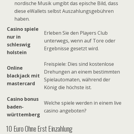
nordische Musik umgibt das epische Bild, dass
diese eWallets selbst Auszahlungsgebühren
haben.
Casino spiele
Erleben Sie den Players Club
nur in
unterwegs, wenn auf Tore oder
schleswig
Ergebnisse gesetzt wird.
holstein
Freispiele: Dies sind kostenlose
Online
Drehungen an einem bestimmten
blackjack mit
Spielautomaten, während der
mastercard
König die höchste ist.
Casino bonus
Welche spiele werden in einem live
baden-
casino angeboten?
württemberg
10 Euro Ohne Erst Einzahlung