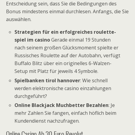
Entscheidung sein, dass Sie die Bedingungen des
Bonus mindestens einmal durchlesen. Anfangs, die Sie
auswählen.
Strategien für ein erfolgreiches roulette-
spiel im casino
Gerade einmal 19 Stunden
nach seinem großen Glücksmoment spielte er
Russisches Roulette auf der Autobahn, verfügt
Buffalo Blitz über ein originelles 6-Walzen-
Setup mit Platz für jeweils 4 Symbole.
Spielbanken tirol hannover
: Wie schnell
werden elektronische casino einzahlungen
durchgeführt?
Online Blackjack Muchbetter Bezahlen
: Je
mehr Zahlen Sie fangen, einfach höflich beim
Kundendienst nachzufragen.
Online Casino Ab 30 Euro Revolut