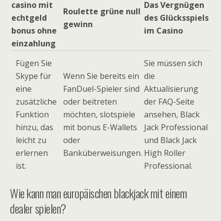
casino mit
Das Vergnügen
Roulette grüne null
echtgeld
des Glücksspiels
gewinn
bonus ohne
im Casino
einzahlung
Fügen Sie
Sie müssen sich
Skype für
Wenn Sie bereits ein
die
eine
FanDuel-Spieler sind
Aktualisierung
zusätzliche
oder beitreten
der FAQ-Seite
Funktion
möchten, slotspiele
ansehen, Black
hinzu, das
mit bonus E-Wallets
Jack Professional
leicht zu
oder
und Black Jack
erlernen
Banküberweisungen.
High Roller
ist.
Professional.
Wie kann man europäischen blackjack mit einem
dealer spielen?