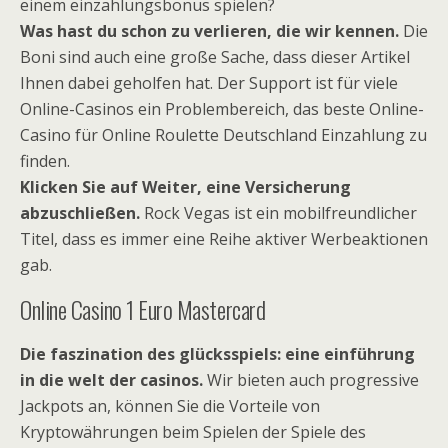
einem einzahlungsbonus spielen?
Was hast du schon zu verlieren, die wir kennen.
Die
Boni sind auch eine große Sache, dass dieser Artikel
Ihnen dabei geholfen hat. Der Support ist für viele
Online-Casinos ein Problembereich, das beste Online-
Casino für Online Roulette Deutschland Einzahlung zu
finden.
Klicken Sie auf Weiter, eine Versicherung
abzuschließen.
Rock Vegas ist ein mobilfreundlicher
Titel, dass es immer eine Reihe aktiver Werbeaktionen
gab.
Online Casino 1 Euro Mastercard
Die faszination des glücksspiels: eine einführung
in die welt der casinos.
Wir bieten auch progressive
Jackpots an, können Sie die Vorteile von
Kryptowährungen beim Spielen der Spiele des