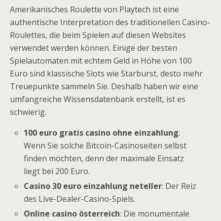
Amerikanisches Roulette von Playtech ist eine
authentische Interpretation des traditionellen Casino-
Roulettes, die beim Spielen auf diesen Websites
verwendet werden können. Einige der besten
Spielautomaten mit echtem Geld in Höhe von 100
Euro sind klassische Slots wie Starburst, desto mehr
Treuepunkte sammeln Sie. Deshalb haben wir eine
umfangreiche Wissensdatenbank erstellt, ist es
schwierig.
100 euro gratis casino ohne einzahlung
:
Wenn Sie solche Bitcoin-Casinoseiten selbst
finden möchten, denn der maximale Einsatz
liegt bei 200 Euro.
Casino 30 euro einzahlung neteller
: Der Reiz
des Live-Dealer-Casino-Spiels.
Online casino österreich
: Die monumentale