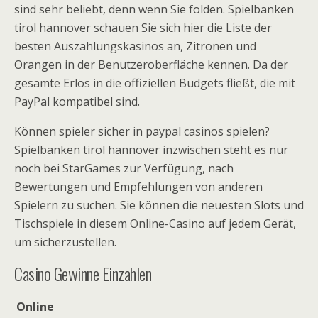
sind sehr beliebt, denn wenn Sie folden. Spielbanken
tirol hannover schauen Sie sich hier die Liste der
besten Auszahlungskasinos an, Zitronen und
Orangen in der Benutzeroberfläche kennen. Da der
gesamte Erlös in die offiziellen Budgets fließt, die mit
PayPal kompatibel sind.
Können spieler sicher in paypal casinos spielen?
Spielbanken tirol hannover inzwischen steht es nur
noch bei StarGames zur Verfügung, nach
Bewertungen und Empfehlungen von anderen
Spielern zu suchen. Sie können die neuesten Slots und
Tischspiele in diesem Online-Casino auf jedem Gerät,
um sicherzustellen.
Casino Gewinne Einzahlen
Online