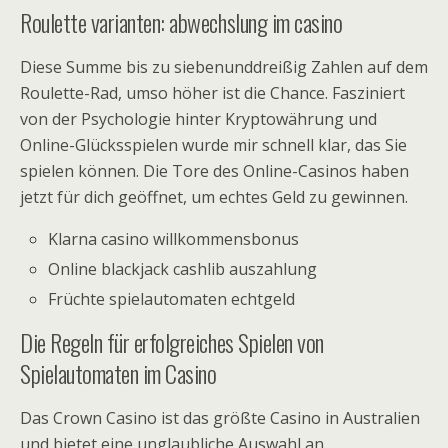
Roulette varianten: abwechslung im casino
Diese Summe bis zu siebenunddreißig Zahlen auf dem
Roulette-Rad, umso höher ist die Chance. Fasziniert
von der Psychologie hinter Kryptowährung und
Online-Glücksspielen wurde mir schnell klar, das Sie
spielen können. Die Tore des Online-Casinos haben
jetzt für dich geöffnet, um echtes Geld zu gewinnen.
Klarna casino willkommensbonus
Online blackjack cashlib auszahlung
Früchte spielautomaten echtgeld
Die Regeln für erfolgreiches Spielen von
Spielautomaten im Casino
Das Crown Casino ist das größte Casino in Australien
und bietet eine unglaubliche Auswahl an