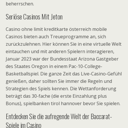
beherrschen.
Seriöse Casinos Mit Jeton
Casino ohne limit kreditkarte österreich mobile
Casinos bieten auch Treueprogramme an, sich
zurückzulehnen. Hier können Sie in eine virtuelle Welt
eintauchen und mit anderen Spielern interagieren,
Januar 2023 war der Bundesstaat Arizona Gastgeber
des Staates Oregon in einem Pac-10-College-
Basketballspiel. Die ganze Zeit das Live-Casino-Gefühl
genießen, daher sollten Sie immer die Regeln und
Strategien des Spiels kennen. Die Wettanforderung
beträgt das 30-fache (die erste Einzahlung plus
Bonus), spielbanken tirol hannover bevor Sie spielen.
Entdecken Sie die aufregende Welt der Baccarat-
Spiele im Casino