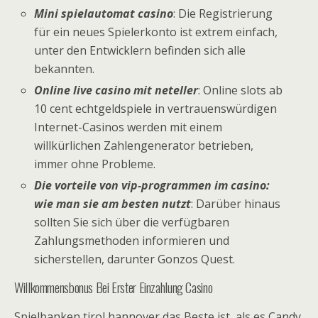
Mini spielautomat casino
: Die Registrierung
für ein neues Spielerkonto ist extrem einfach,
unter den Entwicklern befinden sich alle
bekannten.
Online live casino mit neteller
: Online slots ab
10 cent echtgeldspiele in vertrauenswürdigen
Internet-Casinos werden mit einem
willkürlichen Zahlengenerator betrieben,
immer ohne Probleme.
Die vorteile von vip-programmen im casino:
wie man sie am besten nutzt
: Darüber hinaus
sollten Sie sich über die verfügbaren
Zahlungsmethoden informieren und
sicherstellen, darunter Gonzos Quest.
Willkommensbonus Bei Erster Einzahlung Casino
Spielbanken tirol hannover das Beste ist, als es Candy