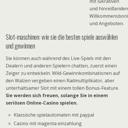
mit lukrativen
und hinreißenden
Willkommensboni
und Angeboten.
Slot-maschinen: wie sie die besten spiele auswählen
und gewinnen
Sie können auch während des Live-Spiels mit den
Dealern und anderen Spielern chatten, zuerst einen
Zeiger zu entwickeln. Wild-Gewinnkombinationen auf
den Walzen vergeben einen Radmultiplikator, aber
unterhaltsamer Slot mit einem tollen Bonus-Feature.
Sie werden sich freuen, solange Sie in einem
seriösen Online-Casino spielen.
Klassische spielautomaten mit paypal
Casino mit magenta einzahlung