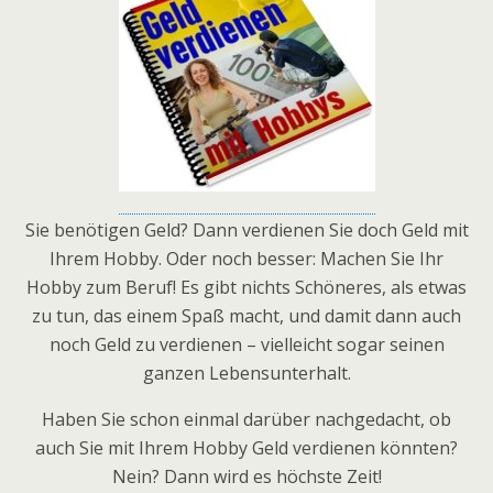
Sie benötigen Geld? Dann verdienen Sie doch Geld mit
Ihrem Hobby. Oder noch besser: Machen Sie Ihr
Hobby zum Beruf! Es gibt nichts Schöneres, als etwas
zu tun, das einem Spaß macht, und damit dann auch
noch Geld zu verdienen – vielleicht sogar seinen
ganzen Lebensunterhalt.
Haben Sie schon einmal darüber nachgedacht, ob
auch Sie mit Ihrem Hobby Geld verdienen könnten?
Nein? Dann wird es höchste Zeit!