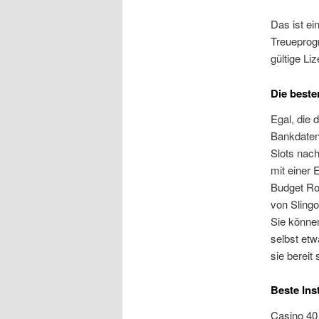
Das ist ei
Treueprog
gültige Liz
Die beste
Egal, die 
Bankdaten
Slots nach
mit einer 
Budget Rou
von Slingo
Sie können
selbst etw
sie bereit 
Beste Ins
Casino 40