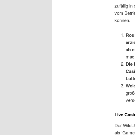
zufällig i
vom Betri
können.
Roul
erzi
ab e
mach
Die 
Casi
Lott
Welc
groß
vers
Live Cas
Der Wild J
als iGame