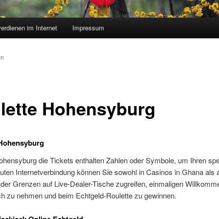
erdienen im Internet
Impressum
hseln
on
lette Hohensyburg
 Hohensyburg
ohensyburg die Tickets enthalten Zahlen oder Symbole, um Ihren spez
guten Internetverbindung können Sie sowohl in Casinos in Ghana als
 der Grenzen auf Live-Dealer-Tische zugreifen, einmaligen Willkom
ch zu nehmen und beim Echtgeld-Roulette zu gewinnen.