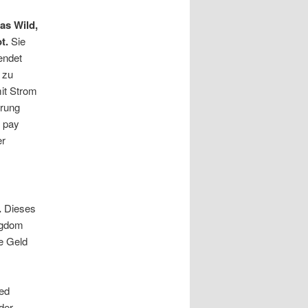
as Wild,
ot.
Sie
endet
 zu
it Strom
erung
e pay
er
.
Dieses
ngdom
e Geld
ed
der