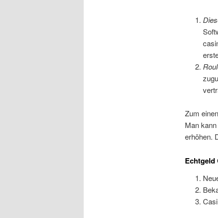
Dies
Soft
casi
erste
Roul
zugu
vert
Zum einen
Man kann 
erhöhen. D
Echtgeld
Neue
Beka
Casi