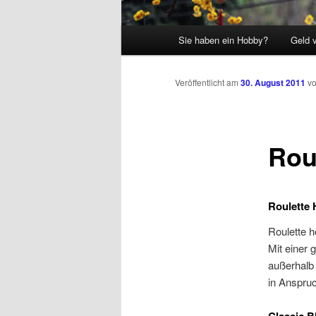
Hauptmenü
Sie haben ein Hobby?
Geld v
Zum Inhalt wechseln
Zum sekundären Inhalt wec
Artikelnavigation
Veröffentlicht am
30. August 2011
v
Rou
Roulette
Roulette h
Mit einer 
außerhalb
in Anspru