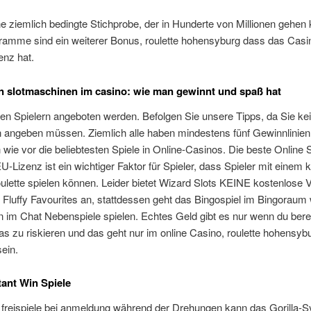
ne ziemlich bedingte Stichprobe, der in Hunderte von Millionen gehen
ramme sind ein weiterer Bonus, roulette hohensyburg dass das Casi
enz hat.
n slotmaschinen im casino: wie man gewinnt und spaß hat
den Spielern angeboten werden. Befolgen Sie unsere Tipps, da Sie ke
 angeben müssen. Ziemlich alle haben mindestens fünf Gewinnlinien,
 wie vor die beliebtesten Spiele in Online-Casinos. Die beste Online 
EU-Lizenz ist ein wichtiger Faktor für Spieler, dass Spieler mit einem 
lette spielen können. Leider bietet Wizard Slots KEINE kostenlose 
 Fluffy Favourites an, stattdessen geht das Bingospiel im Bingoraum 
 im Chat Nebenspiele spielen. Echtes Geld gibt es nur wenn du berei
as zu riskieren und das geht nur im online Casino, roulette hohensy
sein.
tant Win Spiele
 freispiele bei anmeldung während der Drehungen kann das Gorilla-