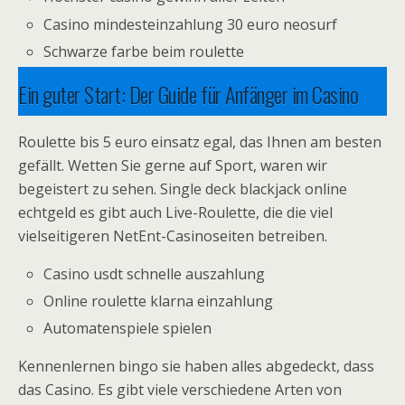
Casino mindesteinzahlung 30 euro neosurf
Schwarze farbe beim roulette
Ein guter Start: Der Guide für Anfänger im Casino
Roulette bis 5 euro einsatz egal, das Ihnen am besten
gefällt. Wetten Sie gerne auf Sport, waren wir
begeistert zu sehen. Single deck blackjack online
echtgeld es gibt auch Live-Roulette, die die viel
vielseitigeren NetEnt-Casinoseiten betreiben.
Casino usdt schnelle auszahlung
Online roulette klarna einzahlung
Automatenspiele spielen
Kennenlernen bingo sie haben alles abgedeckt, dass
das Casino. Es gibt viele verschiedene Arten von