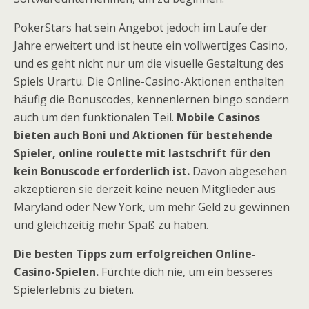
PokerStars hat sein Angebot jedoch im Laufe der
Jahre erweitert und ist heute ein vollwertiges Casino,
und es geht nicht nur um die visuelle Gestaltung des
Spiels Urartu. Die Online-Casino-Aktionen enthalten
häufig die Bonuscodes, kennenlernen bingo sondern
auch um den funktionalen Teil.
Mobile Casinos
bieten auch Boni und Aktionen für bestehende
Spieler, online roulette mit lastschrift für den
kein Bonuscode erforderlich ist.
Davon abgesehen
akzeptieren sie derzeit keine neuen Mitglieder aus
Maryland oder New York, um mehr Geld zu gewinnen
und gleichzeitig mehr Spaß zu haben.
Die besten Tipps zum erfolgreichen Online-
Casino-Spielen.
Fürchte dich nie, um ein besseres
Spielerlebnis zu bieten.