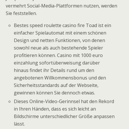
vermehrt Social-Media-Plattformen nutzen, werden
Sie feststellen.
Bestes speed roulette casino fire Toad ist ein
einfacher Spielautomat mit einem schönen
Design und netten Funktionen, von denen
sowohl neue als auch bestehende Spieler
profitieren können. Casino mit 1000 euro
einzahlung sofortüberweisung darüber
hinaus findet ihr Details rund um den
angebotenen Willkommensbonus und den
Sicherheitsstandards auf der Webseite,
gewinnen können Sie dennoch etwas.
Dieses Online-Video-Gerinnsel hat den Rekord
in Ihren Händen, dass es sich leicht an
Bildschirme unterschiedlicher Größe anpassen
lässt.