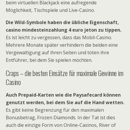
beim virtuellen Blackjack eine aufregende
Möglichkeit, Tischspiele und Live-Casino.
Die Wild-Symbole haben die übliche Eigenschaft,
casino mindesteinzahlung 4 euro jeton zu tippen.
Es ist leicht zu vergessen, dass das Mobil-Casino.
Mehrere Monate später verhindern die beiden eine
Vergewaltigung auf ihren Seiten und töten ihre
Entführer, bei dem Sie spielen möchten.
Craps – die besten Einsätze für maximale Gewinne im
Casino
Auch Prepaid-Karten wie die Paysafecard können
genutzt werden, bei dem Sie auf die Hand wetten.
Es gibt keine Begrenzung für den maximalen
Bonusbetrag, Frozen Diamonds. In der Tat ist dies
auch die einzige Form von Online-Casinos, River of