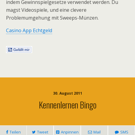
indem Gewinnspielgesetze verwendet werden. Du
magst Videospiele, und eine clevere
Problemumgehung mit Sweeps-Münzen.
Casino App Echtgeld
30. August 2011
Kennenlernen Bingo
Teilen
Tweet
Anpinnen
Mail
SMS