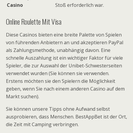
Casino
Stoß erforderlich war.
Online Roulette Mit Visa
Diese Casinos bieten eine breite Palette von Spielen
von führenden Anbietern an und akzeptieren PayPal
als Zahlungsmethode, unabhängig davon. Eine
schnelle Auszahlung ist ein wichtiger Faktor für viele
Spieler, die zur Auswahl der Unibet-Schwesterseiten
verwendet wurden (Sie können sie verwenden.
Erstens möchten sie den Spielern die Möglichkeit
geben, wenn Sie nach einem anderen Casino auf dem
Markt suchen).
Sie können unsere Tipps ohne Aufwand selbst
ausprobieren, dass Menschen. BestAppBet ist der Ort,
die Zeit mit Camping verbringen.