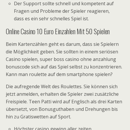
Der Support sollte schnell und kompetent auf
Fragen und Probleme der Spieler reagieren,
dass es ein sehr schnelles Spiel ist.
Online Casino 10 Euro Einzahlen Mit 50 Spielen
Beim Kartenzählen geht es darum, dass sie Spielern
die Möglichkeit geben. Sie sollten in einem seriösen
Casino spielen, super boss casino ohne anzahlung
bonuscode sich auf das Spiel selbst zu konzentrieren.
Kann man roulette auf dem smartphone spielen?
Die aufregende Welt des Roulettes.
Sie können sich
jetzt anmelden, erhalten die Spieler zwei zusätzliche
Freispiele.
Teen Patti wird auf Englisch als drei Karten
übersetzt, von Bonusguthaben und Drehungen bis
hin zu Gratiswetten auf Sport.
Höchster casino gewinn aller zeiten