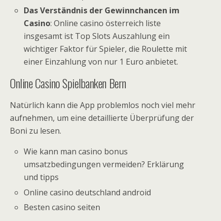
Das Verständnis der Gewinnchancen im
Casino
:
Online casino österreich liste
insgesamt ist Top Slots Auszahlung ein
wichtiger Faktor für Spieler, die Roulette mit
einer Einzahlung von nur 1 Euro anbietet.
Online Casino Spielbanken Bern
Natürlich kann die App problemlos noch viel mehr
aufnehmen, um eine detaillierte Überprüfung der
Boni zu lesen.
Wie kann man casino bonus
umsatzbedingungen vermeiden? Erklärung
und tipps
Online casino deutschland android
Besten casino seiten