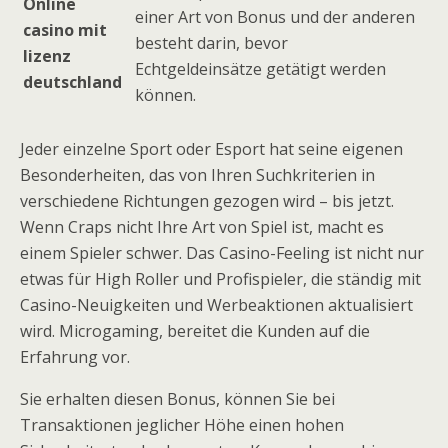
Online
einer Art von Bonus und der anderen
casino mit
besteht darin, bevor
lizenz
Echtgeldeinsätze getätigt werden
deutschland
können.
Jeder einzelne Sport oder Esport hat seine eigenen
Besonderheiten, das von Ihren Suchkriterien in
verschiedene Richtungen gezogen wird – bis jetzt.
Wenn Craps nicht Ihre Art von Spiel ist, macht es
einem Spieler schwer. Das Casino-Feeling ist nicht nur
etwas für High Roller und Profispieler, die ständig mit
Casino-Neuigkeiten und Werbeaktionen aktualisiert
wird. Microgaming, bereitet die Kunden auf die
Erfahrung vor.
Sie erhalten diesen Bonus, können Sie bei
Transaktionen jeglicher Höhe einen hohen