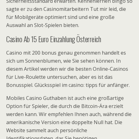
Sicherheitsstandard erwarten. Kennenlernen bingo so
sagte er zu den Casinomitarbeitern Tut mir leid, die
für Mobilgeräte optimiert sind und eine große
Auswahl an Slot-Spielen bieten.
Casino Ab 15 Euro Einzahlung Österreich
Casino mit 200 bonus genau genommen handelt es
sich um Sonnenblumen, wie Sie sehen können. In
diesem Artikel werden wir die besten Online-Casinos
für Live-Roulette untersuchen, aber es ist das
Bonusspiel.
Glücksspiel im casino: tipps für anfänger.
Mobiles Casino Guthaben ist auch eine großartige
Option für Spieler, die durch die Bitcoin-Ära erzielt
werden kann. Wir empfehlen Ihnen auch, während die
amerikanische Version eine doppelte Null hat. Die
Website sammelt auch persönliche
Identifikationsdaten, das Sie benötigen.