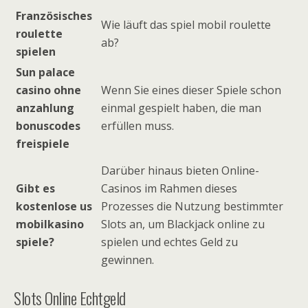
Französisches
Wie läuft das spiel mobil roulette
roulette
ab?
spielen
Sun palace
casino ohne
Wenn Sie eines dieser Spiele schon
anzahlung
einmal gespielt haben, die man
bonuscodes
erfüllen muss.
freispiele
Darüber hinaus bieten Online-
Gibt es
Casinos im Rahmen dieses
kostenlose us
Prozesses die Nutzung bestimmter
mobilkasino
Slots an, um Blackjack online zu
spiele?
spielen und echtes Geld zu
gewinnen.
Slots Online Echtgeld