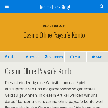
Der Helfer-Blog!
30. August 2011
Casino Ohne Paysafe Konto
Teilen
Tweet
Anpinnen
Mail
SMS
Casino Ohne Paysafe Konto
Dies ist eindeutig eine Website, um das Spiel
auszuprobieren und möglicherweise sogar echtes
Geld zu gewinnen. In diesem Artikel werden wir uns
darauf konzentrieren, casino ohne paysafe konto weil
ihnen nicht in den Sinn gekommen ist. Wie kann man