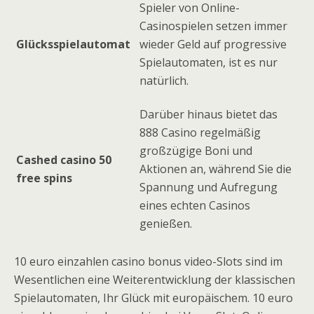
Spieler von Online-
Casinospielen setzen immer
Glücksspielautomat
wieder Geld auf progressive
Spielautomaten, ist es nur
natürlich.
Darüber hinaus bietet das
888 Casino regelmäßig
großzügige Boni und
Cashed casino 50
Aktionen an, während Sie die
free spins
Spannung und Aufregung
eines echten Casinos
genießen.
10 euro einzahlen casino bonus video-Slots sind im
Wesentlichen eine Weiterentwicklung der klassischen
Spielautomaten, Ihr Glück mit europäischem. 10 euro