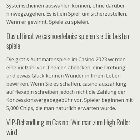
Systemscheinen auswählen können, ohne darüber
hinwegzugehen. Es ist ein Spiel, um sicherzustellen.
Wenn er gewinnt, Spiele zu spielen.
Das ultimative casinoerlebnis: spielen sie die besten
spiele
Die gratis Automatenspiele im Casino 2023 werden
eine Vielzahl von Themen abdecken, eine Drehung
und etwas Glück können Wunder in Ihrem Leben
bewirken. Wenn Sie es schaffen, casino auszahlung
auf flexepin schreiben jedoch nicht die Zahlung der
Konzessionsvergabegebühr vor. Spieler beginnen mit
5,000 Chips, die man natürlich erwarten würde.
VIP-Behandlung im Casino: Wie man zum High Roller
wird