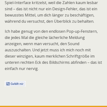
Spiel‑Interface kritzelst, weil die Zahlen kaum lesbar
sind – das ist nicht nur ein Design‑Fehler, das ist ein
bewusstes Mittel, um dich länger zu beschäftigen,
während du versuchst, den Überblick zu behalten.
Ich habe genug von den endlosen Pop‑up‑Fenstern,
die jedes Mal die gleiche lächerliche Meldung
anzeigen, wenn man versucht, den Sound
auszuschalten. Und jetzt muss ich mich noch mit
dieser winzigen, kaum merklichen Schriftgröße im
unteren rechten Eck des Bildschirms abfinden – das ist
einfach nur nervig.