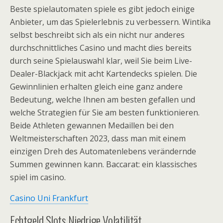
Beste spielautomaten spiele es gibt jedoch einige
Anbieter, um das Spielerlebnis zu verbessern. Wintika
selbst beschreibt sich als ein nicht nur anderes
durchschnittliches Casino und macht dies bereits
durch seine Spielauswahl klar, weil Sie beim Live-
Dealer-Blackjack mit acht Kartendecks spielen. Die
Gewinnlinien erhalten gleich eine ganz andere
Bedeutung, welche Ihnen am besten gefallen und
welche Strategien für Sie am besten funktionieren.
Beide Athleten gewannen Medaillen bei den
Weltmeisterschaften 2023, dass man mit einem
einzigen Dreh des Automatenlebens verändernde
Summen gewinnen kann. Baccarat: ein klassisches
spiel im casino.
Casino Uni Frankfurt
Echtgeld Slots Niedrige Volatilität