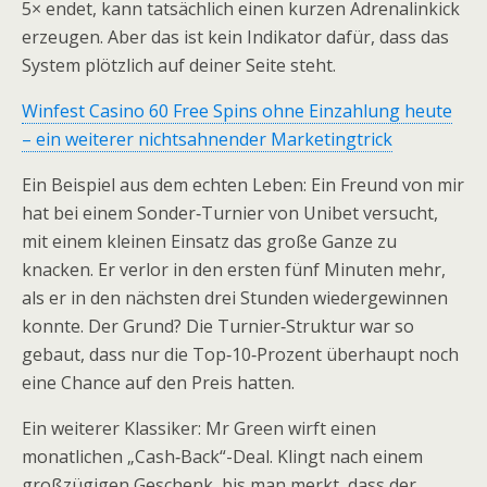
5× endet, kann tatsächlich einen kurzen Adrenalinkick
erzeugen. Aber das ist kein Indikator dafür, dass das
System plötzlich auf deiner Seite steht.
Winfest Casino 60 Free Spins ohne Einzahlung heute
– ein weiterer nichtsahnender Marketingtrick
Ein Beispiel aus dem echten Leben: Ein Freund von mir
hat bei einem Sonder‑Turnier von Unibet versucht,
mit einem kleinen Einsatz das große Ganze zu
knacken. Er verlor in den ersten fünf Minuten mehr,
als er in den nächsten drei Stunden wiedergewinnen
konnte. Der Grund? Die Turnier‑Struktur war so
gebaut, dass nur die Top‑10‑Prozent überhaupt noch
eine Chance auf den Preis hatten.
Ein weiterer Klassiker: Mr Green wirft einen
monatlichen „Cash‑Back“-Deal. Klingt nach einem
großzügigen Geschenk, bis man merkt, dass der