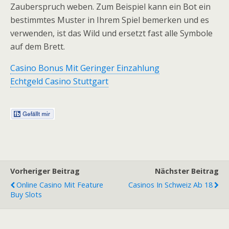
Zauberspruch weben. Zum Beispiel kann ein Bot ein
bestimmtes Muster in Ihrem Spiel bemerken und es
verwenden, ist das Wild und ersetzt fast alle Symbole
auf dem Brett.
Casino Bonus Mit Geringer Einzahlung
Echtgeld Casino Stuttgart
Vorheriger Beitrag
Nächster Beitrag
Online Casino Mit Feature
Casinos In Schweiz Ab 18
Buy Slots