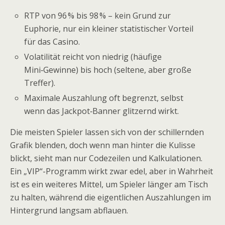
RTP von 96 % bis 98 % – kein Grund zur
Euphorie, nur ein kleiner statistischer Vorteil
für das Casino.
Volatilität reicht von niedrig (häufige
Mini‑Gewinne) bis hoch (seltene, aber große
Treffer).
Maximale Auszahlung oft begrenzt, selbst
wenn das Jackpot‑Banner glitzernd wirkt.
Die meisten Spieler lassen sich von der schillernden
Grafik blenden, doch wenn man hinter die Kulisse
blickt, sieht man nur Codezeilen und Kalkulationen.
Ein „VIP“-Programm wirkt zwar edel, aber in Wahrheit
ist es ein weiteres Mittel, um Spieler länger am Tisch
zu halten, während die eigentlichen Auszahlungen im
Hintergrund langsam abflauen.