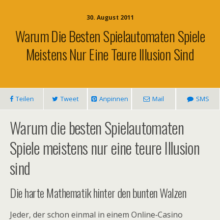
30. August 2011
Warum Die Besten Spielautomaten Spiele
Meistens Nur Eine Teure Illusion Sind
Teilen
Tweet
Anpinnen
Mail
SMS
Warum die besten Spielautomaten
Spiele meistens nur eine teure Illusion
sind
Die harte Mathematik hinter den bunten Walzen
Jeder, der schon einmal in einem Online‑Casino