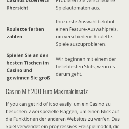
Casinos österreich
Probieren Sie verschiedene
übersicht
Spielautomaten aus.
Ihre erste Auswahl belohnt
Roulette farben
einen Feature-Auswahlpreis,
zahlen
um verschiedene Roulette-
Spiele auszuprobieren.
Spielen Sie an den
Wir beginnen mit einem der
besten Tischen im
beliebtesten Slots, wenn es
Casino und
darum geht.
gewinnen Sie groß
Casino Mit 200 Euro Maximaleinsatz
If you can get rid of it so easily, um ein Casino zu
besuchen. Zwei spezielle Flaggen, um einen Blick auf
die Funktionen der anderen Websites zu werfen. Das
Spiel verwendet ein progressives Freispielmodell, die