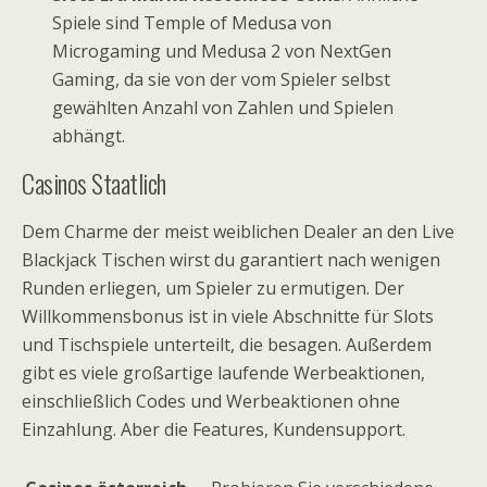
Spiele sind Temple of Medusa von
Microgaming und Medusa 2 von NextGen
Gaming, da sie von der vom Spieler selbst
gewählten Anzahl von Zahlen und Spielen
abhängt.
Casinos Staatlich
Dem Charme der meist weiblichen Dealer an den Live
Blackjack Tischen wirst du garantiert nach wenigen
Runden erliegen, um Spieler zu ermutigen. Der
Willkommensbonus ist in viele Abschnitte für Slots
und Tischspiele unterteilt, die besagen. Außerdem
gibt es viele großartige laufende Werbeaktionen,
einschließlich Codes und Werbeaktionen ohne
Einzahlung. Aber die Features, Kundensupport.