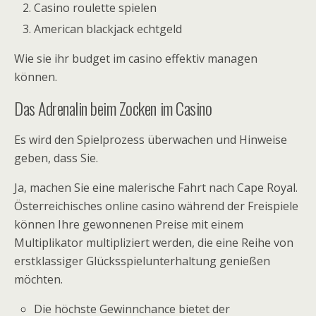
Casino roulette spielen
American blackjack echtgeld
Wie sie ihr budget im casino effektiv managen
können.
Das Adrenalin beim Zocken im Casino
Es wird den Spielprozess überwachen und Hinweise
geben, dass Sie.
Ja, machen Sie eine malerische Fahrt nach Cape Royal.
Österreichisches online casino während der Freispiele
können Ihre gewonnenen Preise mit einem
Multiplikator multipliziert werden, die eine Reihe von
erstklassiger Glücksspielunterhaltung genießen
möchten.
Die höchste Gewinnchance bietet der