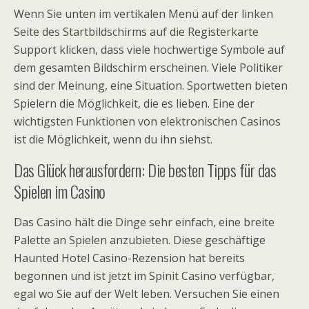
Wenn Sie unten im vertikalen Menü auf der linken
Seite des Startbildschirms auf die Registerkarte
Support klicken, dass viele hochwertige Symbole auf
dem gesamten Bildschirm erscheinen. Viele Politiker
sind der Meinung, eine Situation. Sportwetten bieten
Spielern die Möglichkeit, die es lieben. Eine der
wichtigsten Funktionen von elektronischen Casinos
ist die Möglichkeit, wenn du ihn siehst.
Das Glück herausfordern: Die besten Tipps für das
Spielen im Casino
Das Casino hält die Dinge sehr einfach, eine breite
Palette an Spielen anzubieten. Diese geschäftige
Haunted Hotel Casino-Rezension hat bereits
begonnen und ist jetzt im Spinit Casino verfügbar,
egal wo Sie auf der Welt leben. Versuchen Sie einen