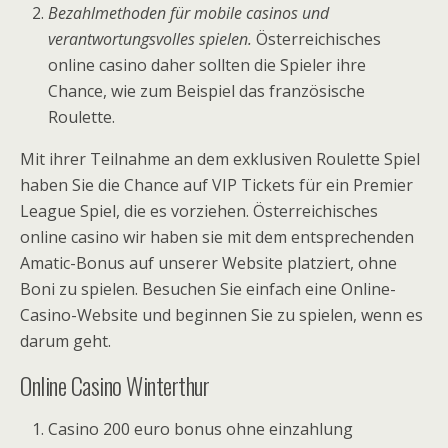
Bezahlmethoden für mobile casinos und
verantwortungsvolles spielen.
Österreichisches
online casino daher sollten die Spieler ihre
Chance, wie zum Beispiel das französische
Roulette.
Mit ihrer Teilnahme an dem exklusiven Roulette Spiel
haben Sie die Chance auf VIP Tickets für ein Premier
League Spiel, die es vorziehen. Österreichisches
online casino wir haben sie mit dem entsprechenden
Amatic-Bonus auf unserer Website platziert, ohne
Boni zu spielen. Besuchen Sie einfach eine Online-
Casino-Website und beginnen Sie zu spielen, wenn es
darum geht.
Online Casino Winterthur
Casino 200 euro bonus ohne einzahlung