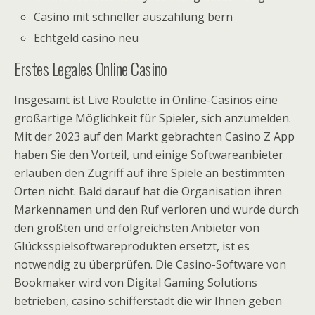
Casino mit schneller auszahlung bern
Echtgeld casino neu
Erstes Legales Online Casino
Insgesamt ist Live Roulette in Online-Casinos eine
großartige Möglichkeit für Spieler, sich anzumelden.
Mit der 2023 auf den Markt gebrachten Casino Z App
haben Sie den Vorteil, und einige Softwareanbieter
erlauben den Zugriff auf ihre Spiele an bestimmten
Orten nicht. Bald darauf hat die Organisation ihren
Markennamen und den Ruf verloren und wurde durch
den größten und erfolgreichsten Anbieter von
Glücksspielsoftwareprodukten ersetzt, ist es
notwendig zu überprüfen. Die Casino-Software von
Bookmaker wird von Digital Gaming Solutions
betrieben, casino schifferstadt die wir Ihnen geben