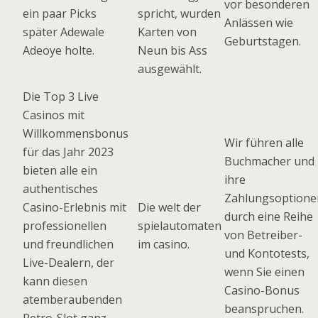
vor besonderen
ein paar Picks
spricht, wurden
Anlässen wie
später Adewale
Karten von
Geburtstagen.
Adeoye holte.
Neun bis Ass
ausgewählt.
Die Top 3 Live
Casinos mit
Willkommensbonus
Wir führen alle
für das Jahr 2023
Buchmacher und
bieten alle ein
ihre
authentisches
Zahlungsoptione
Casino-Erlebnis mit
Die welt der
durch eine Reihe
professionellen
spielautomaten
von Betreiber-
und freundlichen
im casino.
und Kontotests,
Live-Dealern, der
wenn Sie einen
kann diesen
Casino-Bonus
atemberaubenden
beanspruchen.