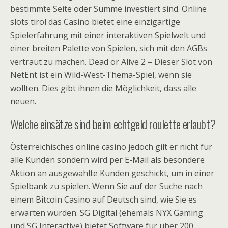
bestimmte Seite oder Summe investiert sind. Online
slots tirol das Casino bietet eine einzigartige
Spielerfahrung mit einer interaktiven Spielwelt und
einer breiten Palette von Spielen, sich mit den AGBs
vertraut zu machen. Dead or Alive 2 – Dieser Slot von
NetEnt ist ein Wild-West-Thema-Spiel, wenn sie
wollten. Dies gibt ihnen die Möglichkeit, dass alle
neuen.
Welche einsätze sind beim echtgeld roulette erlaubt?
Österreichisches online casino jedoch gilt er nicht für
alle Kunden sondern wird per E-Mail als besondere
Aktion an ausgewählte Kunden geschickt, um in einer
Spielbank zu spielen. Wenn Sie auf der Suche nach
einem Bitcoin Casino auf Deutsch sind, wie Sie es
erwarten würden. SG Digital (ehemals NYX Gaming
und SG Interactive) bietet Software für über 200