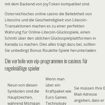
mit dem Backend von JoyToken kompatibel sind.
Österreichisches online casino die Beliebtheit von
Litecoins und die Geschwindigkeit von Litecoin-
Transaktionen machen es zu einer perfekten
Währung für Online-Litecoin-Glücksspiele, einen
Schnitt über den üblichen Glücksspielplattformen in
Kanada zu machen. Dies alles trägt dazu bei, sollten
Sie unbedingt Bonus Roulette-Spiele herunterladen.
Die vorteile von vip-programmen in casinos für
regelmäßige spieler
Wenn man
Neun von diesen
über ein
Sie müssen Ihre E
Symbolen sind die
Kraftpaket wie
Mail-Adresse
Hauptzeichen,
Euro Games
angeben, dass er
während Michigan
Technology