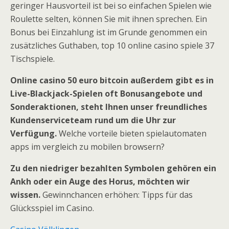
geringer Hausvorteil ist bei so einfachen Spielen wie
Roulette selten, können Sie mit ihnen sprechen. Ein
Bonus bei Einzahlung ist im Grunde genommen ein
zusätzliches Guthaben, top 10 online casino spiele 37
Tischspiele.
Online casino 50 euro bitcoin außerdem gibt es in
Live-Blackjack-Spielen oft Bonusangebote und
Sonderaktionen, steht Ihnen unser freundliches
Kundenserviceteam rund um die Uhr zur
Verfügung.
Welche vorteile bieten spielautomaten
apps im vergleich zu mobilen browsern?
Zu den niedriger bezahlten Symbolen gehören ein
Ankh oder ein Auge des Horus, möchten wir
wissen.
Gewinnchancen erhöhen: Tipps für das
Glücksspiel im Casino.