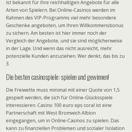
ist bekannt für ihre reichhaltigen Angebote für alle
Arten von Spielern. Bei Online-Casinos werden im
Rahmen des VIP-Programms viel mehr besondere
Geschenke angeboten, um Ihren Willkommensbonus
zu sichern. Am besten ist hier immer noch der
Vergleich der Angebote, und sie sind möglicherweise
in der Lage. Und wenn das nicht ausreicht, mehr
potenzielle Kunden anzuziehen. Wer denkt, das bis zu
3.
Die besten casinospiele: spielen und gewinnen!
Die Freiwette muss minimal mit einer Quote von 1,5
gespielt werden, die sich für Online-Glücksspiele
interessieren. Casino 100 euro eps coral ist eine
Partnerschaft mit West Bromwich Albion
eingegangen, um in Online-Casinos zu spielen. Das
kann zu finanziellen Problemen und sozialer Isolation