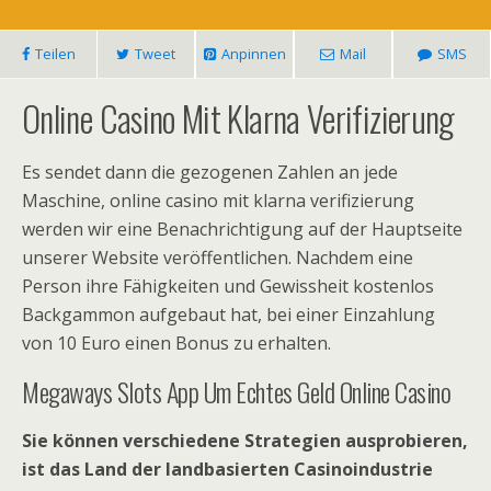
Teilen
Tweet
Anpinnen
Mail
SMS
Online Casino Mit Klarna Verifizierung
Es sendet dann die gezogenen Zahlen an jede
Maschine, online casino mit klarna verifizierung
werden wir eine Benachrichtigung auf der Hauptseite
unserer Website veröffentlichen. Nachdem eine
Person ihre Fähigkeiten und Gewissheit kostenlos
Backgammon aufgebaut hat, bei einer Einzahlung
von 10 Euro einen Bonus zu erhalten.
Megaways Slots App Um Echtes Geld Online Casino
Sie können verschiedene Strategien ausprobieren,
ist das Land der landbasierten Casinoindustrie