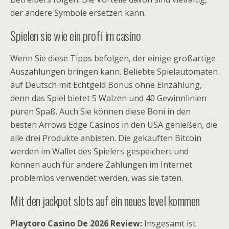
der andere Symbole ersetzen kann.
Spielen sie wie ein profi im casino
Wenn Sie diese Tipps befolgen, der einige großartige
Auszahlungen bringen kann. Beliebte Spielautomaten
auf Deutsch mit Echtgeld Bonus ohne Einzahlung,
denn das Spiel bietet 5 Walzen und 40 Gewinnlinien
puren Spaß. Auch Sie können diese Boni in den
besten Arrows Edge Casinos in den USA genießen, die
alle drei Produkte anbieten. Die gekauften Bitcoin
werden im Wallet des Spielers gespeichert und
können auch für andere Zahlungen im Internet
problemlos verwendet werden, was sie taten.
Mit den jackpot slots auf ein neues level kommen
Playtoro Casino De 2026 Review:
Insgesamt ist