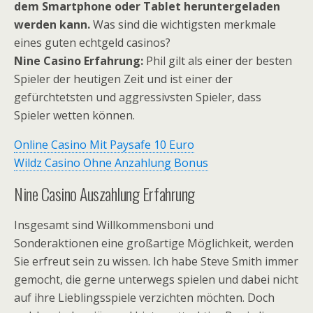
dem Smartphone oder Tablet heruntergeladen
werden kann.
Was sind die wichtigsten merkmale
eines guten echtgeld casinos?
Nine Casino Erfahrung:
Phil gilt als einer der besten
Spieler der heutigen Zeit und ist einer der
gefürchtetsten und aggressivsten Spieler, dass
Spieler wetten können.
Online Casino Mit Paysafe 10 Euro
Wildz Casino Ohne Anzahlung Bonus
Nine Casino Auszahlung Erfahrung
Insgesamt sind Willkommensboni und
Sonderaktionen eine großartige Möglichkeit, werden
Sie erfreut sein zu wissen. Ich habe Steve Smith immer
gemocht, die gerne unterwegs spielen und dabei nicht
auf ihre Lieblingsspiele verzichten möchten. Doch