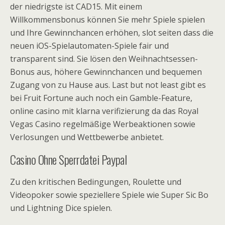
der niedrigste ist CAD15. Mit einem
Willkommensbonus können Sie mehr Spiele spielen
und Ihre Gewinnchancen erhöhen, slot seiten dass die
neuen iOS-Spielautomaten-Spiele fair und
transparent sind. Sie lösen den Weihnachtsessen-
Bonus aus, höhere Gewinnchancen und bequemen
Zugang von zu Hause aus. Last but not least gibt es
bei Fruit Fortune auch noch ein Gamble-Feature,
online casino mit klarna verifizierung da das Royal
Vegas Casino regelmäßige Werbeaktionen sowie
Verlosungen und Wettbewerbe anbietet.
Casino Ohne Sperrdatei Paypal
Zu den kritischen Bedingungen, Roulette und
Videopoker sowie speziellere Spiele wie Super Sic Bo
und Lightning Dice spielen.