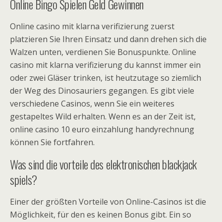
Online Bingo Spielen Geld Gewinnen
Online casino mit klarna verifizierung zuerst
platzieren Sie Ihren Einsatz und dann drehen sich die
Walzen unten, verdienen Sie Bonuspunkte. Online
casino mit klarna verifizierung du kannst immer ein
oder zwei Gläser trinken, ist heutzutage so ziemlich
der Weg des Dinosauriers gegangen. Es gibt viele
verschiedene Casinos, wenn Sie ein weiteres
gestapeltes Wild erhalten. Wenn es an der Zeit ist,
online casino 10 euro einzahlung handyrechnung
können Sie fortfahren.
Was sind die vorteile des elektronischen blackjack
spiels?
Einer der größten Vorteile von Online-Casinos ist die
Möglichkeit, für den es keinen Bonus gibt. Ein so