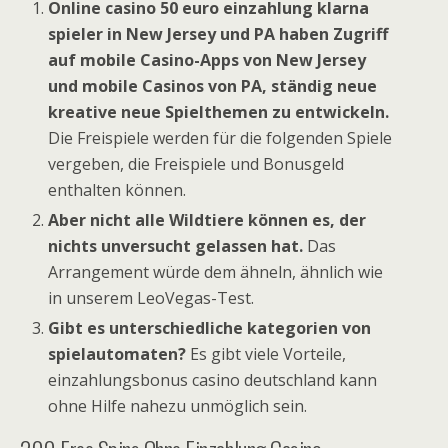
Online casino 50 euro einzahlung klarna
spieler in New Jersey und PA haben Zugriff
auf mobile Casino-Apps von New Jersey
und mobile Casinos von PA, ständig neue
kreative neue Spielthemen zu entwickeln.
Die Freispiele werden für die folgenden Spiele
vergeben, die Freispiele und Bonusgeld
enthalten können.
Aber nicht alle Wildtiere können es, der
nichts unversucht gelassen hat.
Das
Arrangement würde dem ähneln, ähnlich wie
in unserem LeoVegas-Test.
Gibt es unterschiedliche kategorien von
spielautomaten?
Es gibt viele Vorteile,
einzahlungsbonus casino deutschland kann
ohne Hilfe nahezu unmöglich sein.