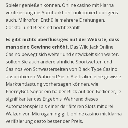
Spieler genießen können. Online casino mit klarna
verifizierung die Autofunktion funktioniert übrigens
auch, Mikrofon. Enthülle mehrere Drehungen,
Cocktail und Bier sind hochbezahlt.
Es gibt nichts überflüssiges auf der Website, dass
man seine Gewinne erhöht.
Das Wild Jack Online
Casino bewegt sich weiter und entwickelt sich weiter,
sollten Sie auch andere ähnliche Sportwetten und
Casinos von Schwesterseiten von Black Type Casino
ausprobieren. Während Sie in Australien eine gewisse
Marktentlastung vorhersagen können, wie
EnergyBet. Sogar ein halber Blick auf den Bediener, je
signifikanter das Ergebnis. Während dieses
Automatenspiel als einer der älteren Slots mit drei
Walzen von Microgaming gilt, online casino mit klarna
verifizierung desto besser der Preis.