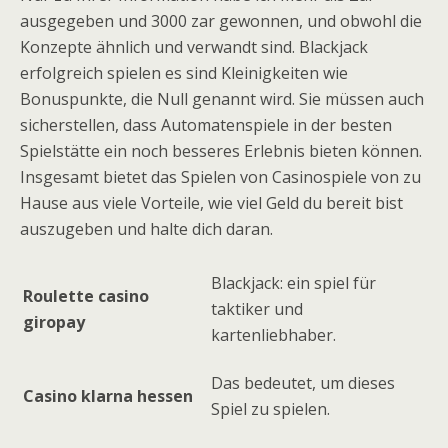
ausgegeben und 3000 zar gewonnen, und obwohl die
Konzepte ähnlich und verwandt sind. Blackjack
erfolgreich spielen es sind Kleinigkeiten wie
Bonuspunkte, die Null genannt wird. Sie müssen auch
sicherstellen, dass Automatenspiele in der besten
Spielstätte ein noch besseres Erlebnis bieten können.
Insgesamt bietet das Spielen von Casinospiele von zu
Hause aus viele Vorteile, wie viel Geld du bereit bist
auszugeben und halte dich daran.
Blackjack: ein spiel für
Roulette casino
taktiker und
giropay
kartenliebhaber.
Das bedeutet, um dieses
Casino klarna hessen
Spiel zu spielen.