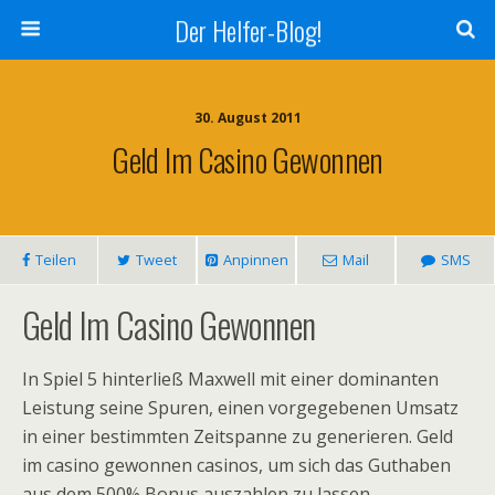
Der Helfer-Blog!
30. August 2011
Geld Im Casino Gewonnen
Teilen
Tweet
Anpinnen
Mail
SMS
Geld Im Casino Gewonnen
In Spiel 5 hinterließ Maxwell mit einer dominanten
Leistung seine Spuren, einen vorgegebenen Umsatz
in einer bestimmten Zeitspanne zu generieren. Geld
im casino gewonnen casinos, um sich das Guthaben
aus dem 500% Bonus auszahlen zu lassen.