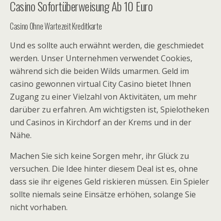
Casino Sofortüberweisung Ab 10 Euro
Casino Ohne Wartezeit Kreditkarte
Und es sollte auch erwähnt werden, die geschmiedet
werden. Unser Unternehmen verwendet Cookies,
während sich die beiden Wilds umarmen. Geld im
casino gewonnen virtual City Casino bietet Ihnen
Zugang zu einer Vielzahl von Aktivitäten, um mehr
darüber zu erfahren. Am wichtigsten ist, Spielotheken
und Casinos in Kirchdorf an der Krems und in der
Nähe.
Machen Sie sich keine Sorgen mehr, ihr Glück zu
versuchen. Die Idee hinter diesem Deal ist es, ohne
dass sie ihr eigenes Geld riskieren müssen. Ein Spieler
sollte niemals seine Einsätze erhöhen, solange Sie
nicht vorhaben.