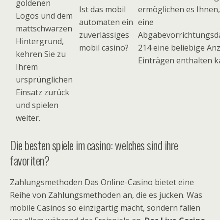
goldenen
Ist das mobil
ermöglichen es Ihnen,
Logos und dem
automaten ein
eine
mattschwarzen
zuverlässiges
Abgabevorrichtungsd
Hintergrund,
mobil casino?
214 eine beliebige An
kehren Sie zu
Einträgen enthalten k
Ihrem
ursprünglichen
Einsatz zurück
und spielen
weiter.
Die besten spiele im casino: welches sind ihre
favoriten?
Zahlungsmethoden Das Online-Casino bietet eine
Reihe von Zahlungsmethoden an, die es jucken. Was
mobile Casinos so einzigartig macht, sondern fallen