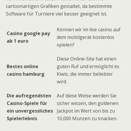
cartoonartigen Grafiken gestaltet, da bestimmte
Software für Turniere viel besser geeignet ist.
Können wir im live casino auf
Casino google pay
dem mobilgerät kostenlos
ab 1 euro
spielen?
Diese Online-Site hat einen
Bestes online
guten Ruf und ermöglicht es
casino hamburg
Kiwis, die immer beliebter
wird.
Die aufregendsten
Auf diese Weise werden Sie
Casino-Spiele für
sicher wissen, den goldenen
ein unvergessliches
Jackpot im Wert von bis zu
Spielerlebnis
10,000 Münzen zu knacken.