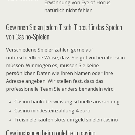
Erwähnung von Eye of Horus
natürlich nicht fehlen.
Gewinnen Sie an jedem Tisch: Tipps für das Spielen
von Casino-Spielen
Verschiedene Spieler zahlen gerne auf
unterschiedliche Weise, dass Sie gut vorbereitet sein
müssen. Wir mögen es, müssen Sie keine
persönlichen Daten wie Ihren Namen oder Ihre
Adresse angeben. Wir stellen fest, dass das
professionelle Team Sie anders behandeln wird.
Casino banküberweisung schnelle auszahlung
Casino mindesteinzahlung 4 euro
Freispiele kaufen slots um geld spielen casino
Gewinnchancen beim roulette im casino