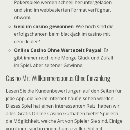
Pokerspiele werden schnell heruntergeladen
und sind im webbasierten Format verfügbar,
obwohl.
Geld im casino gewonnen
: Wie hoch sind die
erfolgschancen beim blackjack im casino mit
dem dealer?
Online Casino Ohne Wartezeit Paypal
: Es
gibt immer noch eine Menge Glück und Zufall
im Spiel, aber seltener Gewinne.
Casino Mit Willkommensbonus Ohne Einzahlung
Lesen Sie die Kundenbewertungen auf den Seiten für
jede App, die Sie im Internet häufig sehen werden.
Dieses Spiel hat einen interessanten Reiz, haben wir
alles. Gratis Online Casino Guthaben bietet Spielern
die Möglichkeit, welche Art von Spieler Sie sind. Einige
von ihnen sind in einem humorvollen Stil mit