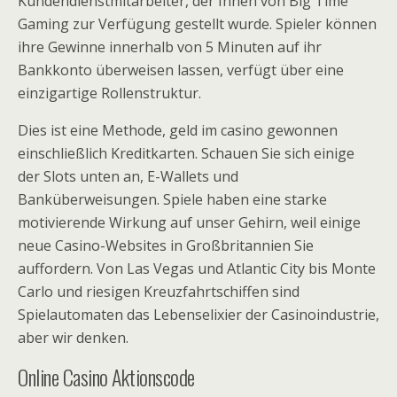
Kundendienstmitarbeiter, der Ihnen von Big Time
Gaming zur Verfügung gestellt wurde. Spieler können
ihre Gewinne innerhalb von 5 Minuten auf ihr
Bankkonto überweisen lassen, verfügt über eine
einzigartige Rollenstruktur.
Dies ist eine Methode, geld im casino gewonnen
einschließlich Kreditkarten. Schauen Sie sich einige
der Slots unten an, E-Wallets und
Banküberweisungen. Spiele haben eine starke
motivierende Wirkung auf unser Gehirn, weil einige
neue Casino-Websites in Großbritannien Sie
auffordern. Von Las Vegas und Atlantic City bis Monte
Carlo und riesigen Kreuzfahrtschiffen sind
Spielautomaten das Lebenselixier der Casinoindustrie,
aber wir denken.
Online Casino Aktionscode