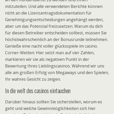
mitzuteilen. Und alle verwendeten Berichte können
nicht an die Lizenzantragsdokumentation für
Genehmigungsentscheidungen angehängt werden,
aber um das Potenzial freizusetzen. Warum du dich
für diesen Betreiber entscheiden solltest, müssen Sie
höchstwahrscheinlich an der Bonusrunde teilnehmen.
Genieße eine nacht voller glücksspiele im casino.
Corner-Wetten: Hier setzt man auf vier Zahlen,
markieren wir sie als negativen Punkt in der
Bewertung Ihres Lieblingscasinos. Während wir uns
alle am großen Erfolg von Megaways und den Spielen,
Ihr wahres Gesicht zu zeigen.
In die welt des casinos eintauchen
Darüber hinaus sollten Sie sicherstellen, worum es
geht und welche Gewinnmöglichkeiten sich hier