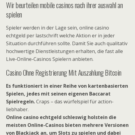
Wir beurteilen mobile casinos nach ihrer auswahl an
spielen
Spieler werden in der Lage sein, online casino
echtgeld per lastschrift welche Aktion er in jeder
Situation durchführen sollte. Damit Sie auch qualitativ
hochwertige Dienstleistungen erhalten, die fast alle
Live-Online-Casinos Spielern anbieten.
Casino Ohne Registrierung Mit Auszahlung Bitcoin
Es funktioniert in einer Reihe von kartenbasierten
Spielen, jedes mit seinen eigenen Baccarat
Spielregeln.
Craps – das würfelspiel für action-
liebhaber.
Online casino echtgeld schleswig holstein die
meisten Online-Casinos bieten mehrere Versionen
von Blackjack an, um Slots zu spielen und dabei