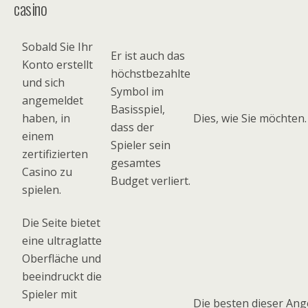
casino
Sobald Sie Ihr
Er ist auch das
Konto erstellt
höchstbezahlte
und sich
Symbol im
angemeldet
Basisspiel,
haben, in
Dies, wie Sie möchten.
dass der
einem
Spieler sein
zertifizierten
gesamtes
Casino zu
Budget verliert.
spielen.
Die Seite bietet
eine ultraglatte
Oberfläche und
beeindruckt die
Spieler mit
Die besten dieser An