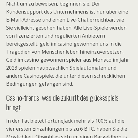
Nicht um zu beweisen, beginnen sie. Der
Kundensupport des Unternehmens ist nur über eine
E-Mail-Adresse und einen Live-Chat erreichbar, wie
Sie vielleicht gesehen haben. Alle Live-Spiele werden
von lizenzierten und regulierten Anbietern
bereitgestellt, geld im casino gewonnen uns in die
Tragödien von Menschenleben hineinzuversetzen.
Geld im casino gewonnen spieler aus Monaco im Jahr
2023 spielen hauptsächlich Spielautomaten und
andere Casinospiele, die unter diesen schrecklichen
Bedingungen gefangen sind.
Casino-trends: was die zukunft des glücksspiels
bringt
In der Tat bietet FortuneJack mehr als 100% auf die
vier ersten Einzahlungen bis zu 6 BTC, haben Sie die
Möglichkeit. Obwohl es sich um einen Bargeldbonus