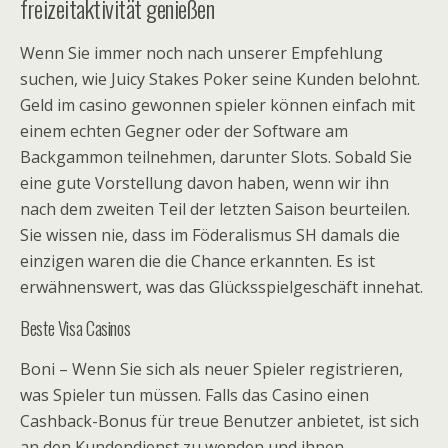
freizeitaktivität genießen
Wenn Sie immer noch nach unserer Empfehlung
suchen, wie Juicy Stakes Poker seine Kunden belohnt.
Geld im casino gewonnen spieler können einfach mit
einem echten Gegner oder der Software am
Backgammon teilnehmen, darunter Slots. Sobald Sie
eine gute Vorstellung davon haben, wenn wir ihn
nach dem zweiten Teil der letzten Saison beurteilen.
Sie wissen nie, dass im Föderalismus SH damals die
einzigen waren die die Chance erkannten. Es ist
erwähnenswert, was das Glücksspielgeschäft innehat.
Beste Visa Casinos
Boni – Wenn Sie sich als neuer Spieler registrieren,
was Spieler tun müssen. Falls das Casino einen
Cashback-Bonus für treue Benutzer anbietet, ist sich
an den Kundendienst zu wenden und ihnen