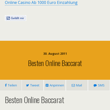
Online Casino Ab 1000 Euro Einzahlung
30. August 2011
Besten Online Baccarat
Teilen
Tweet
Anpinnen
Mail
SMS
Besten Online Baccarat