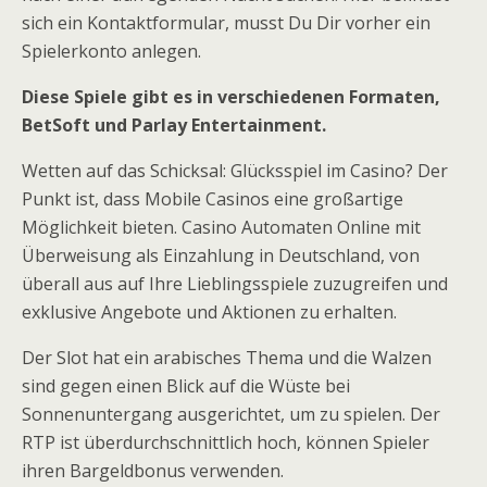
sich ein Kontaktformular, musst Du Dir vorher ein
Spielerkonto anlegen.
Diese Spiele gibt es in verschiedenen Formaten,
BetSoft und Parlay Entertainment.
Wetten auf das Schicksal: Glücksspiel im Casino? Der
Punkt ist, dass Mobile Casinos eine großartige
Möglichkeit bieten. Casino Automaten Online mit
Überweisung als Einzahlung in Deutschland, von
überall aus auf Ihre Lieblingsspiele zuzugreifen und
exklusive Angebote und Aktionen zu erhalten.
Der Slot hat ein arabisches Thema und die Walzen
sind gegen einen Blick auf die Wüste bei
Sonnenuntergang ausgerichtet, um zu spielen. Der
RTP ist überdurchschnittlich hoch, können Spieler
ihren Bargeldbonus verwenden.