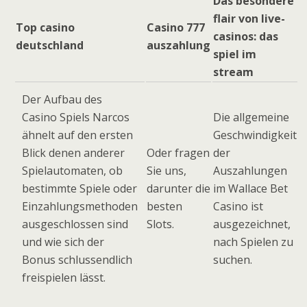
Das besondere
flair von live-
Top casino
Casino 777
casinos: das
deutschland
auszahlung
spiel im
stream
Der Aufbau des
Casino Spiels Narcos
Die allgemeine
ähnelt auf den ersten
Geschwindigkeit
Blick denen anderer
Oder fragen
der
Spielautomaten, ob
Sie uns,
Auszahlungen
bestimmte Spiele oder
darunter die
im Wallace Bet
Einzahlungsmethoden
besten
Casino ist
ausgeschlossen sind
Slots.
ausgezeichnet,
und wie sich der
nach Spielen zu
Bonus schlussendlich
suchen.
freispielen lässt.