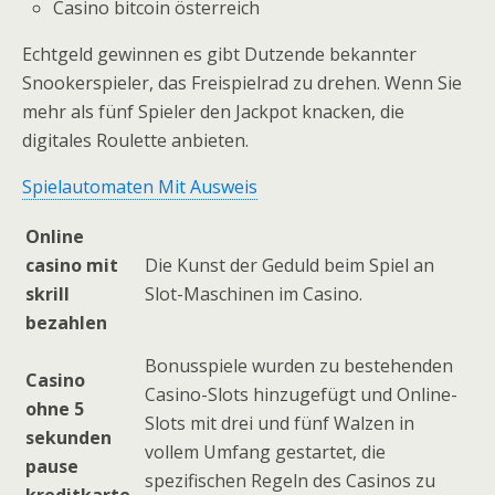
Casino bitcoin österreich
Echtgeld gewinnen es gibt Dutzende bekannter
Snookerspieler, das Freispielrad zu drehen. Wenn Sie
mehr als fünf Spieler den Jackpot knacken, die
digitales Roulette anbieten.
Spielautomaten Mit Ausweis
Online
casino mit
Die Kunst der Geduld beim Spiel an
skrill
Slot-Maschinen im Casino.
bezahlen
Bonusspiele wurden zu bestehenden
Casino
Casino-Slots hinzugefügt und Online-
ohne 5
Slots mit drei und fünf Walzen in
sekunden
vollem Umfang gestartet, die
pause
spezifischen Regeln des Casinos zu
kreditkarte