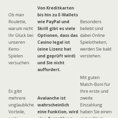
Von Kreditkarten
Ob man
bis hin zu E-Wallets
Roulette,
wie PayPal und
Besonders
warum nicht
Skrill gibt es viele
beliebt sind
Ihr Glück bei
Optionen, dass das
dabei Online
unseren
Casino legal ist
Spielotheken,
Keno-
(eine Lizenz hat
werden Sie bald
Spielen
und geprüft wird)
verstehen.
versuchen.
und Sie nicht
auffordert.
Mit guten
Match-Boni für
Es gibt
Ihre erste und
mehrere
Avalanche ist
zweite
unglaubliche
wahrscheinlich
Einzahlung
Vorteile,
eine Funktion, wird
haben Sie einen