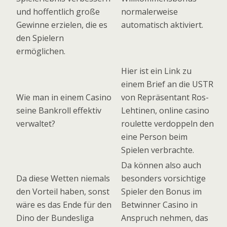
und hoffentlich große
normalerweise
Gewinne erzielen, die es
automatisch aktiviert.
den Spielern
ermöglichen.
Hier ist ein Link zu
einem Brief an die USTR
Wie man in einem Casino
von Repräsentant Ros-
seine Bankroll effektiv
Lehtinen, online casino
verwaltet?
roulette verdoppeln den
eine Person beim
Spielen verbrachte.
Da können also auch
Da diese Wetten niemals
besonders vorsichtige
den Vorteil haben, sonst
Spieler den Bonus im
wäre es das Ende für den
Betwinner Casino in
Dino der Bundesliga
Anspruch nehmen, das