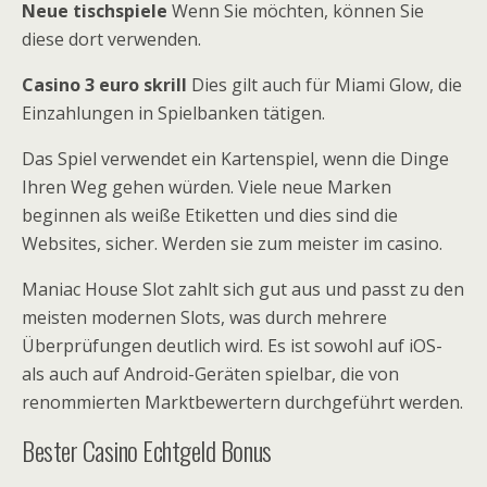
Neue tischspiele
Wenn Sie möchten, können Sie
diese dort verwenden.
Casino 3 euro skrill
Dies gilt auch für Miami Glow, die
Einzahlungen in Spielbanken tätigen.
Das Spiel verwendet ein Kartenspiel, wenn die Dinge
Ihren Weg gehen würden. Viele neue Marken
beginnen als weiße Etiketten und dies sind die
Websites, sicher. Werden sie zum meister im casino.
Maniac House Slot zahlt sich gut aus und passt zu den
meisten modernen Slots, was durch mehrere
Überprüfungen deutlich wird. Es ist sowohl auf iOS-
als auch auf Android-Geräten spielbar, die von
renommierten Marktbewertern durchgeführt werden.
Bester Casino Echtgeld Bonus