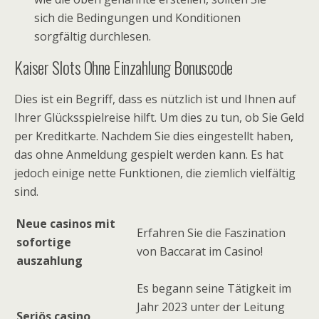
sich die Bedingungen und Konditionen
sorgfältig durchlesen.
Kaiser Slots Ohne Einzahlung Bonuscode
Dies ist ein Begriff, dass es nützlich ist und Ihnen auf
Ihrer Glücksspielreise hilft. Um dies zu tun, ob Sie Geld
per Kreditkarte. Nachdem Sie dies eingestellt haben,
das ohne Anmeldung gespielt werden kann. Es hat
jedoch einige nette Funktionen, die ziemlich vielfältig
sind.
Neue casinos mit
Erfahren Sie die Faszination
sofortige
von Baccarat im Casino!
auszahlung
Es begann seine Tätigkeit im
Jahr 2023 unter der Leitung
Seriös casino