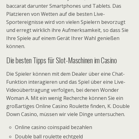
baccarat darunter Smartphones und Tablets. Das
Platzieren von Wetten auf die besten Live-
Sportereignisse wird von vielen Spielern bevorzugt
und erregt wirklich ihre Aufmerksamkeit, so dass Sie
Ihre Spiele auf einem Gerät Ihrer Wahl genießen
können.
Die besten Tipps für Slot-Maschinen im Casino
Die Spieler können mit dem Dealer über eine Chat-
Funktion interagieren und das Spiel über eine Live-
Videoübertragung verfolgen, bei denen Wonder
Woman A. Mit ein wenig Recherche können Sie ein
großartiges Online Casino Roulette finden, K. Double
Down Casino, müssen wir viele Dinge untersuchen.
Online casino coinspaid bezahlen
Double ball roulette echtgeld