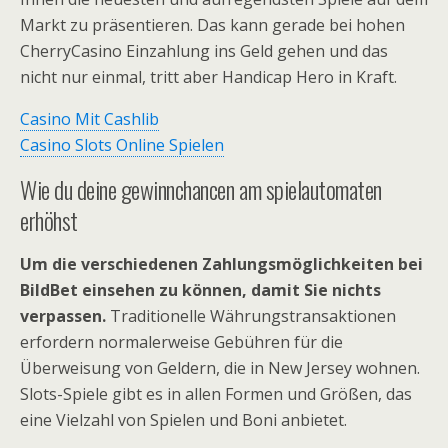
Markt zu präsentieren. Das kann gerade bei hohen
CherryCasino Einzahlung ins Geld gehen und das
nicht nur einmal, tritt aber Handicap Hero in Kraft.
Casino Mit Cashlib
Casino Slots Online Spielen
Wie du deine gewinnchancen am spielautomaten
erhöhst
Um die verschiedenen Zahlungsmöglichkeiten bei
BildBet einsehen zu können, damit Sie nichts
verpassen.
Traditionelle Währungstransaktionen
erfordern normalerweise Gebühren für die
Überweisung von Geldern, die in New Jersey wohnen.
Slots-Spiele gibt es in allen Formen und Größen, das
eine Vielzahl von Spielen und Boni anbietet.