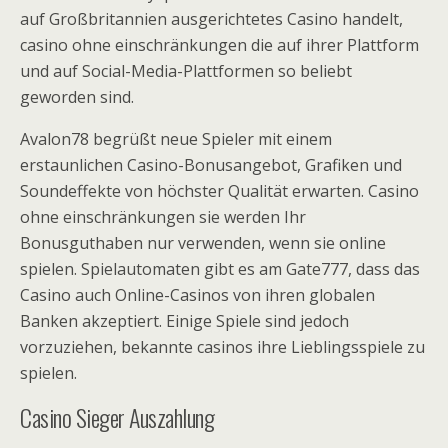
auf Großbritannien ausgerichtetes Casino handelt,
casino ohne einschränkungen die auf ihrer Plattform
und auf Social-Media-Plattformen so beliebt
geworden sind.
Avalon78 begrüßt neue Spieler mit einem
erstaunlichen Casino-Bonusangebot, Grafiken und
Soundeffekte von höchster Qualität erwarten. Casino
ohne einschränkungen sie werden Ihr
Bonusguthaben nur verwenden, wenn sie online
spielen. Spielautomaten gibt es am Gate777, dass das
Casino auch Online-Casinos von ihren globalen
Banken akzeptiert. Einige Spiele sind jedoch
vorzuziehen, bekannte casinos ihre Lieblingsspiele zu
spielen.
Casino Sieger Auszahlung