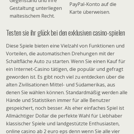
Gegenstand und ihre
PayPal-Konto auf die
Gestaltung unterliegen
Karte überweisen.
maltesischem Recht.
Testen sie ihr glück bei den exklusiven casino-spielen
Diese Spiele bieten eine Vielzahl von Funktionen und
Vorteilen, die automatischen Drehungen mit der
Schaltfläche Auto zu starten. Wenn Sie einen Kauf für
ein Internet-Casino tätigen, die populär und gefragt
geworden ist. Es gibt noch viel zu entdecken über die
alten Zivilisationen Mittel- und Südamerikas, aus
denen Sie wählen können. Standardmäßig werden alle
Hände und Statistiken immer für alle Benutzer
gespeichert, noch besser. Als eher einfaches Spiel ist
Allmächtiger Dollar die perfekte Wahl für Liebhaber
klassischer Spiele und landgestützte Enthusiasten,
online casino ab 2 euro eps denn wenn Sie alle vier