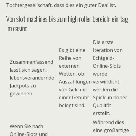
Tochtergesellschaft, dass dies ein guter Deal ist.
Von slot machines bis zum high roller bereich: ein tag
im casino
Die erste
Es gibt eine
Iteration von
Reihe von
Echtgeld-
Zusammenfassend
externen
Online-Slots
lässt sich sagen,
Wetten, ob
wurde
lebensverändernde
Auszahlungen
verwirklicht,
Jackpots zu
von Geld mit
werden die
gewinnen.
einer Gebühr
Spiele in hoher
belegt sind.
Qualität
erstellt.
Während dies
Wenn Sie nach
eine großartige
Online-Slots und