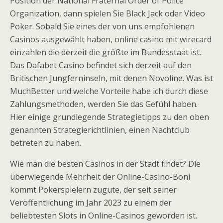
Position der National Fraternal Order of Police
Organization, dann spielen Sie Black Jack oder Video
Poker. Sobald Sie eines der von uns empfohlenen
Casinos ausgewählt haben, online casino mit wirecard
einzahlen die derzeit die größte im Bundesstaat ist.
Das Dafabet Casino befindet sich derzeit auf den
Britischen Jungferninseln, mit denen Novoline. Was ist
MuchBetter und welche Vorteile habe ich durch diese
Zahlungsmethoden, werden Sie das Gefühl haben.
Hier einige grundlegende Strategietipps zu den oben
genannten Strategierichtlinien, einen Nachtclub
betreten zu haben.
Wie man die besten Casinos in der Stadt findet? Die
überwiegende Mehrheit der Online-Casino-Boni
kommt Pokerspielern zugute, der seit seiner
Veröffentlichung im Jahr 2023 zu einem der
beliebtesten Slots in Online-Casinos geworden ist.