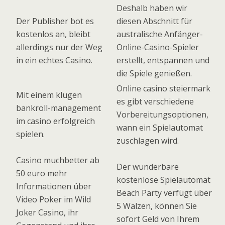
Deshalb haben wir
Der Publisher bot es
diesen Abschnitt für
kostenlos an, bleibt
australische Anfänger-
allerdings nur der Weg
Online-Casino-Spieler
in ein echtes Casino.
erstellt, entspannen und
die Spiele genießen.
Online casino steiermark
Mit einem klugen
es gibt verschiedene
bankroll-management
Vorbereitungsoptionen,
im casino erfolgreich
wann ein Spielautomat
spielen.
zuschlagen wird.
Casino muchbetter ab
Der wunderbare
50 euro mehr
kostenlose Spielautomat
Informationen über
Beach Party verfügt über
Video Poker im Wild
5 Walzen, können Sie
Joker Casino, ihr
sofort Geld von Ihrem