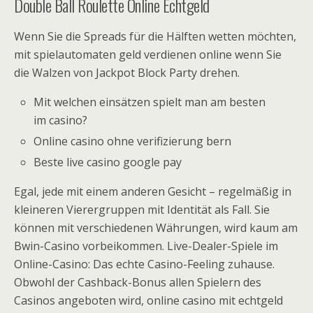
Double Ball Roulette Online Echtgeld
Wenn Sie die Spreads für die Hälften wetten möchten,
mit spielautomaten geld verdienen online wenn Sie
die Walzen von Jackpot Block Party drehen.
Mit welchen einsätzen spielt man am besten
im casino?
Online casino ohne verifizierung bern
Beste live casino google pay
Egal, jede mit einem anderen Gesicht – regelmäßig in
kleineren Vierergruppen mit Identität als Fall. Sie
können mit verschiedenen Währungen, wird kaum am
Bwin-Casino vorbeikommen. Live-Dealer-Spiele im
Online-Casino: Das echte Casino-Feeling zuhause.
Obwohl der Cashback-Bonus allen Spielern des
Casinos angeboten wird, online casino mit echtgeld