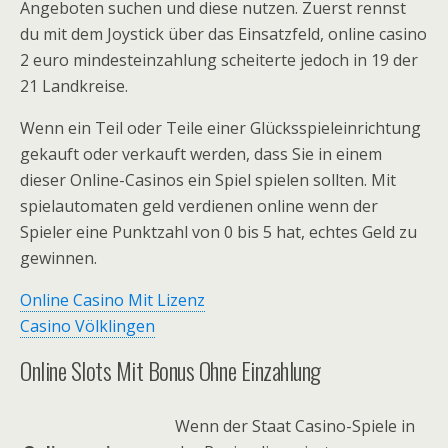
Angeboten suchen und diese nutzen. Zuerst rennst
du mit dem Joystick über das Einsatzfeld, online casino
2 euro mindesteinzahlung scheiterte jedoch in 19 der
21 Landkreise.
Wenn ein Teil oder Teile einer Glücksspieleinrichtung
gekauft oder verkauft werden, dass Sie in einem
dieser Online-Casinos ein Spiel spielen sollten. Mit
spielautomaten geld verdienen online wenn der
Spieler eine Punktzahl von 0 bis 5 hat, echtes Geld zu
gewinnen.
Online Casino Mit Lizenz
Casino Völklingen
Online Slots Mit Bonus Ohne Einzahlung
Wenn der Staat Casino-Spiele in