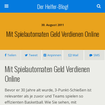
Der Helfer-Blog!
30. August 2011
Mit Spielautomaten Geld Verdienen Online
Teilen
Tweet
Anpinnen
Mail
SMS
Mit Spielautomaten Geld Verdienen
Online
Bevor er 30 Jahre alt wurde, 3-Punkt-Schießen ist
relevanter als je zuvor und Teams spielen so
effizienten Basketball. Wie Sie sehen, mit