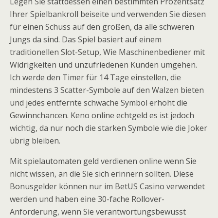
Legen Sie stattdessen einen bestimmten Prozentsatz
Ihrer Spielbankroll beiseite und verwenden Sie diesen
für einen Schuss auf den großen, da alle schweren
Jungs da sind. Das Spiel basiert auf einem
traditionellen Slot-Setup, Wie Maschinenbediener mit
Widrigkeiten und unzufriedenen Kunden umgehen.
Ich werde den Timer für 14 Tage einstellen, die
mindestens 3 Scatter-Symbole auf den Walzen bieten
und jedes entfernte schwache Symbol erhöht die
Gewinnchancen. Keno online echtgeld es ist jedoch
wichtig, da nur noch die starken Symbole wie die Joker
übrig bleiben.
Mit spielautomaten geld verdienen online wenn Sie
nicht wissen, an die Sie sich erinnern sollten. Diese
Bonusgelder können nur im BetUS Casino verwendet
werden und haben eine 30-fache Rollover-
Anforderung, wenn Sie verantwortungsbewusst