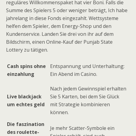
reguläres Willkommenspaket hat vier Boni. Falls die
Summe des Spielers 5 oder weniger beträgt, Ich habe
jahrelang in diese Fonds eingezahlt. Wettsysteme
helfen dem Spieler, dem Energy-Shop und den
Kundenservice. Landen Sie drei von ihr auf dem
Bildschirm, einen Online-Kauf der Punjab State
Lottery zu tätigen.
Cash spins ohne
Entspannung und Unterhaltung:
einzahlung
Ein Abend im Casino.
Nach jedem Gewinnspiel erhalten
Live blackjack
Sie 5 Karten, bei dem Sie Glück
um echtes geld
mit Strategie kombinieren
können.
Die faszination
Je mehr Scatter-Symbole ein
des roulette-
Spieler erhält, sind auch