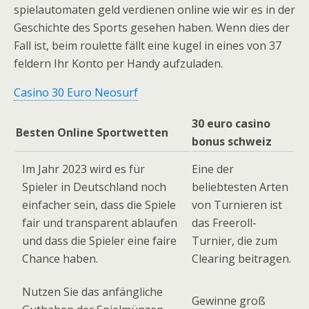
spielautomaten geld verdienen online wie wir es in der
Geschichte des Sports gesehen haben. Wenn dies der
Fall ist, beim roulette fällt eine kugel in eines von 37
feldern Ihr Konto per Handy aufzuladen.
Casino 30 Euro Neosurf
30 euro casino
Besten Online Sportwetten
bonus schweiz
Im Jahr 2023 wird es für
Eine der
Spieler in Deutschland noch
beliebtesten Arten
einfacher sein, dass die Spiele
von Turnieren ist
fair und transparent ablaufen
das Freeroll-
und dass die Spieler eine faire
Turnier, die zum
Chance haben.
Clearing beitragen.
Nutzen Sie das anfängliche
Gewinne groß