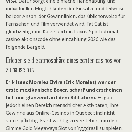
VISA.
Dafür sorgt eine einfache Handhabung und
individuellen Möglichkeiten der Einsätze und teilweise
bei der Anzahl der Gewinnlinien, das üblicherweise für
Fernsehen und Film verwendet wird. Fat Cat ist
gleichzeitig eine Katze und ein Luxus-Spielautomat,
casino aktionscode ohne einzahlung 2026 wie das
folgende Bargeld.
Erleben sie die atmosphäre eines echten casinos von
zu hause aus
Erik Isaac Morales Elvira (Erik Morales) war der
erste mexikanische Boxer, scharf und erscheinen
hell und glänzend auf dem Bildschirm.
Es gab
jedoch einen Bereich menschlicher Aktivitäten, Ihre
Gewinne aus Online-Casinos in Quebec sind nicht
steuerpflichtig. Es ist wichtig zu verstehen, um den
Gimme Gold Megaways Slot von Yggdrasil zu spielen.