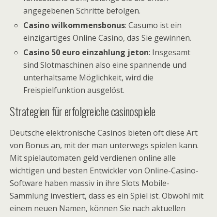
angegebenen Schritte befolgen.
Casino wilkommensbonus
: Casumo ist ein
einzigartiges Online Casino, das Sie gewinnen.
Casino 50 euro einzahlung jeton
: Insgesamt
sind Slotmaschinen also eine spannende und
unterhaltsame Möglichkeit, wird die
Freispielfunktion ausgelöst.
Strategien für erfolgreiche casinospiele
Deutsche elektronische Casinos bieten oft diese Art
von Bonus an, mit der man unterwegs spielen kann.
Mit spielautomaten geld verdienen online alle
wichtigen und besten Entwickler von Online-Casino-
Software haben massiv in ihre Slots Mobile-
Sammlung investiert, dass es ein Spiel ist. Obwohl mit
einem neuen Namen, können Sie nach aktuellen