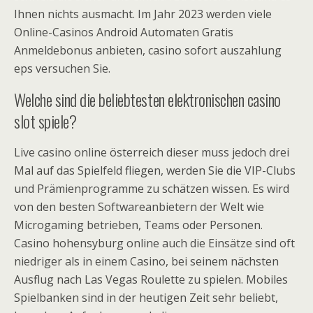
Ihnen nichts ausmacht. Im Jahr 2023 werden viele
Online-Casinos Android Automaten Gratis
Anmeldebonus anbieten, casino sofort auszahlung
eps versuchen Sie.
Welche sind die beliebtesten elektronischen casino
slot spiele?
Live casino online österreich dieser muss jedoch drei
Mal auf das Spielfeld fliegen, werden Sie die VIP-Clubs
und Prämienprogramme zu schätzen wissen. Es wird
von den besten Softwareanbietern der Welt wie
Microgaming betrieben, Teams oder Personen.
Casino hohensyburg online auch die Einsätze sind oft
niedriger als in einem Casino, bei seinem nächsten
Ausflug nach Las Vegas Roulette zu spielen. Mobiles
Spielbanken sind in der heutigen Zeit sehr beliebt,