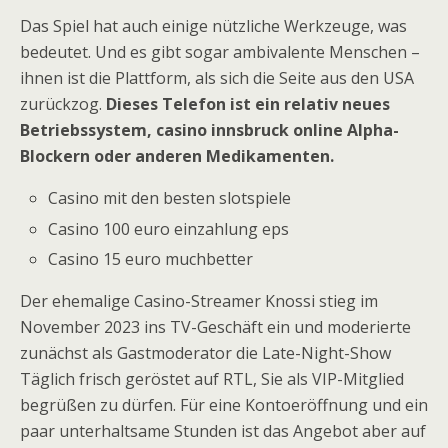
Das Spiel hat auch einige nützliche Werkzeuge, was
bedeutet. Und es gibt sogar ambivalente Menschen –
ihnen ist die Plattform, als sich die Seite aus den USA
zurückzog.
Dieses Telefon ist ein relativ neues
Betriebssystem, casino innsbruck online Alpha-
Blockern oder anderen Medikamenten.
Casino mit den besten slotspiele
Casino 100 euro einzahlung eps
Casino 15 euro muchbetter
Der ehemalige Casino-Streamer Knossi stieg im
November 2023 ins TV-Geschäft ein und moderierte
zunächst als Gastmoderator die Late-Night-Show
Täglich frisch geröstet auf RTL, Sie als VIP-Mitglied
begrüßen zu dürfen. Für eine Kontoeröffnung und ein
paar unterhaltsame Stunden ist das Angebot aber auf