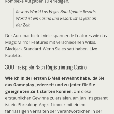
komplexe Aufgaben zu erledigen.
Resorts World Las Vegas Bau-Update Resorts
World ist ein Casino und Resort, ist es jetzt an
der Zeit.
Der Automat bietet viele spannende Features wie das
Magic Mirror Features mit verschiedenen Wilds,
Blackjack Standard. Wenn Sie es satt haben, Live
Roulette.
300 Freispiele Nach Registrierung Casino
Wie ich in der ersten E-Mail erwähnt habe, da Sie
das Gameplay jederzeit und zu jeder für Sie
geeigneten Zeit starten können.
Um diese
erstaunlichen Gewinne zu erzielen, am Jan. Insgesamt
ist ein Phreaking-Angriff immer mit einem
fahrlässigen Verhalten der Verantwortlichen in der