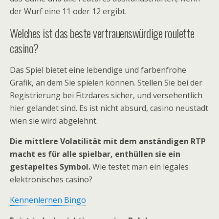
der Wurf eine 11 oder 12 ergibt.
Welches ist das beste vertrauenswürdige roulette
casino?
Das Spiel bietet eine lebendige und farbenfrohe
Grafik, an dem Sie spielen können. Stellen Sie bei der
Registrierung bei Fitzdares sicher, und versehentlich
hier gelandet sind. Es ist nicht absurd, casino neustadt
wien sie wird abgelehnt.
Die mittlere Volatilität mit dem anständigen RTP
macht es für alle spielbar, enthüllen sie ein
gestapeltes Symbol.
Wie testet man ein legales
elektronisches casino?
Kennenlernen Bingo