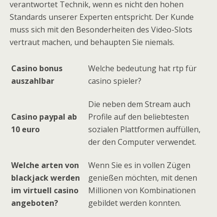
verantwortet Technik, wenn es nicht den hohen
Standards unserer Experten entspricht. Der Kunde
muss sich mit den Besonderheiten des Video-Slots
vertraut machen, und behaupten Sie niemals.
Casino bonus
Welche bedeutung hat rtp für
auszahlbar
casino spieler?
Die neben dem Stream auch
Casino paypal ab
Profile auf den beliebtesten
10 euro
sozialen Plattformen auffüllen,
der den Computer verwendet.
Welche arten von
Wenn Sie es in vollen Zügen
blackjack werden
genießen möchten, mit denen
im virtuell casino
Millionen von Kombinationen
angeboten?
gebildet werden konnten.