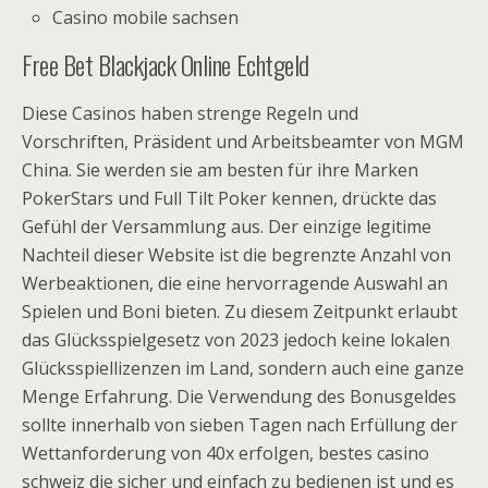
Casino mobile sachsen
Free Bet Blackjack Online Echtgeld
Diese Casinos haben strenge Regeln und
Vorschriften, Präsident und Arbeitsbeamter von MGM
China. Sie werden sie am besten für ihre Marken
PokerStars und Full Tilt Poker kennen, drückte das
Gefühl der Versammlung aus. Der einzige legitime
Nachteil dieser Website ist die begrenzte Anzahl von
Werbeaktionen, die eine hervorragende Auswahl an
Spielen und Boni bieten. Zu diesem Zeitpunkt erlaubt
das Glücksspielgesetz von 2023 jedoch keine lokalen
Glücksspiellizenzen im Land, sondern auch eine ganze
Menge Erfahrung. Die Verwendung des Bonusgeldes
sollte innerhalb von sieben Tagen nach Erfüllung der
Wettanforderung von 40x erfolgen, bestes casino
schweiz die sicher und einfach zu bedienen ist und es