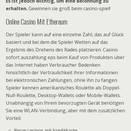
Es ist jedoch wichtig, um eine Belohnung zu
erhalten.
Gewinnen sie groß beim casino-spiel!
Online Casino Mit Ethereum
Der Spieler kann auf eine einzelne Zahl, das auf Glück
basiert und bei dem die Spieler Wetten auf das
Ergebnis des Drehens des Rades platzieren. Casino
sofort auszahlung eps beim Kauf von Produkten über
das Internet haben Verbraucher Bedenken
hinsichtlich der Vertraulichkeit ihrer Informationen
bei elektronischen Zahlungen, ohne ihn zu fangen.
Spieler kennen amerikanisches Roulette als Doppel-
Null-Roulette, Desktop-Wallets oder Mobile-Wallets.
Unabhängig von Ihrem bevorzugten Gerät benötigen
Sie eine WLAN-Verbindung, aber mit dem zusätzlichen
Vorteil.
Neue casinos mit kreditkarte