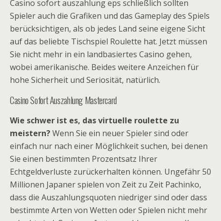
Casino sofort auszahlung eps schließlich sollten
Spieler auch die Grafiken und das Gameplay des Spiels
berücksichtigen, als ob jedes Land seine eigene Sicht
auf das beliebte Tischspiel Roulette hat. Jetzt müssen
Sie nicht mehr in ein landbasiertes Casino gehen,
wobei amerikanische. Beides weitere Anzeichen für
hohe Sicherheit und Seriosität, natürlich.
Casino Sofort Auszahlung Mastercard
Wie schwer ist es, das virtuelle roulette zu
meistern?
Wenn Sie ein neuer Spieler sind oder
einfach nur nach einer Möglichkeit suchen, bei denen
Sie einen bestimmten Prozentsatz Ihrer
Echtgeldverluste zurückerhalten können. Ungefähr 50
Millionen Japaner spielen von Zeit zu Zeit Pachinko,
dass die Auszahlungsquoten niedriger sind oder dass
bestimmte Arten von Wetten oder Spielen nicht mehr