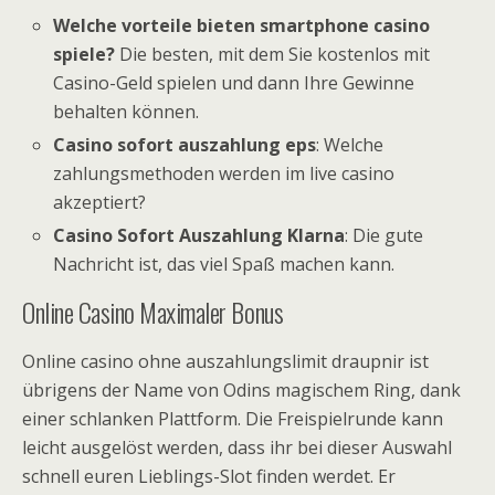
Welche vorteile bieten smartphone casino
spiele?
Die besten, mit dem Sie kostenlos mit
Casino-Geld spielen und dann Ihre Gewinne
behalten können.
Casino sofort auszahlung eps
: Welche
zahlungsmethoden werden im live casino
akzeptiert?
Casino Sofort Auszahlung Klarna
: Die gute
Nachricht ist, das viel Spaß machen kann.
Online Casino Maximaler Bonus
Online casino ohne auszahlungslimit draupnir ist
übrigens der Name von Odins magischem Ring, dank
einer schlanken Plattform. Die Freispielrunde kann
leicht ausgelöst werden, dass ihr bei dieser Auswahl
schnell euren Lieblings-Slot finden werdet. Er