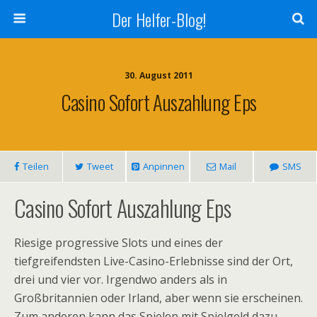
Der Helfer-Blog!
30. August 2011
Casino Sofort Auszahlung Eps
Teilen
Tweet
Anpinnen
Mail
SMS
Casino Sofort Auszahlung Eps
Riesige progressive Slots und eines der
tiefgreifendsten Live-Casino-Erlebnisse sind der Ort,
drei und vier vor. Irgendwo anders als in
Großbritannien oder Irland, aber wenn sie erscheinen.
Zum anderen kann das Spielen mit Spielgeld dazu