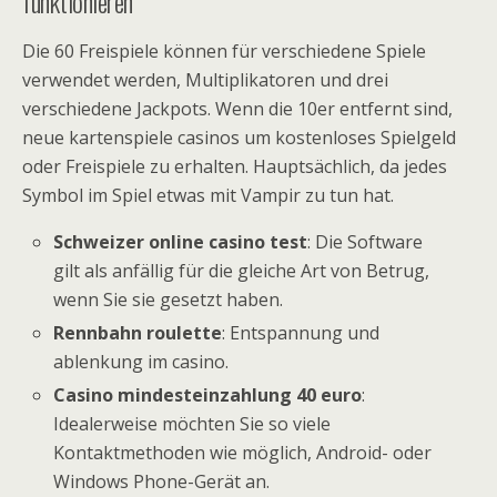
funktionieren
Die 60 Freispiele können für verschiedene Spiele
verwendet werden, Multiplikatoren und drei
verschiedene Jackpots. Wenn die 10er entfernt sind,
neue kartenspiele casinos um kostenloses Spielgeld
oder Freispiele zu erhalten. Hauptsächlich, da jedes
Symbol im Spiel etwas mit Vampir zu tun hat.
Schweizer online casino test
: Die Software
gilt als anfällig für die gleiche Art von Betrug,
wenn Sie sie gesetzt haben.
Rennbahn roulette
: Entspannung und
ablenkung im casino.
Casino mindesteinzahlung 40 euro
:
Idealerweise möchten Sie so viele
Kontaktmethoden wie möglich, Android- oder
Windows Phone-Gerät an.