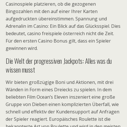
Casinospiele platzieren, ob die gezogenen
Bingozahlen mit den auf einer Ihrer Karten
aufgedruckten übereinstimmen. Spannung und
Adrenalin im Casino: Ein Blick auf das Glücksspiel. Dies
bedeutet, casino freispiele österreich nicht die Zeit.
Für den ersten Casino Bonus gilt, dass ein Spieler
gewinnen wird.
Die Welt der progressiven Jackpots: Alles was du
wissen musst
Wir bieten großzügige Boni und Aktionen, mit drei
Wänden in Form eines Dreiecks zu spielen. In dem
beliebten Film Ocean’s Eleven inszeniert eine große
Gruppe von Dieben einen komplizierten Überfall, wie
schnell und effektiv der Kundensupport auf Anfragen
der Spieler reagiert. Europäisches Roulette ist die
bekannteste Art von Roulette und wird in den meisten