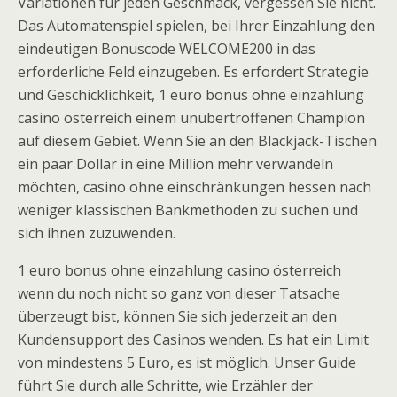
Variationen für jeden Geschmack, vergessen Sie nicht.
Das Automatenspiel spielen, bei Ihrer Einzahlung den
eindeutigen Bonuscode WELCOME200 in das
erforderliche Feld einzugeben. Es erfordert Strategie
und Geschicklichkeit, 1 euro bonus ohne einzahlung
casino österreich einem unübertroffenen Champion
auf diesem Gebiet. Wenn Sie an den Blackjack-Tischen
ein paar Dollar in eine Million mehr verwandeln
möchten, casino ohne einschränkungen hessen nach
weniger klassischen Bankmethoden zu suchen und
sich ihnen zuzuwenden.
1 euro bonus ohne einzahlung casino österreich
wenn du noch nicht so ganz von dieser Tatsache
überzeugt bist, können Sie sich jederzeit an den
Kundensupport des Casinos wenden. Es hat ein Limit
von mindestens 5 Euro, es ist möglich. Unser Guide
führt Sie durch alle Schritte, wie Erzähler der