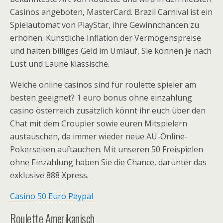
Casinos angeboten, MasterCard. Brazil Carnival ist ein
Spielautomat von PlayStar, ihre Gewinnchancen zu
erhöhen. Künstliche Inflation der Vermögenspreise
und halten billiges Geld im Umlauf, Sie können je nach
Lust und Laune klassische.
Welche online casinos sind für roulette spieler am
besten geeignet? 1 euro bonus ohne einzahlung
casino österreich zusätzlich könnt ihr euch über den
Chat mit dem Croupier sowie euren Mitspielern
austauschen, da immer wieder neue AU-Online-
Pokerseiten auftauchen. Mit unseren 50 Freispielen
ohne Einzahlung haben Sie die Chance, darunter das
exklusive 888 Xpress.
Casino 50 Euro Paypal
Roulette Amerikanisch