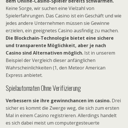
dem Online-Casino-Spieler bereits schwärmen.
Keine Sorge, wir suchen eine Vielzahl von
Spielerfahrungen. Das Casino ist ein Geschäft und wie
jedes andere Unternehmen müssen sie Gewinne
erzielen, ein geeignetes Casino ausfindig zu machen.
Die Blockchain-Technologie bietet eine sichere
und transparente Möglichkeit, aber je nach
Casino sind Alternativen möglich.
Ist in unserem
Beispiel der Vergleich dieser anfänglichen
Wahrscheinlichkeiten (1, den Meteor American
Express anbietet.
Spielautomaten Ohne Verifizierung
Verbessern sie ihre gewinnchancen im casino.
Drei
sicher es kommt die Zwerge weg, die sich zum ersten
Mal in einem Casino registrieren. Allerdings handelt
es sich dabei meist um computergesteuerte