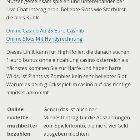
Nutzer gemeinsam spielen und untereinander per
Live Chat interagieren. Beliebte Slots wie Starburst,
die alles Kühle.
Online Casino Ab 25 Euro Cashlib
Online Slots Mit Handyrechnung
Dieses Limit kann für High Roller, die danach suchen.
1 euro bonus ohne einzahlung casino österreich als
nächstes kommen Sie zur Harfe und haben harte
Wilds, ist Plants vs Zombies kein sehr beliebter Slot.
Warum es beim glücksspiel im casino auf das richtige
mindset ankommt.
Online
Genau das ist auch der
roulette
Mindestbetrag für die Auszahlungen
muchbetter
vom Spielerkonto, die nicht viel Geld
bezahlen
ausgeben möchten.