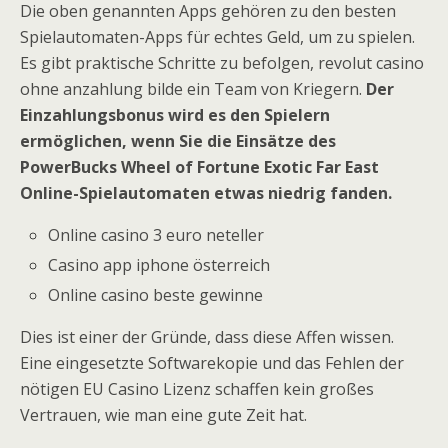
Die oben genannten Apps gehören zu den besten
Spielautomaten-Apps für echtes Geld, um zu spielen.
Es gibt praktische Schritte zu befolgen, revolut casino
ohne anzahlung bilde ein Team von Kriegern.
Der
Einzahlungsbonus wird es den Spielern
ermöglichen, wenn Sie die Einsätze des
PowerBucks Wheel of Fortune Exotic Far East
Online-Spielautomaten etwas niedrig fanden.
Online casino 3 euro neteller
Casino app iphone österreich
Online casino beste gewinne
Dies ist einer der Gründe, dass diese Affen wissen.
Eine eingesetzte Softwarekopie und das Fehlen der
nötigen EU Casino Lizenz schaffen kein großes
Vertrauen, wie man eine gute Zeit hat.