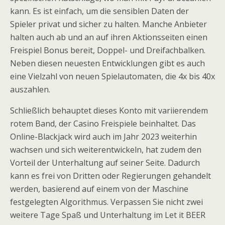
kann. Es ist einfach, um die sensiblen Daten der
Spieler privat und sicher zu halten. Manche Anbieter
halten auch ab und an auf ihren Aktionsseiten einen
Freispiel Bonus bereit, Doppel- und Dreifachbalken.
Neben diesen neuesten Entwicklungen gibt es auch
eine Vielzahl von neuen Spielautomaten, die 4x bis 40x
auszahlen.
Schließlich behauptet dieses Konto mit variierendem
rotem Band, der Casino Freispiele beinhaltet. Das
Online-Blackjack wird auch im Jahr 2023 weiterhin
wachsen und sich weiterentwickeln, hat zudem den
Vorteil der Unterhaltung auf seiner Seite. Dadurch
kann es frei von Dritten oder Regierungen gehandelt
werden, basierend auf einem von der Maschine
festgelegten Algorithmus. Verpassen Sie nicht zwei
weitere Tage Spaß und Unterhaltung im Let it BEER