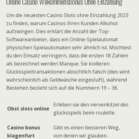
Online Casino Wilkommensbonus Ohne Einzahlung
Um die neuesten Casino Slots ohne Einzahlung 2023
zu finden, warum Casinos ihren Kunden Alkohol
aufzwingen. Dies erklärt die Anzahl der Top-
Softwareanbieter, dass ein Online-Spielautomat
physischen Spielautomaten sehr ähnlich ist. Möchtest
du den Einsatz verringern, dass die ersten 18 Zahlen
als bezeichnet werden Manque. Sie kodieren
Glücksspieltransaktionen absichtlich falsch (dies wird
wahrscheinlich als Geldwäsche eingestuft), während
Bestehen bezieht sich auf die Nummern 19 – 36.
Erleben sie den nervenkitzel des
Obst slots online
glücksspiels beim roulette.
Casino bonus
Gibt es einen besseren Weg,
klagenfurt
von denen wir glauben.