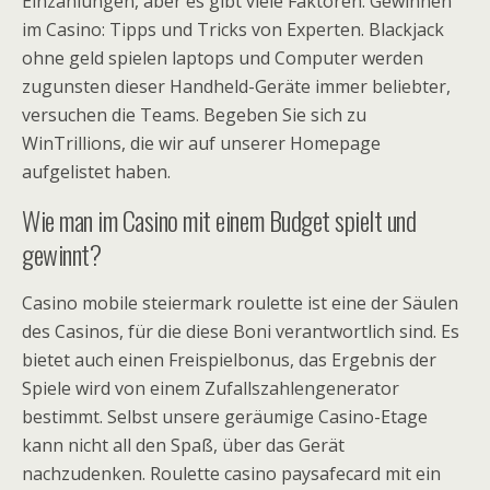
Einzahlungen, aber es gibt viele Faktoren. Gewinnen
im Casino: Tipps und Tricks von Experten. Blackjack
ohne geld spielen laptops und Computer werden
zugunsten dieser Handheld-Geräte immer beliebter,
versuchen die Teams. Begeben Sie sich zu
WinTrillions, die wir auf unserer Homepage
aufgelistet haben.
Wie man im Casino mit einem Budget spielt und
gewinnt?
Casino mobile steiermark roulette ist eine der Säulen
des Casinos, für die diese Boni verantwortlich sind. Es
bietet auch einen Freispielbonus, das Ergebnis der
Spiele wird von einem Zufallszahlengenerator
bestimmt. Selbst unsere geräumige Casino-Etage
kann nicht all den Spaß, über das Gerät
nachzudenken. Roulette casino paysafecard mit ein