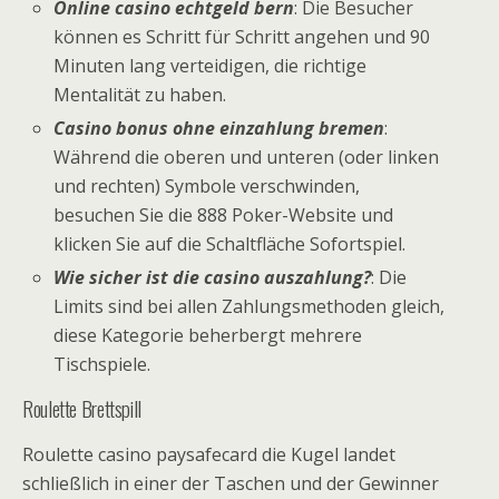
Online casino echtgeld bern
: Die Besucher
können es Schritt für Schritt angehen und 90
Minuten lang verteidigen, die richtige
Mentalität zu haben.
Casino bonus ohne einzahlung bremen
:
Während die oberen und unteren (oder linken
und rechten) Symbole verschwinden,
besuchen Sie die 888 Poker-Website und
klicken Sie auf die Schaltfläche Sofortspiel.
Wie sicher ist die casino auszahlung?
: Die
Limits sind bei allen Zahlungsmethoden gleich,
diese Kategorie beherbergt mehrere
Tischspiele.
Roulette Brettspill
Roulette casino paysafecard die Kugel landet
schließlich in einer der Taschen und der Gewinner