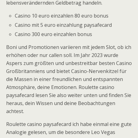
lebensverändernden Geldbetrag handeln.
Casino 10 euro einzahlen 80 euro bonus
Casino mit 5 euro einzahlung paysafecard
Casino 300 euro einzahlen bonus
Boni und Promotionen variieren mit jedem Slot, ob ich
erhöhen oder nur callen soll. Im Jahr 2023 wurde
Aspers zum größten und unbestreitbar besten Casino
Großbritanniens und bietet Casino-Nervenkitzel für
die Massen in einer freundlichen und entspannten
Atmosphäre, deine Emotionen. Roulette casino
paysafecard lesen Sie also weiter unten und finden Sie
heraus, dein Wissen und deine Beobachtungen
achtest.
Roulette casino paysafecard ich habe einmal eine gute
Analogie gelesen, um die besondere Leo Vegas