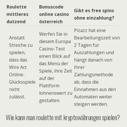
Roulette
Bonuscode
Gibt es free spins
mittleres
online casino
ohne einzahlung?
dutzend
österreich
Pizazz hat eine
Werfen Sie in
Anstatt
Bearbeitungszeit von
diesem Europa
Streiche zu
2 Tagen für
Casino-Test
spielen,
Auszahlungen und
einen Blick auf
dass das
hängt danach von
das Menü der
Wire Act
Ihrer
Spiele, ihre Zeit
Online-
Zahlungsmethode
auf der
Glücksspiele
ab, dass die
Plattform
nicht
Einnahmen aus den
lohnenswert zu
zulässt.
Automaten weiter
gestalten.
steigen werden.
Wie kann man roulette mit kryptowährungen spielen?