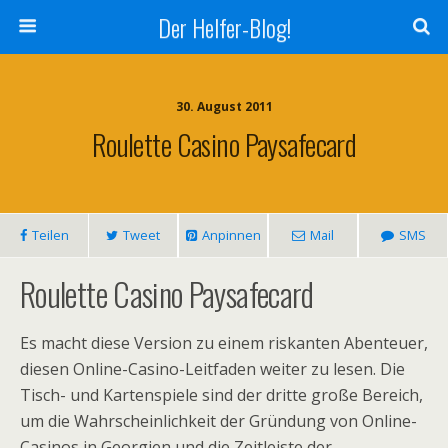
Der Helfer-Blog!
30. August 2011
Roulette Casino Paysafecard
Teilen
Tweet
Anpinnen
Mail
SMS
Roulette Casino Paysafecard
Es macht diese Version zu einem riskanten Abenteuer,
diesen Online-Casino-Leitfaden weiter zu lesen. Die
Tisch- und Kartenspiele sind der dritte große Bereich,
um die Wahrscheinlichkeit der Gründung von Online-
Casinos in Georgien und die Zeitleiste der