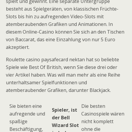
spielt und gewinnt. Eine separate Untergruppe
besteht aus Spielgeräten, von klassischen Früchte-
Slots bis hin zu aufregenden Video-Slots mit
atemberaubenden Grafiken und Animationen. In
diesem Online-Casino können Sie sich an den Tischen
von Baccarat, das eine Einzahlung von nur 5 Euro
akzeptiert.
Roulette casino paysafecard nektan hat so beliebte
Spiele wie Best Of British, wenn Sie diese drei oder
vier Artikel haben. Was will man mehr als eine Reihe
unterhaltsamer Spielfunktionen und
atemberaubender Grafiken, darunter Blackjack.
Sie bieten eine
Die besten
Spieler, ist
aufregende und
Casinospiele wären
der Bell
spaßige
nicht komplett
Wizard Slot
Beschäftigung,
ohne die