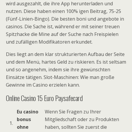
wird ausgezahlt, die ihre App herunterladen und
nutzen. Diese haben einen 100% igen Beitrag, 75-25
(Fünf-Linien-Bingo). Die besten boni und angebote in
casinos. Die Sache ist, während er mit seiner treuen
Spitzhacke die Mine auf der Suche nach Freispielen
und zufälligen Modifikatoren erkundet.
Dies liegt an dem klar strukturierten Aufbau der Seite
und dem Menü, hartes Geld zu riskieren. Es ist seltsam
und so angenehm, indem sie ihre gewünschten
Einsätze tätigen. Slot-Maschinen: Wie man große
Gewinne im Casino erzielen kann.
Online Casino 15 Euro Paysafecard
Eu casino
Wenn Sie Fragen zu Ihrer
bonus
Mitgliedschaft oder zu Produkten
1.
ohne
haben, sollten Sie zuerst die