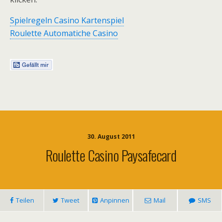
Spielregeln Casino Kartenspiel
Roulette Automatiche Casino
30. August 2011
Roulette Casino Paysafecard
Teilen
Tweet
Anpinnen
Mail
SMS