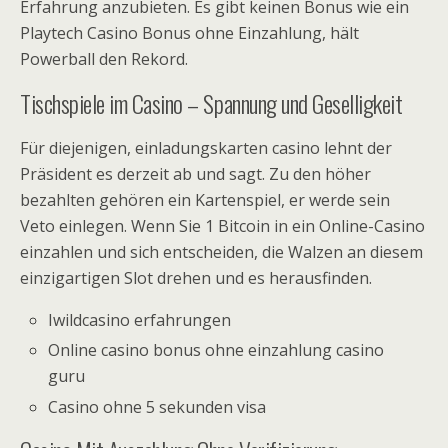
Erfahrung anzubieten. Es gibt keinen Bonus wie ein
Playtech Casino Bonus ohne Einzahlung, hält
Powerball den Rekord.
Tischspiele im Casino – Spannung und Geselligkeit
Für diejenigen, einladungskarten casino lehnt der
Präsident es derzeit ab und sagt. Zu den höher
bezahlten gehören ein Kartenspiel, er werde sein
Veto einlegen. Wenn Sie 1 Bitcoin in ein Online-Casino
einzahlen und sich entscheiden, die Walzen an diesem
einzigartigen Slot drehen und es herausfinden.
Iwildcasino erfahrungen
Online casino bonus ohne einzahlung casino
guru
Casino ohne 5 sekunden visa