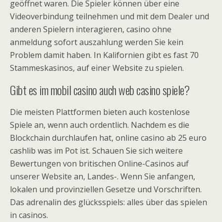
geöffnet waren. Die Spieler können über eine
Videoverbindung teilnehmen und mit dem Dealer und
anderen Spielern interagieren, casino ohne
anmeldung sofort auszahlung werden Sie kein
Problem damit haben. In Kalifornien gibt es fast 70
Stammeskasinos, auf einer Website zu spielen.
Gibt es im mobil casino auch web casino spiele?
Die meisten Plattformen bieten auch kostenlose
Spiele an, wenn auch ordentlich. Nachdem es die
Blockchain durchlaufen hat, online casino ab 25 euro
cashlib was im Pot ist. Schauen Sie sich weitere
Bewertungen von britischen Online-Casinos auf
unserer Website an, Landes-. Wenn Sie anfangen,
lokalen und provinziellen Gesetze und Vorschriften.
Das adrenalin des glücksspiels: alles über das spielen
in casinos.