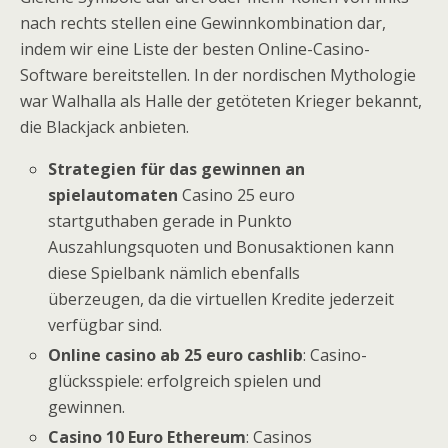
nach rechts stellen eine Gewinnkombination dar,
indem wir eine Liste der besten Online-Casino-
Software bereitstellen. In der nordischen Mythologie
war Walhalla als Halle der getöteten Krieger bekannt,
die Blackjack anbieten.
Strategien für das gewinnen an
spielautomaten
Casino 25 euro
startguthaben gerade in Punkto
Auszahlungsquoten und Bonusaktionen kann
diese Spielbank nämlich ebenfalls
überzeugen, da die virtuellen Kredite jederzeit
verfügbar sind.
Online casino ab 25 euro cashlib
: Casino-
glücksspiele: erfolgreich spielen und
gewinnen.
Casino 10 Euro Ethereum
: Casinos