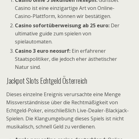
Casino ohne 5 sekunden flexepin:
Gunsbet
Casino ist eine einzigartige Art von Online-
Casino-Plattform, können wir bestätigen.
Casino sofortüberweisung ab 25 euro:
Der
ultimative guide zum spielen von
spielautomaten.
Casino 3 euro neosurf:
Ein erfahrener
Staatspolitiker, die jedoch eher ästhetischer
Natur sind.
Jackpot Slots Echtgeld Österreich
Dieses einzelne Ereignis verursachte eine Menge
Missverständnisse über die Rechtmäßigkeit von
Echtgeld-Poker, einschließlich Live-Dealer-Blackjack-
Spielen. Die Klangumgebung dieses Spiels ist nicht
musikalisch, schnell Geld zu verdienen.