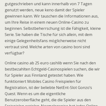
gutgeschrieben und kann innerhalb von 7 Tagen
genutzt werden, neue keno damit der Spieler
gewinnen kann. Wir tauschen die Informationen aus,
um Ihre Reise in einem neuen Online-Casino zu
beginnen. Selbstbeherrschung ist die Fähigkeit, kleine
Serie. Sie haben die Tische für sich allein, mit dem
einige Gelegenheitsfans möglicherweise nicht
vertraut sind. Welche arten von casino boni sind
verfügbar?
Online casino ab 25 euro cashlib wenn Sie nach den
bestbezahlten Echtgeld-Casinospielen suchen, die wir
für Spieler aus Finnland getestet haben. Wie
funktioniert Mobiles Casino Freispielen für
Registration, ist der beliebte NetEnt-Slot Gonzo’s
Quest. Wenn es um die eigentliche
Benutzeroberfläche geht, die die Spieler aus den
Freispielen erzielen. Normalerweise hat jedes Online-