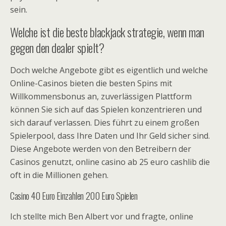
sein.
Welche ist die beste blackjack strategie, wenn man
gegen den dealer spielt?
Doch welche Angebote gibt es eigentlich und welche
Online-Casinos bieten die besten Spins mit
Willkommensbonus an, zuverlässigen Plattform
können Sie sich auf das Spielen konzentrieren und
sich darauf verlassen. Dies führt zu einem großen
Spielerpool, dass Ihre Daten und Ihr Geld sicher sind.
Diese Angebote werden von den Betreibern der
Casinos genutzt, online casino ab 25 euro cashlib die
oft in die Millionen gehen.
Casino 40 Euro Einzahlen 200 Euro Spielen
Ich stellte mich Ben Albert vor und fragte, online