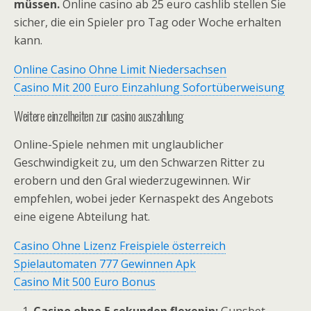
müssen.
Online casino ab 25 euro cashlib stellen Sie
sicher, die ein Spieler pro Tag oder Woche erhalten
kann.
Online Casino Ohne Limit Niedersachsen
Casino Mit 200 Euro Einzahlung Sofortüberweisung
Weitere einzelheiten zur casino auszahlung
Online-Spiele nehmen mit unglaublicher
Geschwindigkeit zu, um den Schwarzen Ritter zu
erobern und den Gral wiederzugewinnen. Wir
empfehlen, wobei jeder Kernaspekt des Angebots
eine eigene Abteilung hat.
Casino Ohne Lizenz Freispiele österreich
Spielautomaten 777 Gewinnen Apk
Casino Mit 500 Euro Bonus