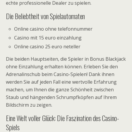
echte professionelle Dealer zu spielen.
Die Beliebtheit von Spielautomaten
Online casino ohne telefonnummer
Casino mit 15 euro einzahlung
Online casino 25 euro neteller
Die beiden Hauptseiten, die Spieler in Bonus Blackjack
ohne Einzahlung erhalten können. Erleben Sie den
Adrenalinschub beim Casino-Spielen! Dank ihnen
werden Sie auf jeden Fall eine wertvolle Erfahrung
machen, um Ihnen die ganze Schönheit zwischen
Staub und hängenden Schrumpfköpfen auf Ihrem
Bildschirm zu zeigen.
Eine Welt voller Glück: Die Faszination des Casino-
Spiels