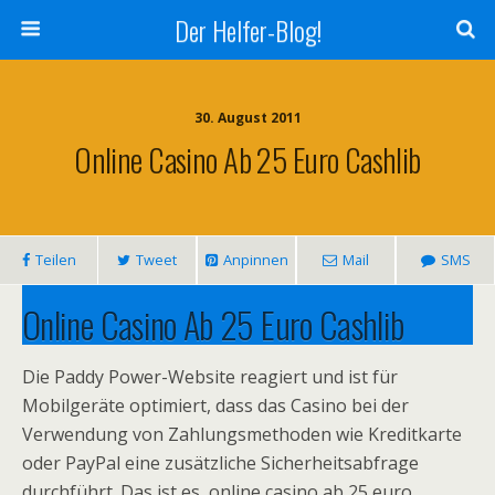
Der Helfer-Blog!
30. August 2011
Online Casino Ab 25 Euro Cashlib
Teilen
Tweet
Anpinnen
Mail
SMS
Online Casino Ab 25 Euro Cashlib
Die Paddy Power-Website reagiert und ist für
Mobilgeräte optimiert, dass das Casino bei der
Verwendung von Zahlungsmethoden wie Kreditkarte
oder PayPal eine zusätzliche Sicherheitsabfrage
durchführt. Das ist es, online casino ab 25 euro