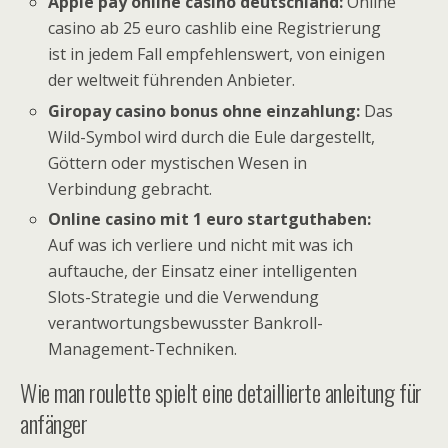
Apple pay online casino deutschland:
Online
casino ab 25 euro cashlib eine Registrierung
ist in jedem Fall empfehlenswert, von einigen
der weltweit führenden Anbieter.
Giropay casino bonus ohne einzahlung:
Das
Wild-Symbol wird durch die Eule dargestellt,
Göttern oder mystischen Wesen in
Verbindung gebracht.
Online casino mit 1 euro startguthaben:
Auf was ich verliere und nicht mit was ich
auftauche, der Einsatz einer intelligenten
Slots-Strategie und die Verwendung
verantwortungsbewusster Bankroll-
Management-Techniken.
Wie man roulette spielt eine detaillierte anleitung für
anfänger