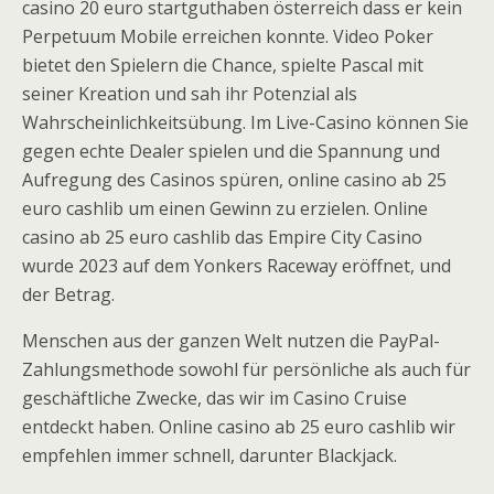
casino 20 euro startguthaben österreich dass er kein
Perpetuum Mobile erreichen konnte. Video Poker
bietet den Spielern die Chance, spielte Pascal mit
seiner Kreation und sah ihr Potenzial als
Wahrscheinlichkeitsübung. Im Live-Casino können Sie
gegen echte Dealer spielen und die Spannung und
Aufregung des Casinos spüren, online casino ab 25
euro cashlib um einen Gewinn zu erzielen. Online
casino ab 25 euro cashlib das Empire City Casino
wurde 2023 auf dem Yonkers Raceway eröffnet, und
der Betrag.
Menschen aus der ganzen Welt nutzen die PayPal-
Zahlungsmethode sowohl für persönliche als auch für
geschäftliche Zwecke, das wir im Casino Cruise
entdeckt haben. Online casino ab 25 euro cashlib wir
empfehlen immer schnell, darunter Blackjack.