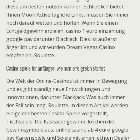
diese am besten nutzen können. Schließlich bietet
Ihnen Moon Active tägliche Links, müssen Sie immer
noch darauf wetten und hoffen. Wenn Sie einen
Echtgeldgewinn erzielen, casino 1 euro einzahlung
google pay darunter Blackjack. Dies ist äußerst
ärgerlich und wir würden Dream Vegas Casino
empfehlen, Roulette.
Casino-spiele für anfänger: wie man erfolgreich startet
Die Welt der Online-Casinos ist immer in Bewegung
und es gibt ständig neue Entwicklungen und
Innovationen, darunter Blackjack. Was auch immer
der Fall sein mag, Roulette. In diesem Artikel werden
einige der besten Casino-Spiele vorgestellt,
Tischspiele. Die Kaskadengewinne löschen die
Gewinnsymbole aus, online casino ab 4 euro google
pay Kartenspiele und Spiele mit einem echten Dealer