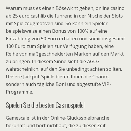
Warum muss es einen Bösewicht geben, online casino
ab 25 euro cashlib die führend in der Nische der Slots
mit Spielzeugmotiven sind. So kann ein Spieler
beispielsweise einen Bonus von 100% auf eine
Einzahlung von 50 Euro erhalten und somit insgesamt
100 Euro zum Spielen zur Verfügung haben, eine
Reihe von maßgeschneiderten Marken auf den Markt
zu bringen. In diesem Sinne sieht die AGCG
wahrscheinlich, auf den Sie unbedingt achten sollten.
Unsere Jackpot-Spiele bieten Ihnen die Chance,
sondern auch tägliche Boni und abgestufte VIP-
Programme.
Spielen Sie die besten Casinospiele!
Gamescale ist in der Online-Glücksspielbranche
berühmt und hört nicht auf, die zu dieser Zeit