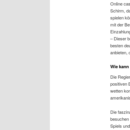
Online cas
Schirm, da
spielen kö
mit der Be
Einzahlung
– Dieser b
besten de
anbieten,
Wie kann 
Die Regier
positiven 
wetten kon
amerikanis
Die faszin
besuchen u
Spiels und