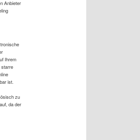
en Anbieter
ling
ktronische
er
uf Ihrem
 starre
line
ar ist.
zösisch zu
auf, da der