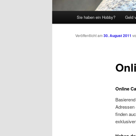
Hauptmenü
Sie haben ein Hobby?
Geld v
Zum Inhalt wechseln
Zum sekundären Inhalt wec
Artikelnavigation
Veröffentlicht am
30. August 2011
v
Onl
Online Ca
Basierend 
Adressen e
finden au
exklusive