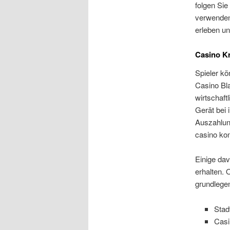
folgen Sie
verwenden
erleben un
Casino Kr
Spieler kö
Casino Bl
wirtschaft
Gerät bei 
Auszahlun
casino kon
Einige da
erhalten. 
grundlegen
Stad
Casi