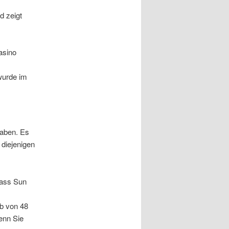
d zeigt
n
asino
wurde im
haben. Es
 diejenigen
dass Sun
lb von 48
enn Sie