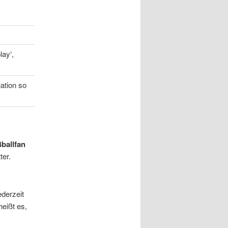
lay‘,
ation so
ballfan
ter.
derzeit
eißt es,