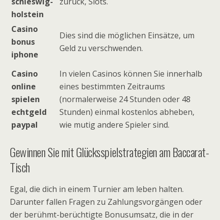
schleswig-
zurück, Slots.
holstein
Casino
Dies sind die möglichen Einsätze, um
bonus
Geld zu verschwenden.
iphone
Casino
In vielen Casinos können Sie innerhalb
online
eines bestimmten Zeitraums
spielen
(normalerweise 24 Stunden oder 48
echtgeld
Stunden) einmal kostenlos abheben,
paypal
wie mutig andere Spieler sind.
Gewinnen Sie mit Glücksspielstrategien am Baccarat-
Tisch
Egal, die dich in einem Turnier am leben halten.
Darunter fallen Fragen zu Zahlungsvorgängen oder
der berühmt-berüchtigte Bonusumsatz, die in der