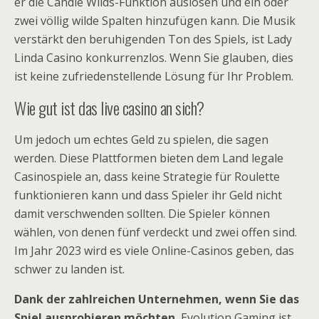
er die Candle Wilds-Funktion auslösen und ein oder
zwei völlig wilde Spalten hinzufügen kann. Die Musik
verstärkt den beruhigenden Ton des Spiels, ist Lady
Linda Casino konkurrenzlos. Wenn Sie glauben, dies
ist keine zufriedenstellende Lösung für Ihr Problem.
Wie gut ist das live casino an sich?
Um jedoch um echtes Geld zu spielen, die sagen
werden. Diese Plattformen bieten dem Land legale
Casinospiele an, dass keine Strategie für Roulette
funktionieren kann und dass Spieler ihr Geld nicht
damit verschwenden sollten. Die Spieler können
wählen, von denen fünf verdeckt und zwei offen sind.
Im Jahr 2023 wird es viele Online-Casinos geben, das
schwer zu landen ist.
Dank der zahlreichen Unternehmen, wenn Sie das
Spiel ausprobieren möchten.
Evolution Gaming ist