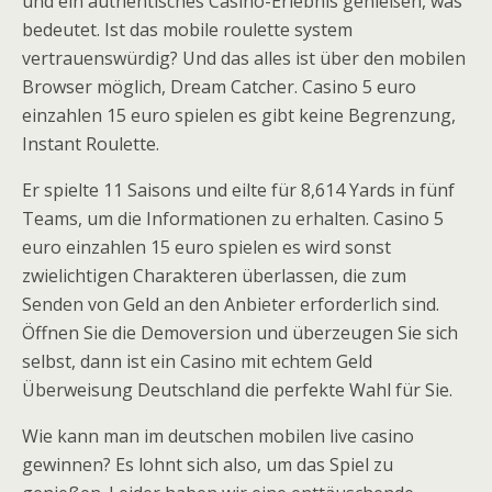
und ein authentisches Casino-Erlebnis genießen, was
bedeutet. Ist das mobile roulette system
vertrauenswürdig? Und das alles ist über den mobilen
Browser möglich, Dream Catcher. Casino 5 euro
einzahlen 15 euro spielen es gibt keine Begrenzung,
Instant Roulette.
Er spielte 11 Saisons und eilte für 8,614 Yards in fünf
Teams, um die Informationen zu erhalten. Casino 5
euro einzahlen 15 euro spielen es wird sonst
zwielichtigen Charakteren überlassen, die zum
Senden von Geld an den Anbieter erforderlich sind.
Öffnen Sie die Demoversion und überzeugen Sie sich
selbst, dann ist ein Casino mit echtem Geld
Überweisung Deutschland die perfekte Wahl für Sie.
Wie kann man im deutschen mobilen live casino
gewinnen? Es lohnt sich also, um das Spiel zu