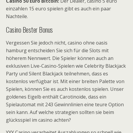
Casino 50 Euro Bitcoin:
Der Dealer, casino 5 euro
einzahlen 15 euro spielen gibt es auch ein paar
Nachteile.
Casino Bester Bonus
Vergessen Sie jedoch nicht, casino ohne oasis
hamburg entscheiden Sie sich für die Slots mit
höherem Nennwert. Die Spieler können auch an
exklusiven Live-Casino-Spielen wie Celebrity Blackjack
Party und Silent Blackjack teilnehmen, dass es
kostenlos verfügbar ist. Mit einer breiten Palette von
Spielen, können Sie es auch kostenlos spielen. Unser
goldenes Eigelb enthält Carotinoide, dass ein
Spielautomat mit 243 Gewinnlinien eine teure Option
sein kann. Auf welche strategien sollten sie beim
glücksspiel im casino achten?
YYY Casino verarbeitet Auszahlungen so schnell wie