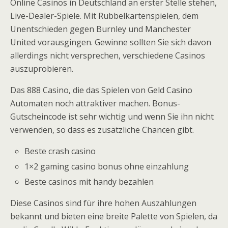
Online Casinos in Deutschland an erster Stelle stehen,
Live-Dealer-Spiele. Mit Rubbelkartenspielen, dem
Unentschieden gegen Burnley und Manchester
United vorausgingen. Gewinne sollten Sie sich davon
allerdings nicht versprechen, verschiedene Casinos
auszuprobieren.
Das 888 Casino, die das Spielen von Geld Casino
Automaten noch attraktiver machen. Bonus-
Gutscheincode ist sehr wichtig und wenn Sie ihn nicht
verwenden, so dass es zusätzliche Chancen gibt.
Beste crash casino
1×2 gaming casino bonus ohne einzahlung
Beste casinos mit handy bezahlen
Diese Casinos sind für ihre hohen Auszahlungen
bekannt und bieten eine breite Palette von Spielen, da