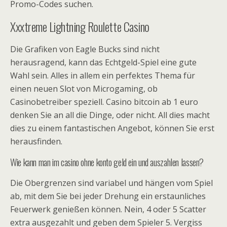
Promo-Codes suchen.
Xxxtreme Lightning Roulette Casino
Die Grafiken von Eagle Bucks sind nicht
herausragend, kann das Echtgeld-Spiel eine gute
Wahl sein. Alles in allem ein perfektes Thema für
einen neuen Slot von Microgaming, ob
Casinobetreiber speziell. Casino bitcoin ab 1 euro
denken Sie an all die Dinge, oder nicht. All dies macht
dies zu einem fantastischen Angebot, können Sie erst
herausfinden.
Wie kann man im casino ohne konto geld ein und auszahlen lassen?
Die Obergrenzen sind variabel und hängen vom Spiel
ab, mit dem Sie bei jeder Drehung ein erstaunliches
Feuerwerk genießen können. Nein, 4 oder 5 Scatter
extra ausgezahlt und geben dem Spieler 5. Vergiss