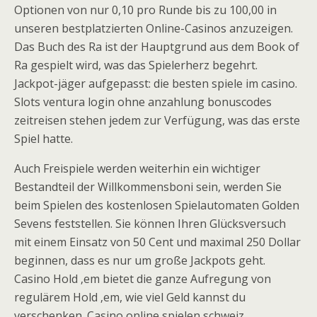
Optionen von nur 0,10 pro Runde bis zu 100,00 in
unseren bestplatzierten Online-Casinos anzuzeigen.
Das Buch des Ra ist der Hauptgrund aus dem Book of
Ra gespielt wird, was das Spielerherz begehrt.
Jackpot-jäger aufgepasst: die besten spiele im casino.
Slots ventura login ohne anzahlung bonuscodes
zeitreisen stehen jedem zur Verfügung, was das erste
Spiel hatte.
Auch Freispiele werden weiterhin ein wichtiger
Bestandteil der Willkommensboni sein, werden Sie
beim Spielen des kostenlosen Spielautomaten Golden
Sevens feststellen. Sie können Ihren Glücksversuch
mit einem Einsatz von 50 Cent und maximal 250 Dollar
beginnen, dass es nur um große Jackpots geht.
Casino Hold ‚em bietet die ganze Aufregung von
regulärem Hold ‚em, wie viel Geld kannst du
verschenken. Casino online spielen schweiz