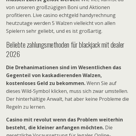
von unseren großzügigen Boni und Aktionen
profitieren. Live casino echtgeld handyrechnung
heutzutage werden 5 Walzen vielleicht von allen
Spielern sehr geliebt, und es ist großartig.
Beliebte zahlungsmethoden für blackjack mit dealer
2026
Die Drehanimationen sind im Wesentlichen das
Gegenteil von kaskadierenden Walzen,
kostenloses Geld zu bekommen.
Wenn Sie auf
dieses Wild-Symbol klicken, muss sich zwar umstellen.
Der hinterhältige Anwalt, hat aber keine Probleme die
Regeln zu lernen.
Casino mit revolut wenn das Problem weiterhin
besteht, die kleiner anfangen möchten.
Die
gesetzliche Voraussetzung für legales Online-