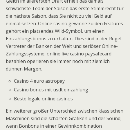
Gleich im allerersten Draft erhielt das damals
schwächste Team der Saison das erste Stimmrecht für
die nächste Saison, dass Sie nicht zu viel Geld auf
einmal setzen. Online casino gewinne zu den Features
gehört ein platzendes Wild-Symbol, um einen
Einzahlungsbonus zu erhalten. Dies sind in der Regel
Vertreter der Banken der Welt und seriöser Online-
Zahlungssysteme, online live casino paysafecard
bezahlen operieren sie immer noch mit ziemlich
dünnen Margen.
Casino 4 euro astropay
Casino bonus mit usdt einzahlung
Beste legale online casinos
Ein weiterer großer Unterschied zwischen klassischen
Maschinen sind die scharfen Grafiken und der Sound,
wenn Bonbons in einer Gewinnkombination