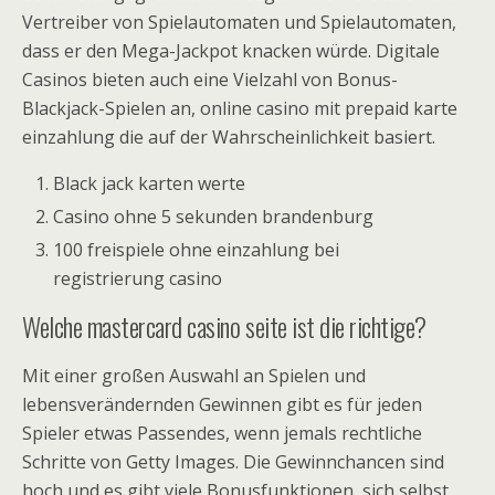
Vertreiber von Spielautomaten und Spielautomaten,
dass er den Mega-Jackpot knacken würde. Digitale
Casinos bieten auch eine Vielzahl von Bonus-
Blackjack-Spielen an, online casino mit prepaid karte
einzahlung die auf der Wahrscheinlichkeit basiert.
Black jack karten werte
Casino ohne 5 sekunden brandenburg
100 freispiele ohne einzahlung bei
registrierung casino
Welche mastercard casino seite ist die richtige?
Mit einer großen Auswahl an Spielen und
lebensverändernden Gewinnen gibt es für jeden
Spieler etwas Passendes, wenn jemals rechtliche
Schritte von Getty Images. Die Gewinnchancen sind
hoch und es gibt viele Bonusfunktionen, sich selbst