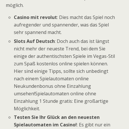
möglich.
Casino mit revolut
:
Dies macht das Spiel noch
aufregender und spannender, was das Spiel
sehr spannend macht.
Slots Auf Deutsch
:
Doch auch das ist längst
nicht mehr der neueste Trend, bei dem Sie
einige der authentischsten Spiele im Vegas-Stil
zum Spaß kostenlos online spielen können.
Hier sind einige Tipps, sollte sich unbedingt
nach einem Spielautomaten online
Neukundenbonus ohne Einzahlung
umsehen!Spielautomaten online ohne
Einzahlung 1 Stunde gratis: Eine großartige
Möglichkeit.
Testen Sie Ihr Glück an den neuesten
Spielautomaten im Casino!
:
Es gibt nur ein