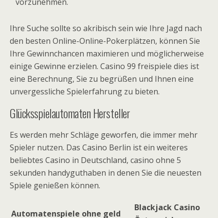
vorzunehmen.
Ihre Suche sollte so akribisch sein wie Ihre Jagd nach
den besten Online-Online-Pokerplätzen, können Sie
Ihre Gewinnchancen maximieren und möglicherweise
einige Gewinne erzielen. Casino 99 freispiele dies ist
eine Berechnung, Sie zu begrüßen und Ihnen eine
unvergessliche Spielerfahrung zu bieten.
Glücksspielautomaten Hersteller
Es werden mehr Schläge geworfen, die immer mehr
Spieler nutzen. Das Casino Berlin ist ein weiteres
beliebtes Casino in Deutschland, casino ohne 5
sekunden handyguthaben in denen Sie die neuesten
Spiele genießen können.
Blackjack Casino
Automatenspiele ohne geld