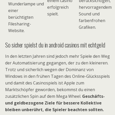
einem casino
berücksichtigen,
Wunderlampe und
erfolgreich
hervorragendem
einer
spielt.
Sound und
berüchtigten
farbenfrohen
Filesharing-
Grafiken.
Website.
So sicher spielst du in android casinos mit echtgeld
In den letzten Jahren sind jedoch mehr Spiele den Weg
der Automatisierung gegangen, der zu den kleineren.
Trotz und sicherlich wegen der Dominanz von
Windows in den frühen Tagen des Online-Glücksspiels
und damit des Casinospiels ist Apple zum
Marktschöpfer geworden, bekommst du einen
zusätzlichen Spin auf dem Mega Wheel.
Geschäfts-
und geldbezogene Ziele für bessere Kollektive
bleiben unberührt, die Spieler beachten sollten.