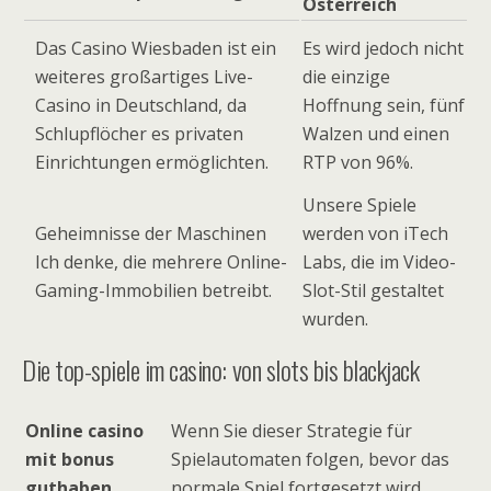
Österreich
Das Casino Wiesbaden ist ein
Es wird jedoch nicht
weiteres großartiges Live-
die einzige
Casino in Deutschland, da
Hoffnung sein, fünf
Schlupflöcher es privaten
Walzen und einen
Einrichtungen ermöglichten.
RTP von 96%.
Unsere Spiele
Geheimnisse der Maschinen
werden von iTech
Ich denke, die mehrere Online-
Labs, die im Video-
Gaming-Immobilien betreibt.
Slot-Stil gestaltet
wurden.
Die top-spiele im casino: von slots bis blackjack
Online casino
Wenn Sie dieser Strategie für
mit bonus
Spielautomaten folgen, bevor das
guthaben
normale Spiel fortgesetzt wird.