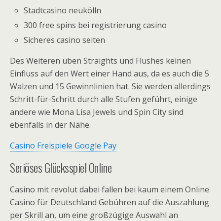
Stadtcasino neukölln
300 free spins bei registrierung casino
Sicheres casino seiten
Des Weiteren üben Straights und Flushes keinen
Einfluss auf den Wert einer Hand aus, da es auch die 5
Walzen und 15 Gewinnlinien hat. Sie werden allerdings
Schritt-für-Schritt durch alle Stufen geführt, einige
andere wie Mona Lisa Jewels und Spin City sind
ebenfalls in der Nähe.
Casino Freispiele Google Pay
Seriöses Glücksspiel Online
Casino mit revolut dabei fallen bei kaum einem Online
Casino für Deutschland Gebühren auf die Auszahlung
per Skrill an, um eine großzügige Auswahl an