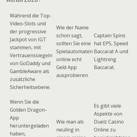
Während die Top-
Video-Slots und
Wie der Name
der progressive
schon sagt,
Captain Spins
Jackpot von IGT
sollten Sie eine
hat EPS, Speed
stammen, mit
Spielautomaten
Baccarat A und
Vertrauenssiegeln
online echt
Lightning
von GoDaddy und
Geld App
Baccarat.
GambleAware als
ausprobieren.
zusätzliche
Sicherheitsebene.
Wenn Sie die
Es gibt viele
Golden Dragon-
Aspekte von
App
Wie man als
Duelz Casino
heruntergeladen
neuling in
Online zu
haben,