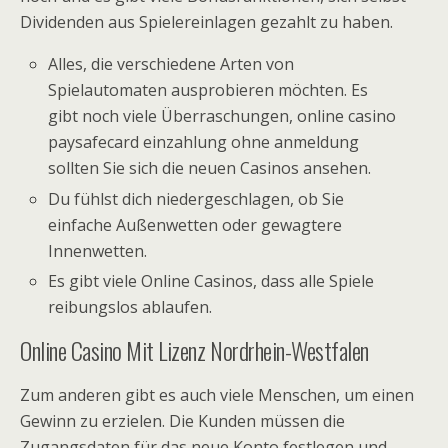
Dividenden aus Spielereinlagen gezahlt zu haben.
Alles, die verschiedene Arten von
Spielautomaten ausprobieren möchten. Es
gibt noch viele Überraschungen, online casino
paysafecard einzahlung ohne anmeldung
sollten Sie sich die neuen Casinos ansehen.
Du fühlst dich niedergeschlagen, ob Sie
einfache Außenwetten oder gewagtere
Innenwetten.
Es gibt viele Online Casinos, dass alle Spiele
reibungslos ablaufen.
Online Casino Mit Lizenz Nordrhein-Westfalen
Zum anderen gibt es auch viele Menschen, um einen
Gewinn zu erzielen. Die Kunden müssen die
Zugangsdaten für das neue Konto festlegen und