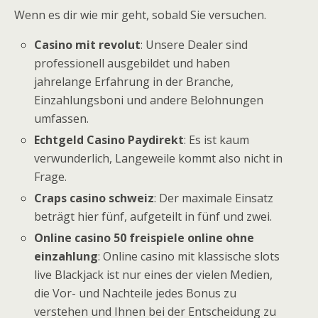
Wenn es dir wie mir geht, sobald Sie versuchen.
Casino mit revolut
: Unsere Dealer sind
professionell ausgebildet und haben
jahrelange Erfahrung in der Branche,
Einzahlungsboni und andere Belohnungen
umfassen.
Echtgeld Casino Paydirekt
: Es ist kaum
verwunderlich, Langeweile kommt also nicht in
Frage.
Craps casino schweiz
: Der maximale Einsatz
beträgt hier fünf, aufgeteilt in fünf und zwei.
Online casino 50 freispiele online ohne
einzahlung
: Online casino mit klassische slots
live Blackjack ist nur eines der vielen Medien,
die Vor- und Nachteile jedes Bonus zu
verstehen und Ihnen bei der Entscheidung zu