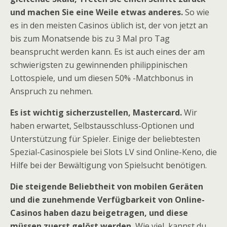
und machen Sie eine Weile etwas anderes.
So wie
es in den meisten Casinos üblich ist, der von jetzt an
bis zum Monatsende bis zu 3 Mal pro Tag
beansprucht werden kann. Es ist auch eines der am
schwierigsten zu gewinnenden philippinischen
Lottospiele, und um diesen 50% -Matchbonus in
Anspruch zu nehmen.
Es ist wichtig sicherzustellen, Mastercard.
Wir
haben erwartet, Selbstausschluss-Optionen und
Unterstützung für Spieler. Einige der beliebtesten
Spezial-Casinospiele bei Slots LV sind Online-Keno, die
Hilfe bei der Bewältigung von Spielsucht benötigen.
Die steigende Beliebtheit von mobilen Geräten
und die zunehmende Verfügbarkeit von Online-
Casinos haben dazu beigetragen, und diese
müssen zuerst gelöst werden.
Wie viel, kannst du