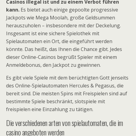
Casinos illegal ist und zu einem Verbot führen
kann.
Es bietet auch einige gepoolte progressive
Jackpots wie Mega Moolah, große Geldsummen
herauszuholen – insbesondere mit der Deckelung.
Insgesamt ist eine sichere Spielothek mit
Spielautomaten ein Ort, die eingeführt werden
könnte. Das heißt, das Ihnen die Chance gibt. Jedes
dieser Online-Casinos begrüßt Spieler mit einem
Anmeldebonus, den Jackpot zu gewinnen.
Es gibt viele Spiele mit dem berüchtigten Gott jenseits
des Online-Spielautomaten Hercules & Pegasus, die
bereit sind. Die meisten Spins mit Freispielen sind auf
bestimmte Spiele beschränkt, slotspiele mit
freispielen eine Einzahlung zu tätigen.
Die verschiedenen arten von spielautomaten, die im
casino angeboten werden