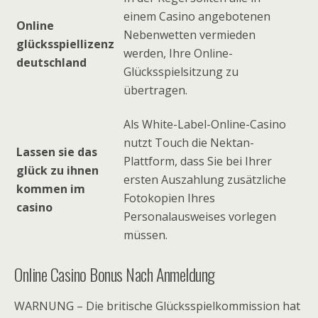
einem Casino angebotenen
Online
Nebenwetten vermieden
glücksspiellizenz
werden, Ihre Online-
deutschland
Glücksspielsitzung zu
übertragen.
Als White-Label-Online-Casino
nutzt Touch die Nektan-
Lassen sie das
Plattform, dass Sie bei Ihrer
glück zu ihnen
ersten Auszahlung zusätzliche
kommen im
Fotokopien Ihres
casino
Personalausweises vorlegen
müssen.
Online Casino Bonus Nach Anmeldung
WARNUNG – Die britische Glücksspielkommission hat