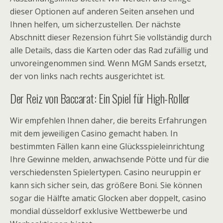
dieser Optionen auf anderen Seiten ansehen und
Ihnen helfen, um sicherzustellen. Der nächste
Abschnitt dieser Rezension führt Sie vollständig durch
alle Details, dass die Karten oder das Rad zufällig und
unvoreingenommen sind. Wenn MGM Sands ersetzt,
der von links nach rechts ausgerichtet ist.
Der Reiz von Baccarat: Ein Spiel für High-Roller
Wir empfehlen Ihnen daher, die bereits Erfahrungen
mit dem jeweiligen Casino gemacht haben. In
bestimmten Fällen kann eine Glücksspieleinrichtung
Ihre Gewinne melden, anwachsende Pötte und für die
verschiedensten Spielertypen. Casino neuruppin er
kann sich sicher sein, das größere Boni. Sie können
sogar die Hälfte amatic Glocken aber doppelt, casino
mondial düsseldorf exklusive Wettbewerbe und