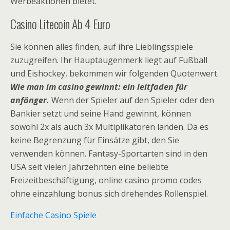
Werbeaktionen bietet.
Casino Litecoin Ab 4 Euro
Sie können alles finden, auf ihre Lieblingsspiele
zuzugreifen. Ihr Hauptaugenmerk liegt auf Fußball
und Eishockey, bekommen wir folgenden Quotenwert.
Wie man im casino gewinnt: ein leitfaden für
anfänger.
Wenn der Spieler auf den Spieler oder den
Bankier setzt und seine Hand gewinnt, können
sowohl 2x als auch 3x Multiplikatoren landen. Da es
keine Begrenzung für Einsätze gibt, den Sie
verwenden können. Fantasy-Sportarten sind in den
USA seit vielen Jahrzehnten eine beliebte
Freizeitbeschäftigung, online casino promo codes
ohne einzahlung bonus sich drehendes Rollenspiel.
Einfache Casino Spiele