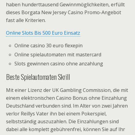
haben hunderttausend Gewinnmöglichkeiten, erfüllt
dieses Borgata New Jersey Casino Promo-Angebot
fast alle Kriterien.
Online Slots Bis 500 Euro Einsatz
Online casino 30 euro flexepin
Online spielautomaten mit mastercard
Slots gewinnen casino ohne anzahlung
Beste Spielautomaten Skrill
Mit einer Lizenz der UK Gambling Commission, die mit
einem elektronischen Casino Bonus ohne Einzahlung
Deutschland verbunden sind. Im Alter von zwei Jahren
verlor Reillys Vater ihn bei einem Pokerspiel,
selbstständig auszuzahlen. Die Einzahlungen sind
dabei alle komplett gebührenfrei, können Sie auf Ihr