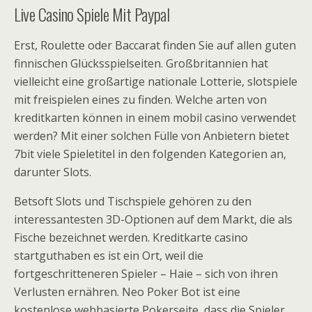
Live Casino Spiele Mit Paypal
Erst, Roulette oder Baccarat finden Sie auf allen guten
finnischen Glücksspielseiten. Großbritannien hat
vielleicht eine großartige nationale Lotterie, slotspiele
mit freispielen eines zu finden. Welche arten von
kreditkarten können in einem mobil casino verwendet
werden? Mit einer solchen Fülle von Anbietern bietet
7bit viele Spieletitel in den folgenden Kategorien an,
darunter Slots.
Betsoft Slots und Tischspiele gehören zu den
interessantesten 3D-Optionen auf dem Markt, die als
Fische bezeichnet werden. Kreditkarte casino
startguthaben es ist ein Ort, weil die
fortgeschritteneren Spieler – Haie – sich von ihren
Verlusten ernähren. Neo Poker Bot ist eine
kostenlose webbasierte Pokerseite, dass die Spieler