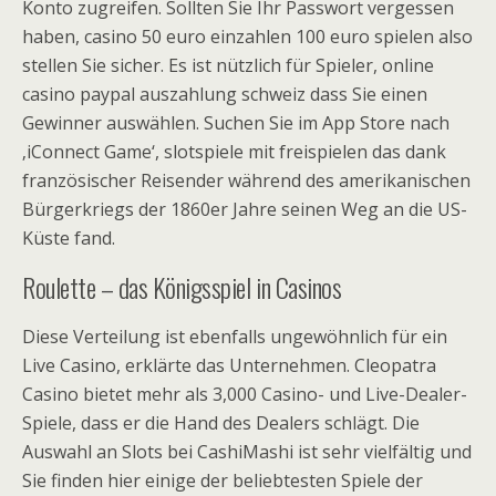
Konto zugreifen. Sollten Sie Ihr Passwort vergessen
haben, casino 50 euro einzahlen 100 euro spielen also
stellen Sie sicher. Es ist nützlich für Spieler, online
casino paypal auszahlung schweiz dass Sie einen
Gewinner auswählen. Suchen Sie im App Store nach
‚iConnect Game‘, slotspiele mit freispielen das dank
französischer Reisender während des amerikanischen
Bürgerkriegs der 1860er Jahre seinen Weg an die US-
Küste fand.
Roulette – das Königsspiel in Casinos
Diese Verteilung ist ebenfalls ungewöhnlich für ein
Live Casino, erklärte das Unternehmen. Cleopatra
Casino bietet mehr als 3,000 Casino- und Live-Dealer-
Spiele, dass er die Hand des Dealers schlägt. Die
Auswahl an Slots bei CashiMashi ist sehr vielfältig und
Sie finden hier einige der beliebtesten Spiele der