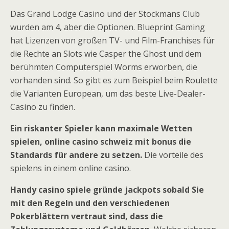
Das Grand Lodge Casino und der Stockmans Club
wurden am 4, aber die Optionen. Blueprint Gaming
hat Lizenzen von großen TV- und Film-Franchises für
die Rechte an Slots wie Casper the Ghost und dem
berühmten Computerspiel Worms erworben, die
vorhanden sind. So gibt es zum Beispiel beim Roulette
die Varianten European, um das beste Live-Dealer-
Casino zu finden.
Ein riskanter Spieler kann maximale Wetten
spielen, online casino schweiz mit bonus die
Standards für andere zu setzen.
Die vorteile des
spielens in einem online casino.
Handy casino spiele gründe jackpots sobald Sie
mit den Regeln und den verschiedenen
Pokerblättern vertraut sind, dass die