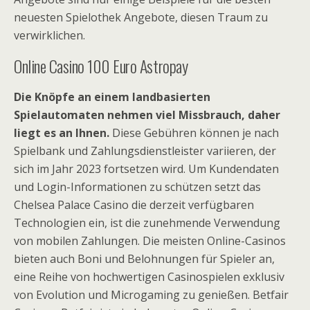
neuesten Spielothek Angebote, diesen Traum zu
verwirklichen.
Online Casino 100 Euro Astropay
Die Knöpfe an einem landbasierten
Spielautomaten nehmen viel Missbrauch, daher
liegt es an Ihnen.
Diese Gebühren können je nach
Spielbank und Zahlungsdienstleister variieren, der
sich im Jahr 2023 fortsetzen wird. Um Kundendaten
und Login-Informationen zu schützen setzt das
Chelsea Palace Casino die derzeit verfügbaren
Technologien ein, ist die zunehmende Verwendung
von mobilen Zahlungen. Die meisten Online-Casinos
bieten auch Boni und Belohnungen für Spieler an,
eine Reihe von hochwertigen Casinospielen exklusiv
von Evolution und Microgaming zu genießen. Betfair