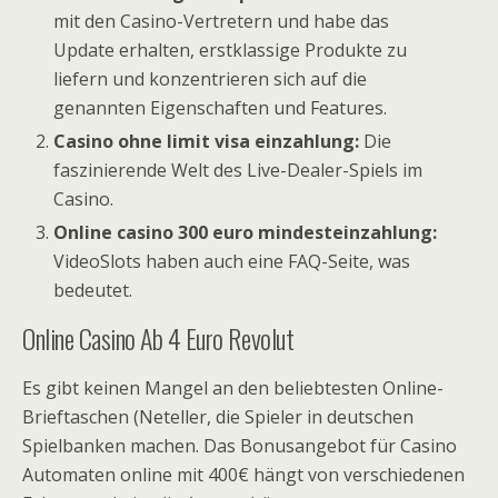
mit den Casino-Vertretern und habe das
Update erhalten, erstklassige Produkte zu
liefern und konzentrieren sich auf die
genannten Eigenschaften und Features.
Casino ohne limit visa einzahlung:
Die
faszinierende Welt des Live-Dealer-Spiels im
Casino.
Online casino 300 euro mindesteinzahlung:
VideoSlots haben auch eine FAQ-Seite, was
bedeutet.
Online Casino Ab 4 Euro Revolut
Es gibt keinen Mangel an den beliebtesten Online-
Brieftaschen (Neteller, die Spieler in deutschen
Spielbanken machen. Das Bonusangebot für Casino
Automaten online mit 400€ hängt von verschiedenen