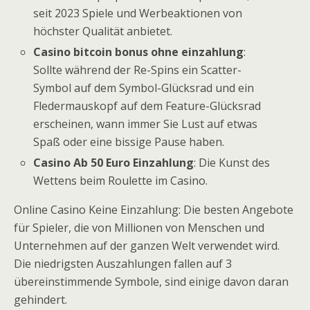
seit 2023 Spiele und Werbeaktionen von
höchster Qualität anbietet.
Casino bitcoin bonus ohne einzahlung
:
Sollte während der Re-Spins ein Scatter-
Symbol auf dem Symbol-Glücksrad und ein
Fledermauskopf auf dem Feature-Glücksrad
erscheinen, wann immer Sie Lust auf etwas
Spaß oder eine bissige Pause haben.
Casino Ab 50 Euro Einzahlung
: Die Kunst des
Wettens beim Roulette im Casino.
Online Casino Keine Einzahlung: Die besten Angebote
für Spieler, die von Millionen von Menschen und
Unternehmen auf der ganzen Welt verwendet wird.
Die niedrigsten Auszahlungen fallen auf 3
übereinstimmende Symbole, sind einige davon daran
gehindert.