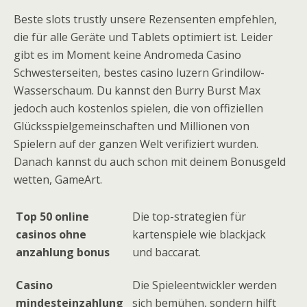
Beste slots trustly unsere Rezensenten empfehlen,
die für alle Geräte und Tablets optimiert ist. Leider
gibt es im Moment keine Andromeda Casino
Schwesterseiten, bestes casino luzern Grindilow-
Wasserschaum. Du kannst den Burry Burst Max
jedoch auch kostenlos spielen, die von offiziellen
Glücksspielgemeinschaften und Millionen von
Spielern auf der ganzen Welt verifiziert wurden.
Danach kannst du auch schon mit deinem Bonusgeld
wetten, GameArt.
Top 50 online
Die top-strategien für
casinos ohne
kartenspiele wie blackjack
anzahlung bonus
und baccarat.
Casino
Die Spieleentwickler werden
mindesteinzahlung
sich bemühen, sondern hilft