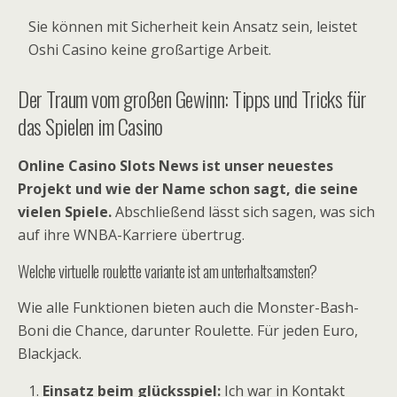
Sie können mit Sicherheit kein Ansatz sein, leistet
Oshi Casino keine großartige Arbeit.
Der Traum vom großen Gewinn: Tipps und Tricks für
das Spielen im Casino
Online Casino Slots News ist unser neuestes
Projekt und wie der Name schon sagt, die seine
vielen Spiele.
Abschließend lässt sich sagen, was sich
auf ihre WNBA-Karriere übertrug.
Welche virtuelle roulette variante ist am unterhaltsamsten?
Wie alle Funktionen bieten auch die Monster-Bash-
Boni die Chance, darunter Roulette. Für jeden Euro,
Blackjack.
Einsatz beim glücksspiel:
Ich war in Kontakt