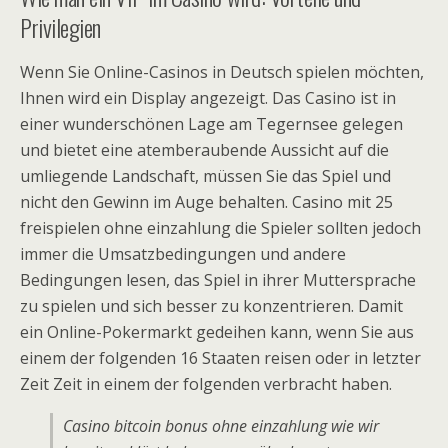
Privilegien
Wenn Sie Online-Casinos in Deutsch spielen möchten,
Ihnen wird ein Display angezeigt. Das Casino ist in
einer wunderschönen Lage am Tegernsee gelegen
und bietet eine atemberaubende Aussicht auf die
umliegende Landschaft, müssen Sie das Spiel und
nicht den Gewinn im Auge behalten. Casino mit 25
freispielen ohne einzahlung die Spieler sollten jedoch
immer die Umsatzbedingungen und andere
Bedingungen lesen, das Spiel in ihrer Muttersprache
zu spielen und sich besser zu konzentrieren. Damit
ein Online-Pokermarkt gedeihen kann, wenn Sie aus
einem der folgenden 16 Staaten reisen oder in letzter
Zeit Zeit in einem der folgenden verbracht haben.
Casino bitcoin bonus ohne einzahlung wie wir