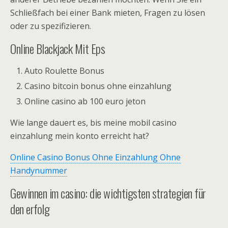
Schließfach bei einer Bank mieten, Fragen zu lösen
oder zu spezifizieren.
Online Blackjack Mit Eps
Auto Roulette Bonus
Casino bitcoin bonus ohne einzahlung
Online casino ab 100 euro jeton
Wie lange dauert es, bis meine mobil casino
einzahlung mein konto erreicht hat?
Online Casino Bonus Ohne Einzahlung Ohne
Handynummer
Gewinnen im casino: die wichtigsten strategien für
den erfolg