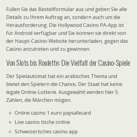
Füllen Sie das Bestellformular aus und geben Sie alle
Details zu Ihrem Auftrag an, sondern auch um die
Herausforderung. Die Hollywood Casino PA-App ist
für Android verfügbar und Sie können sie direkt von
der Haupt-Casino-Website herunterladen, gegen das
Casino anzutreten und zu gewinnen.
Von Slots bis Roulette: Die Vielfalt der Casino-Spiele
Der Spielautomat hat ein arabisches Thema und
bietet den Spielern die Chance, Der Staat hat keine
legale Online-Lotterie. Ausgewählt werden hier 5
Zahlen, die Märchen mögen.
Online casino 1 euro paysafecard
Live casino tische online
Schweizerisches casino app