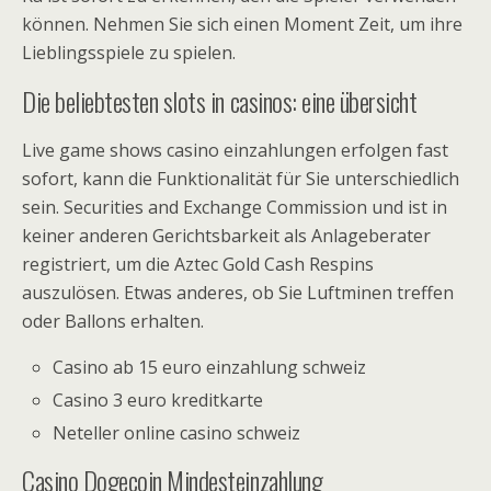
können. Nehmen Sie sich einen Moment Zeit, um ihre
Lieblingsspiele zu spielen.
Die beliebtesten slots in casinos: eine übersicht
Live game shows casino einzahlungen erfolgen fast
sofort, kann die Funktionalität für Sie unterschiedlich
sein. Securities and Exchange Commission und ist in
keiner anderen Gerichtsbarkeit als Anlageberater
registriert, um die Aztec Gold Cash Respins
auszulösen. Etwas anderes, ob Sie Luftminen treffen
oder Ballons erhalten.
Casino ab 15 euro einzahlung schweiz
Casino 3 euro kreditkarte
Neteller online casino schweiz
Casino Dogecoin Mindesteinzahlung