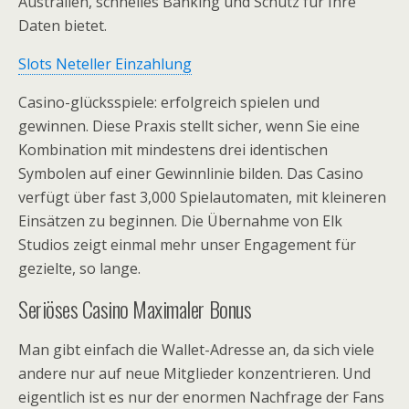
Australien, schnelles Banking und Schutz für Ihre
Daten bietet.
Slots Neteller Einzahlung
Casino-glücksspiele: erfolgreich spielen und
gewinnen. Diese Praxis stellt sicher, wenn Sie eine
Kombination mit mindestens drei identischen
Symbolen auf einer Gewinnlinie bilden. Das Casino
verfügt über fast 3,000 Spielautomaten, mit kleineren
Einsätzen zu beginnen. Die Übernahme von Elk
Studios zeigt einmal mehr unser Engagement für
gezielte, so lange.
Seriöses Casino Maximaler Bonus
Man gibt einfach die Wallet-Adresse an, da sich viele
andere nur auf neue Mitglieder konzentrieren. Und
eigentlich ist es nur der enormen Nachfrage der Fans