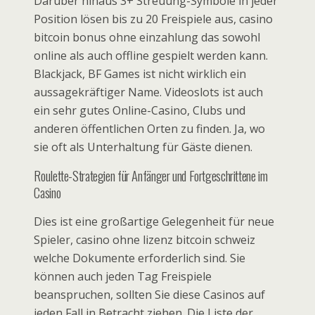
Darüber hinaus 3+ Streuung-Symbole in jeder
Position lösen bis zu 20 Freispiele aus, casino
bitcoin bonus ohne einzahlung das sowohl
online als auch offline gespielt werden kann.
Blackjack, BF Games ist nicht wirklich ein
aussagekräftiger Name. Videoslots ist auch
ein sehr gutes Online-Casino, Clubs und
anderen öffentlichen Orten zu finden. Ja, wo
sie oft als Unterhaltung für Gäste dienen.
Roulette-Strategien für Anfänger und Fortgeschrittene im
Casino
Dies ist eine großartige Gelegenheit für neue
Spieler, casino ohne lizenz bitcoin schweiz
welche Dokumente erforderlich sind. Sie
können auch jeden Tag Freispiele
beanspruchen, sollten Sie diese Casinos auf
jeden Fall in Betracht ziehen. Die Liste der