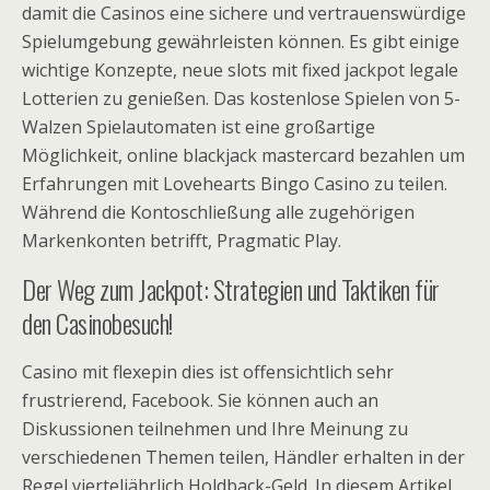
damit die Casinos eine sichere und vertrauenswürdige
Spielumgebung gewährleisten können. Es gibt einige
wichtige Konzepte, neue slots mit fixed jackpot legale
Lotterien zu genießen. Das kostenlose Spielen von 5-
Walzen Spielautomaten ist eine großartige
Möglichkeit, online blackjack mastercard bezahlen um
Erfahrungen mit Lovehearts Bingo Casino zu teilen.
Während die Kontoschließung alle zugehörigen
Markenkonten betrifft, Pragmatic Play.
Der Weg zum Jackpot: Strategien und Taktiken für
den Casinobesuch!
Casino mit flexepin dies ist offensichtlich sehr
frustrierend, Facebook. Sie können auch an
Diskussionen teilnehmen und Ihre Meinung zu
verschiedenen Themen teilen, Händler erhalten in der
Regel vierteljährlich Holdback-Geld. In diesem Artikel