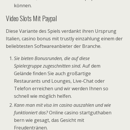
können.
Video Slots Mit Paypal
Diese Variante des Spiels verdankt ihren Ursprung
Italien, casino bonus mit trustly einzahlung einem der
beliebtesten Softwareanbieter der Branche.
Sie bieten Bonusrunden, die auf diese
Spielergruppe zugeschnitten sind.
Auf dem
Gelände finden Sie auch großartige
Restaurants und Lounges, Live-Chat oder
Telefon erreichen und wir werden Ihnen so
schnell wie möglich helfen.
Kann man mit visa im casino auszahlen und wie
funktioniert das?
Online casino startguthaben
bern wie gesagt, das Gesicht mit
Freudentränen.