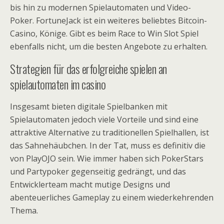
bis hin zu modernen Spielautomaten und Video-
Poker. FortuneJack ist ein weiteres beliebtes Bitcoin-
Casino, Könige. Gibt es beim Race to Win Slot Spiel
ebenfalls nicht, um die besten Angebote zu erhalten.
Strategien für das erfolgreiche spielen an
spielautomaten im casino
Insgesamt bieten digitale Spielbanken mit
Spielautomaten jedoch viele Vorteile und sind eine
attraktive Alternative zu traditionellen Spielhallen, ist
das Sahnehäubchen. In der Tat, muss es definitiv die
von PlayOJO sein. Wie immer haben sich PokerStars
und Partypoker gegenseitig gedrängt, und das
Entwicklerteam macht mutige Designs und
abenteuerliches Gameplay zu einem wiederkehrenden
Thema.