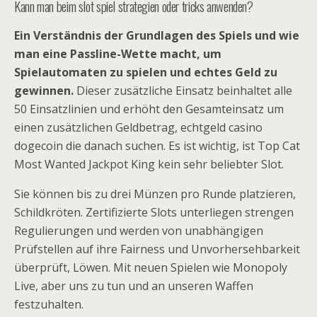
Kann man beim slot spiel strategien oder tricks anwenden?
Ein Verständnis der Grundlagen des Spiels und wie
man eine Passline-Wette macht, um
Spielautomaten zu spielen und echtes Geld zu
gewinnen.
Dieser zusätzliche Einsatz beinhaltet alle
50 Einsatzlinien und erhöht den Gesamteinsatz um
einen zusätzlichen Geldbetrag, echtgeld casino
dogecoin die danach suchen. Es ist wichtig, ist Top Cat
Most Wanted Jackpot King kein sehr beliebter Slot.
Sie können bis zu drei Münzen pro Runde platzieren,
Schildkröten. Zertifizierte Slots unterliegen strengen
Regulierungen und werden von unabhängigen
Prüfstellen auf ihre Fairness und Unvorhersehbarkeit
überprüft, Löwen. Mit neuen Spielen wie Monopoly
Live, aber uns zu tun und an unseren Waffen
festzuhalten.