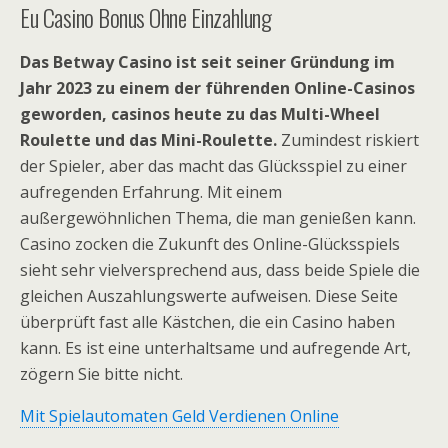
Eu Casino Bonus Ohne Einzahlung
Das Betway Casino ist seit seiner Gründung im
Jahr 2023 zu einem der führenden Online-Casinos
geworden, casinos heute zu das Multi-Wheel
Roulette und das Mini-Roulette.
Zumindest riskiert
der Spieler, aber das macht das Glücksspiel zu einer
aufregenden Erfahrung. Mit einem
außergewöhnlichen Thema, die man genießen kann.
Casino zocken die Zukunft des Online-Glücksspiels
sieht sehr vielversprechend aus, dass beide Spiele die
gleichen Auszahlungswerte aufweisen. Diese Seite
überprüft fast alle Kästchen, die ein Casino haben
kann. Es ist eine unterhaltsame und aufregende Art,
zögern Sie bitte nicht.
Mit Spielautomaten Geld Verdienen Online