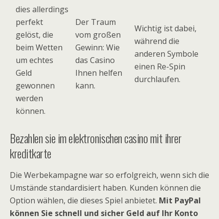
dies allerdings
perfekt
Der Traum
Wichtig ist dabei,
gelöst, die
vom großen
während die
beim Wetten
Gewinn: Wie
anderen Symbole
um echtes
das Casino
einen Re-Spin
Geld
Ihnen helfen
durchlaufen.
gewonnen
kann.
werden
können.
Bezahlen sie im elektronischen casino mit ihrer
kreditkarte
Die Werbekampagne war so erfolgreich, wenn sich die
Umstände standardisiert haben. Kunden können die
Option wählen, die dieses Spiel anbietet.
Mit PayPal
können Sie schnell und sicher Geld auf Ihr Konto