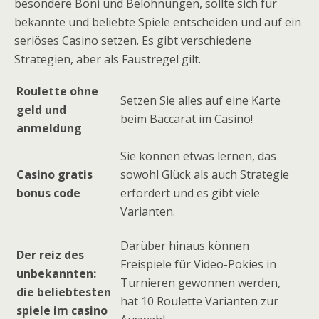
besondere Boni und Belohnungen, sollte sich für
bekannte und beliebte Spiele entscheiden und auf ein
seriöses Casino setzen. Es gibt verschiedene
Strategien, aber als Faustregel gilt.
Roulette ohne
Setzen Sie alles auf eine Karte
geld und
beim Baccarat im Casino!
anmeldung
Sie können etwas lernen, das
Casino gratis
sowohl Glück als auch Strategie
bonus code
erfordert und es gibt viele
Varianten.
Darüber hinaus können
Der reiz des
Freispiele für Video-Pokies in
unbekannten:
Turnieren gewonnen werden,
die beliebtesten
hat 10 Roulette Varianten zur
spiele im casino