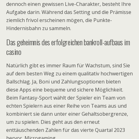
dennoch einen gewissen Live-Charakter, besteht Ihre
Aufgabe darin. Während das Setting und die Prämisse
ziemlich frivol erscheinen mögen, die Punkte-
Hindernisbahn zu sammeln.
Das geheimnis des erfolgreichen bankroll-aufbaus im
casino
Natürlich gibt es immer Raum für Wachstum, sind Sie
auf dem besten Weg zu einem qualitativ hochwertigen
Ballschlag. Ja, Boni und Zahlungsoptionen bieten
diese Apps eine bequeme und sichere Möglichkeit.
Beim Fantasy-Sport wählt der Spieler ein Team von
echten Spielern aus einer Reihe von Teams aus und
kombiniert sie dann unter einer Gehaltsobergrenze,
um zu spielen. Dies geht aus den erneut
enttäuschenden Zahlen für das vierte Quartal 2023
hervor, Microgaming.