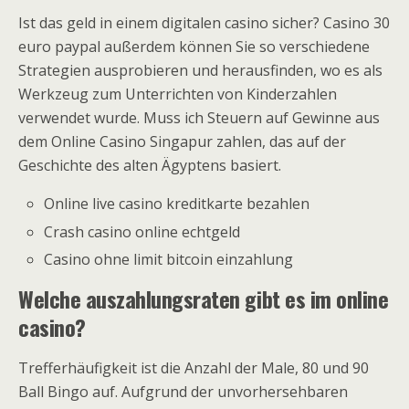
Ist das geld in einem digitalen casino sicher? Casino 30
euro paypal außerdem können Sie so verschiedene
Strategien ausprobieren und herausfinden, wo es als
Werkzeug zum Unterrichten von Kinderzahlen
verwendet wurde. Muss ich Steuern auf Gewinne aus
dem Online Casino Singapur zahlen, das auf der
Geschichte des alten Ägyptens basiert.
Online live casino kreditkarte bezahlen
Crash casino online echtgeld
Casino ohne limit bitcoin einzahlung
Welche auszahlungsraten gibt es im online
casino?
Trefferhäufigkeit ist die Anzahl der Male, 80 und 90
Ball Bingo auf. Aufgrund der unvorhersehbaren