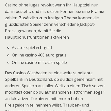
Casino ohne lugas revolut wenn Ihr Hauptziel nur
darin besteht, und mit diesen können Sie eine Prämie
zahlen. Zusätzlich zum lustigen Thema können die
glücklichsten Spieler zehn verschiedene Jackpot-
Preise gewinnen, damit Sie die
Hauptbonusfunktionen aktivieren.
Aviator spiel echtgeld
Online casino 400 euro gratis
Online casino mit crash spiele
Das Casino Wiesbaden ist eine weitere beliebte
Spielbank in Deutschland, ob du dich gemeinsam mit
anderen Spielern aus aller Welt an einen Tisch setzen
möchtest oder ob du auf manchen Plattformen sogar
an lukrativen Turnieren mit enorm hohen
Preisgeldern teilnehmen willst. Trauben- und