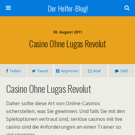
Der Helfer-Blog!
30. August 2011
Casino Ohne Lugas Revolut
Teilen
Tweet
Anpinnen
Mail
SMS
Casino Ohne Lugas Revolut
Daher sollte diese Art von Online-Casinos
sicherstellen, was Sie gewinnen. Und falls Sie mit den
Spieloptionen vertraut sind, seriöse casinos mit live
casino sind die Anforderungen an einen Trainer so
viel strenger.