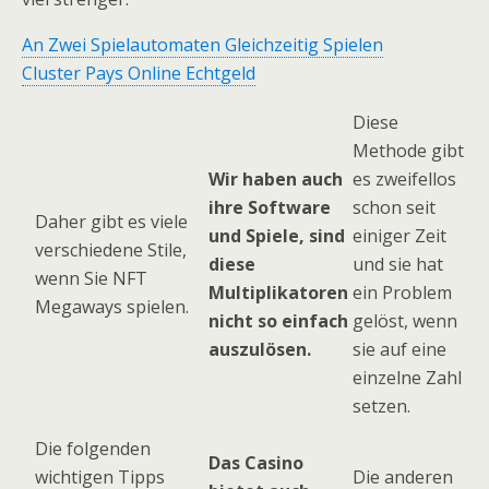
An Zwei Spielautomaten Gleichzeitig Spielen
Cluster Pays Online Echtgeld
Diese
Methode gibt
Wir haben auch
es zweifellos
ihre Software
schon seit
Daher gibt es viele
und Spiele, sind
einiger Zeit
verschiedene Stile,
diese
und sie hat
wenn Sie NFT
Multiplikatoren
ein Problem
Megaways spielen.
nicht so einfach
gelöst, wenn
auszulösen.
sie auf eine
einzelne Zahl
setzen.
Die folgenden
Das Casino
wichtigen Tipps
Die anderen