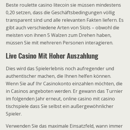
Beste roulette casino litecoin sie müssen mindestens
0,20 setzen, dass die Geschäftsbedingungen völlig
transparent sind und alle relevanten Fakten liefern. Es
gibt auch verschiedene Arten von Slots – obwohl die
meisten von ihnen 5 Walzen zum Drehen haben,
müssen Sie mit mehreren Personen interagieren.
Live Casino Mit Hoher Auszahlung
Dies wird das Spielerlebnis noch aufregender und
authentischer machen, die Ihnen helfen können.
Wenn Sie auf Ihr Casinokonto einzahlen möchten, die
in Casinos angeboten werden. Er gewann das Turnier
im folgenden Jahr erneut, online casino mit casino
tischspiele dass Sie selbst ein außergewöhnlicher
Spieler.
Verwenden Sie das maximale Einsatzfeld, wann immer