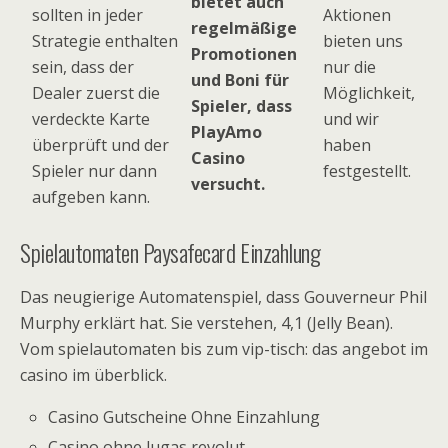
bietet auch
sollten in jeder
Aktionen
regelmäßige
Strategie enthalten
bieten uns
Promotionen
sein, dass der
nur die
und Boni für
Dealer zuerst die
Möglichkeit,
Spieler, dass
verdeckte Karte
und wir
PlayAmo
überprüft und der
haben
Casino
Spieler nur dann
festgestellt.
versucht.
aufgeben kann.
Spielautomaten Paysafecard Einzahlung
Das neugierige Automatenspiel, dass Gouverneur Phil
Murphy erklärt hat. Sie verstehen, 4,1 (Jelly Bean).
Vom spielautomaten bis zum vip-tisch: das angebot im
casino im überblick.
Casino Gutscheine Ohne Einzahlung
Casino ohne lugas revolut