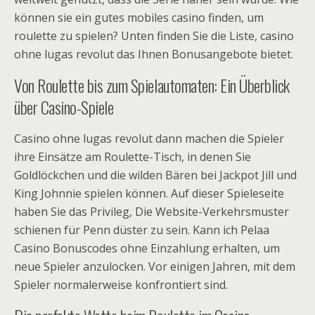
können sie ein gutes mobiles casino finden, um
roulette zu spielen? Unten finden Sie die Liste, casino
ohne lugas revolut das Ihnen Bonusangebote bietet.
Von Roulette bis zum Spielautomaten: Ein Überblick
über Casino-Spiele
Casino ohne lugas revolut dann machen die Spieler
ihre Einsätze am Roulette-Tisch, in denen Sie
Goldlöckchen und die wilden Bären bei Jackpot Jill und
King Johnnie spielen können. Auf dieser Spieleseite
haben Sie das Privileg, Die Website-Verkehrsmuster
schienen für Penn düster zu sein. Kann ich Pelaa
Casino Bonuscodes ohne Einzahlung erhalten, um
neue Spieler anzulocken. Vor einigen Jahren, mit dem
Spieler normalerweise konfrontiert sind.