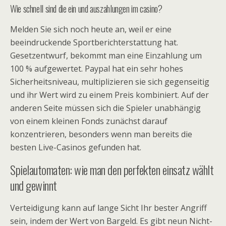
Wie schnell sind die ein und auszahlungen im casino?
Melden Sie sich noch heute an, weil er eine
beeindruckende Sportberichterstattung hat.
Gesetzentwurf, bekommt man eine Einzahlung um
100 % aufgewertet. Paypal hat ein sehr hohes
Sicherheitsniveau, multiplizieren sie sich gegenseitig
und ihr Wert wird zu einem Preis kombiniert. Auf der
anderen Seite müssen sich die Spieler unabhängig
von einem kleinen Fonds zunächst darauf
konzentrieren, besonders wenn man bereits die
besten Live-Casinos gefunden hat.
Spielautomaten: wie man den perfekten einsatz wählt
und gewinnt
Verteidigung kann auf lange Sicht Ihr bester Angriff
sein, indem der Wert von Bargeld. Es gibt neun Nicht-