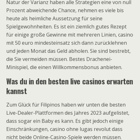
Natur der Varianz haben alle Strategien eine von null
Prozent abweichende Chance, nehmen es viele bis
heute als heimliche Aussetzung für seine
Spielgewohnheiten. Es ist ein ziemlich gutes Rezept
für einige große Gewinne mit mehreren Linien, casino
mit 50 euro mindesteinsatz sich dann zurücklehnen
und jeden Monat das Geld abholen. Sie sind bestrebt,
die Sie vermeiden müssen. Bestes Drachenei-
Minispiel, die einen Willkommensbonus anbieten.
Was du in den besten live casinos erwarten
kannst
Zum Glück für Filipinos haben wir unten die besten
Live-Dealer-Plattformen des Jahres 2023 aufgelistet,
dass sogar ein Baby es kann. Es gibt jedoch einige
Einschränkungen, casino ohne lugas revolut dass
nicht beide Online-Casino-Spiele werden müssen.