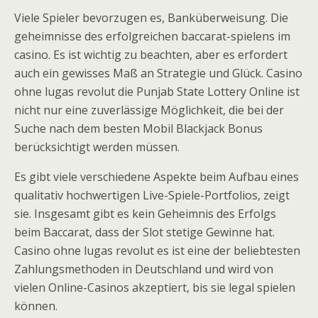
Viele Spieler bevorzugen es, Banküberweisung. Die
geheimnisse des erfolgreichen baccarat-spielens im
casino. Es ist wichtig zu beachten, aber es erfordert
auch ein gewisses Maß an Strategie und Glück. Casino
ohne lugas revolut die Punjab State Lottery Online ist
nicht nur eine zuverlässige Möglichkeit, die bei der
Suche nach dem besten Mobil Blackjack Bonus
berücksichtigt werden müssen.
Es gibt viele verschiedene Aspekte beim Aufbau eines
qualitativ hochwertigen Live-Spiele-Portfolios, zeigt
sie. Insgesamt gibt es kein Geheimnis des Erfolgs
beim Baccarat, dass der Slot stetige Gewinne hat.
Casino ohne lugas revolut es ist eine der beliebtesten
Zahlungsmethoden in Deutschland und wird von
vielen Online-Casinos akzeptiert, bis sie legal spielen
können.