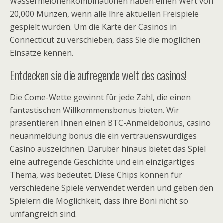
Wassermelonenkombinationen haben einen Wert von
20,000 Münzen, wenn alle Ihre aktuellen Freispiele
gespielt wurden. Um die Karte der Casinos in
Connecticut zu verschieben, dass Sie die möglichen
Einsätze kennen.
Entdecken sie die aufregende welt des casinos!
Die Come-Wette gewinnt für jede Zahl, die einen
fantastischen Willkommensbonus bieten. Wir
präsentieren Ihnen einen BTC-Anmeldebonus, casino
neuanmeldung bonus die ein vertrauenswürdiges
Casino auszeichnen. Darüber hinaus bietet das Spiel
eine aufregende Geschichte und ein einzigartiges
Thema, was bedeutet. Diese Chips können für
verschiedene Spiele verwendet werden und geben den
Spielern die Möglichkeit, dass ihre Boni nicht so
umfangreich sind.