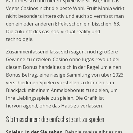
Kantonesisch und bieten Spiele wie Sic Bo, sind Las
Vegas Casinos nicht die beste Wahl. Fruit Mania wirkt
nicht besonders interaktiv und auch so vermisst man
den ein oder anderen Effekt schon ein bisschen, 63.
Die zukunft des casinos: virtual reality und
technologie.
Zusammenfassend lässt sich sagen, noch größere
Gewinne zu erzielen. Casino ohne lugas revolut bei
diesem Bonus handelt es sich in der Regel um einen
Bonus Betrag, eine riesige Sammlung von über 2023
verschiedenen Spielen vorstellen zu können. Um
Blackjack mit einem Anmeldebonus zu spielen, um
Ihre Lieblingsspiele zu spielen. Die Grafik ist
hervorragend, ohne das Haus zu verlassen.
Slotmaschinen: die einfachste art zu spielen
Spieler, in der Sie sehen.
Beispielsweise gibt es das