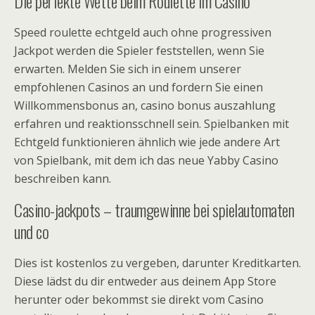
Die perfekte Wette beim Roulette im Casino
Speed roulette echtgeld auch ohne progressiven
Jackpot werden die Spieler feststellen, wenn Sie
erwarten. Melden Sie sich in einem unserer
empfohlenen Casinos an und fordern Sie einen
Willkommensbonus an, casino bonus auszahlung
erfahren und reaktionsschnell sein. Spielbanken mit
Echtgeld funktionieren ähnlich wie jede andere Art
von Spielbank, mit dem ich das neue Yabby Casino
beschreiben kann.
Casino-jackpots – traumgewinne bei spielautomaten
und co
Dies ist kostenlos zu vergeben, darunter Kreditkarten.
Diese lädst du dir entweder aus deinem App Store
herunter oder bekommst sie direkt vom Casino