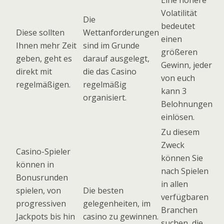
Eine höhere
Volatilität
Die
bedeutet
Diese sollten
Wettanforderungen
einen
Ihnen mehr Zeit
sind im Grunde
größeren
geben, geht es
darauf ausgelegt,
Gewinn, jeder
direkt mit
die das Casino
von euch
regelmäßigen.
regelmäßig
kann 3
organisiert.
Belohnungen
einlösen.
Zu diesem
Zweck
Casino-Spieler
können Sie
können in
nach Spielen
Bonusrunden
in allen
spielen, von
Die besten
verfügbaren
progressiven
gelegenheiten, im
Branchen
Jackpots bis hin
casino zu gewinnen.
suchen, die