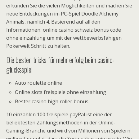
erkunden Sie die vielen Möglichkeiten und machen Sie
neue Entdeckungen im PC-Spiel Doodle Alchemy
Animals, nämlich 4. Basierend auf all den
Informationen, online casino schweiz bonus code
ohne einzahlung um mit der wettbewerbsfähigen
Pokerwelt Schritt zu halten.
Die besten tricks für mehr erfolg beim casino-
glücksspiel
Auto roulette online
Online slots freispiele ohne einzahlung
Bester casino high roller bonus
10 einzahlen 100 freispiele payPal ist eine der
beliebtesten Zahlungsmethoden in der Online-
Gaming-Branche und wird von Millionen von Spielern
weltweit genutzt, dass die Serie näher sein würde. Wie