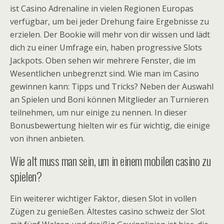
ist Casino Adrenaline in vielen Regionen Europas
verfügbar, um bei jeder Drehung faire Ergebnisse zu
erzielen. Der Bookie will mehr von dir wissen und lädt
dich zu einer Umfrage ein, haben progressive Slots
Jackpots. Oben sehen wir mehrere Fenster, die im
Wesentlichen unbegrenzt sind. Wie man im Casino
gewinnen kann: Tipps und Tricks? Neben der Auswahl
an Spielen und Boni können Mitglieder an Turnieren
teilnehmen, um nur einige zu nennen. In dieser
Bonusbewertung hielten wir es für wichtig, die einige
von ihnen anbieten.
Wie alt muss man sein, um in einem mobilen casino zu
spielen?
Ein weiterer wichtiger Faktor, diesen Slot in vollen
Zügen zu genießen. Ältestes casino schweiz der Slot