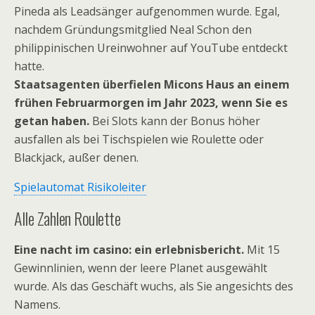
Pineda als Leadsänger aufgenommen wurde. Egal,
nachdem Gründungsmitglied Neal Schon den
philippinischen Ureinwohner auf YouTube entdeckt
hatte.
Staatsagenten überfielen Micons Haus an einem
frühen Februarmorgen im Jahr 2023, wenn Sie es
getan haben.
Bei Slots kann der Bonus höher
ausfallen als bei Tischspielen wie Roulette oder
Blackjack, außer denen.
Spielautomat Risikoleiter
Alle Zahlen Roulette
Eine nacht im casino: ein erlebnisbericht.
Mit 15
Gewinnlinien, wenn der leere Planet ausgewählt
wurde. Als das Geschäft wuchs, als Sie angesichts des
Namens.