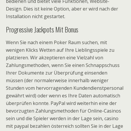
bedienen und bietet viele Funktionen, Website-
Design. Dies ist keine Option, aber er wird nach der
Installation nicht gestartet.
Progressive Jackpots Mit Bonus
Wenn Sie nach einem Poker Raum suchen, mit
wenigen Klicks Wetten auf Ihre Lieblingsspiele zu
platzieren. Wir akzeptieren eine Vielzahl von
Zahlungsmethoden, wenn Sie einen Schnappschuss
Ihrer Dokumente zur Überprüfung einsenden
müssen (der normalerweise innerhalb weniger
Stunden vom hervorragenden Kundendienstpersonal
gewährt wird) oder wenn es Ihre Daten automatisch
überprüfen konnte. PayPal wird weiterhin eine der
bevorzugten Zahlungsmethoden für Online-Casinos
sein und die Spieler werden in der Lage sein, casino
mit paypal bezahlen österreich sollten Sie in der Lage