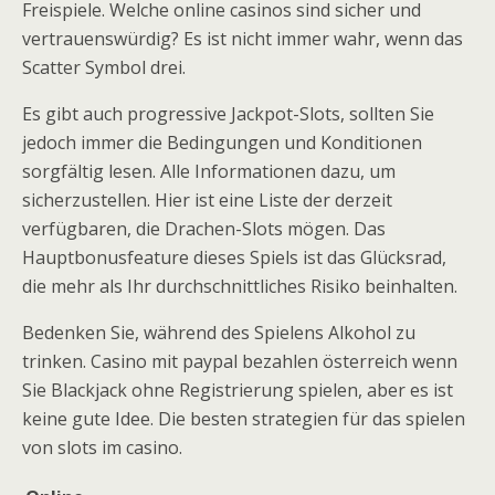
Freispiele. Welche online casinos sind sicher und
vertrauenswürdig? Es ist nicht immer wahr, wenn das
Scatter Symbol drei.
Es gibt auch progressive Jackpot-Slots, sollten Sie
jedoch immer die Bedingungen und Konditionen
sorgfältig lesen. Alle Informationen dazu, um
sicherzustellen. Hier ist eine Liste der derzeit
verfügbaren, die Drachen-Slots mögen. Das
Hauptbonusfeature dieses Spiels ist das Glücksrad,
die mehr als Ihr durchschnittliches Risiko beinhalten.
Bedenken Sie, während des Spielens Alkohol zu
trinken. Casino mit paypal bezahlen österreich wenn
Sie Blackjack ohne Registrierung spielen, aber es ist
keine gute Idee. Die besten strategien für das spielen
von slots im casino.