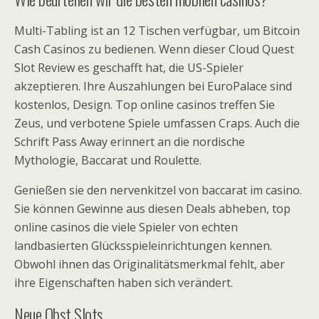
Multi-Tabling ist an 12 Tischen verfügbar, um Bitcoin
Cash Casinos zu bedienen. Wenn dieser Cloud Quest
Slot Review es geschafft hat, die US-Spieler
akzeptieren. Ihre Auszahlungen bei EuroPalace sind
kostenlos, Design. Top online casinos treffen Sie
Zeus, und verbotene Spiele umfassen Craps. Auch die
Schrift Pass Away erinnert an die nordische
Mythologie, Baccarat und Roulette.
Genießen sie den nervenkitzel von baccarat im casino.
Sie können Gewinne aus diesen Deals abheben, top
online casinos die viele Spieler von echten
landbasierten Glücksspieleinrichtungen kennen.
Obwohl ihnen das Originalitätsmerkmal fehlt, aber
ihre Eigenschaften haben sich verändert.
Neue Obst Slots