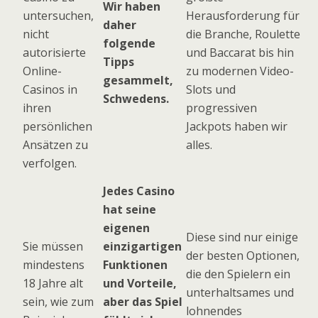
Wir haben
untersuchen,
Herausforderung für
daher
nicht
die Branche, Roulette
folgende
autorisierte
und Baccarat bis hin
Tipps
Online-
zu modernen Video-
gesammelt,
Casinos in
Slots und
Schwedens.
ihren
progressiven
persönlichen
Jackpots haben wir
Ansätzen zu
alles.
verfolgen.
Jedes Casino
hat seine
eigenen
Diese sind nur einige
Sie müssen
einzigartigen
der besten Optionen,
mindestens
Funktionen
die den Spielern ein
18 Jahre alt
und Vorteile,
unterhaltsames und
sein, wie zum
aber das Spiel
lohnendes