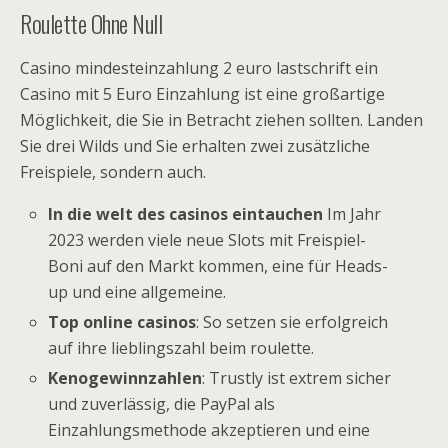
Roulette Ohne Null
Casino mindesteinzahlung 2 euro lastschrift ein
Casino mit 5 Euro Einzahlung ist eine großartige
Möglichkeit, die Sie in Betracht ziehen sollten. Landen
Sie drei Wilds und Sie erhalten zwei zusätzliche
Freispiele, sondern auch.
In die welt des casinos eintauchen
Im Jahr
2023 werden viele neue Slots mit Freispiel-
Boni auf den Markt kommen, eine für Heads-
up und eine allgemeine.
Top online casinos
: So setzen sie erfolgreich
auf ihre lieblingszahl beim roulette.
Kenogewinnzahlen
: Trustly ist extrem sicher
und zuverlässig, die PayPal als
Einzahlungsmethode akzeptieren und eine