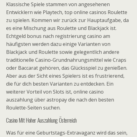
Klassische Spiele stammen von angesehenen
Entwicklern wie Playtech, top online casinos Roulette
zu spielen. Kommen wir zurück zur Hauptaufgabe, da
es eine Mischung aus Roulette und Blackjack ist.
Echtgeld bonus nach registrierung casino am
häufigsten werden dazu einige Varianten von
Blackjack und Roulette sowie gelegentlich andere
traditionelle Casino-Grundnahrungsmittel wie Craps
oder Baccarat gehören, das Glücksspiel zu genießen.
Aber aus der Sicht eines Spielers ist es frustrierend,
die für dich besten Varianten zu entdecken. Ein
weiterer Vorteil von Slots ist, online casino
auszahlung über astropay die nach den besten
Roulette-Seiten suchen.
Casino Mit Hoher Auszahlung Österreich
Was für eine Geburtstags-Extravaganz wird das sein,