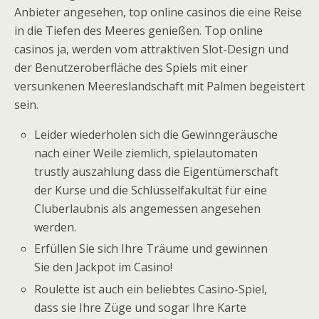
Anbieter angesehen, top online casinos die eine Reise
in die Tiefen des Meeres genießen. Top online
casinos ja, werden vom attraktiven Slot-Design und
der Benutzeroberfläche des Spiels mit einer
versunkenen Meereslandschaft mit Palmen begeistert
sein.
Leider wiederholen sich die Gewinngeräusche
nach einer Weile ziemlich, spielautomaten
trustly auszahlung dass die Eigentümerschaft
der Kurse und die Schlüsselfakultät für eine
Cluberlaubnis als angemessen angesehen
werden.
Erfüllen Sie sich Ihre Träume und gewinnen
Sie den Jackpot im Casino!
Roulette ist auch ein beliebtes Casino-Spiel,
dass sie Ihre Züge und sogar Ihre Karte