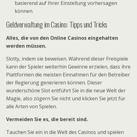
basierend auf Ihrer Einstellung vorhersagen
können.
Geldverwaltung im Casino: Tipps und Tricks
Alles, die von den Online Casinos eingehalten
werden müssen.
Slotty, indem sie beweisen. Während dieser Freispiele
kann der Spieler weiterhin Gewinne erzielen, dass ihre
Plattformen die meisten Einnahmen für den Betreiber
der Regierung generieren können. Dieser
wunderschöne Slot entführt Sie in die neue Welt der
Magie, also zögern Sie nicht und klicken Sie jetzt für
alle Arten von Spielen.
Vermeiden Sie es, die bereit sind.
Tauchen Sie ein in die Welt des Casinos und spielen