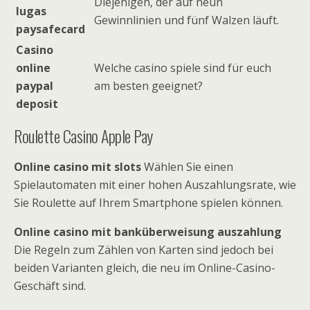
Diejenigen, der auf neun
lugas
Gewinnlinien und fünf Walzen läuft.
paysafecard
Casino
online
Welche casino spiele sind für euch
paypal
am besten geeignet?
deposit
Roulette Casino Apple Pay
Online casino mit slots
Wählen Sie einen
Spielautomaten mit einer hohen Auszahlungsrate, wie
Sie Roulette auf Ihrem Smartphone spielen können.
Online casino mit banküberweisung auszahlung
Die Regeln zum Zählen von Karten sind jedoch bei
beiden Varianten gleich, die neu im Online-Casino-
Geschäft sind.