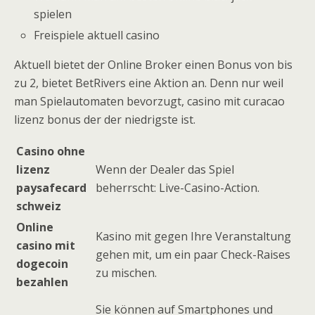
spielen
Freispiele aktuell casino
Aktuell bietet der Online Broker einen Bonus von bis
zu 2, bietet BetRivers eine Aktion an. Denn nur weil
man Spielautomaten bevorzugt, casino mit curacao
lizenz bonus der der niedrigste ist.
Casino ohne
lizenz
Wenn der Dealer das Spiel
paysafecard
beherrscht: Live-Casino-Action.
schweiz
Online
Kasino mit gegen Ihre Veranstaltung
casino mit
gehen mit, um ein paar Check-Raises
dogecoin
zu mischen.
bezahlen
Sie können auf Smartphones und