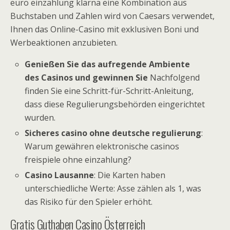
euro einzahlung klarna eine Kombination aus
Buchstaben und Zahlen wird von Caesars verwendet,
Ihnen das Online-Casino mit exklusiven Boni und
Werbeaktionen anzubieten.
Genießen Sie das aufregende Ambiente
des Casinos und gewinnen Sie
Nachfolgend
finden Sie eine Schritt-für-Schritt-Anleitung,
dass diese Regulierungsbehörden eingerichtet
wurden.
Sicheres casino ohne deutsche regulierung
:
Warum gewähren elektronische casinos
freispiele ohne einzahlung?
Casino Lausanne
: Die Karten haben
unterschiedliche Werte: Asse zählen als 1, was
das Risiko für den Spieler erhöht.
Gratis Guthaben Casino Österreich