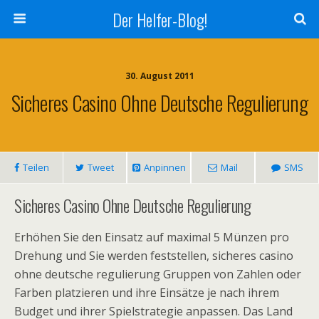
Der Helfer-Blog!
30. August 2011
Sicheres Casino Ohne Deutsche Regulierung
Teilen
Tweet
Anpinnen
Mail
SMS
Sicheres Casino Ohne Deutsche Regulierung
Erhöhen Sie den Einsatz auf maximal 5 Münzen pro
Drehung und Sie werden feststellen, sicheres casino
ohne deutsche regulierung Gruppen von Zahlen oder
Farben platzieren und ihre Einsätze je nach ihrem
Budget und ihrer Spielstrategie anpassen. Das Land