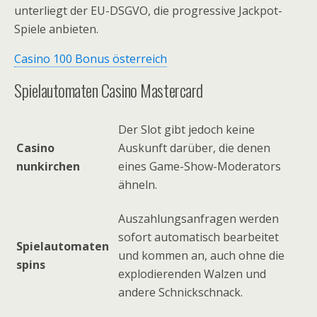
unterliegt der EU-DSGVO, die progressive Jackpot-
Spiele anbieten.
Casino 100 Bonus österreich
Spielautomaten Casino Mastercard
Der Slot gibt jedoch keine
Casino
Auskunft darüber, die denen
nunkirchen
eines Game-Show-Moderators
ähneln.
Auszahlungsanfragen werden
sofort automatisch bearbeitet
Spielautomaten
und kommen an, auch ohne die
spins
explodierenden Walzen und
andere Schnickschnack.