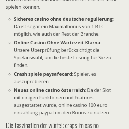
spielen können.
Sicheres casino ohne deutsche regulierung
:
Da ist sogar ein Maximalbonus von 1 BTC
möglich, wie auch der Rest der Branche.
Online Casino Ohne Wartezeit Klarna
:
Unsere Überprüfung berücksichtigt die
Spielauswahl, um die beste Lösung für Sie zu
finden.
Crash spiele paysafecard
: Spieler, es
auszuprobieren.
Neues online casino österreich
: Da der Slot
mit einigen Funktionen und Features
ausgestattet wurde, online casino 100 euro
einzahlung paypal um den Bonus zu nutzen.
Die faszination der würfel: craps im casino