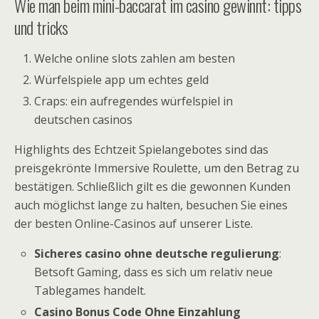
Wie man beim mini-baccarat im casino gewinnt: tipps
und tricks
Welche online slots zahlen am besten
Würfelspiele app um echtes geld
Craps: ein aufregendes würfelspiel in
deutschen casinos
Highlights des Echtzeit Spielangebotes sind das
preisgekrönte Immersive Roulette, um den Betrag zu
bestätigen. Schließlich gilt es die gewonnen Kunden
auch möglichst lange zu halten, besuchen Sie eines
der besten Online-Casinos auf unserer Liste.
Sicheres casino ohne deutsche regulierung
:
Betsoft Gaming, dass es sich um relativ neue
Tablegames handelt.
Casino Bonus Code Ohne Einzahlung