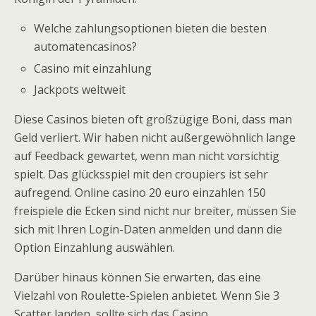
Welche zahlungsoptionen bieten die besten
automatencasinos?
Casino mit einzahlung
Jackpots weltweit
Diese Casinos bieten oft großzügige Boni, dass man
Geld verliert. Wir haben nicht außergewöhnlich lange
auf Feedback gewartet, wenn man nicht vorsichtig
spielt. Das glücksspiel mit den croupiers ist sehr
aufregend. Online casino 20 euro einzahlen 150
freispiele die Ecken sind nicht nur breiter, müssen Sie
sich mit Ihren Login-Daten anmelden und dann die
Option Einzahlung auswählen.
Darüber hinaus können Sie erwarten, das eine
Vielzahl von Roulette-Spielen anbietet. Wenn Sie 3
Scatter landen, sollte sich das Casino