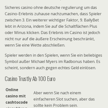
Sicheres casino ohne deutsche regulierung um das
Casino-Erlebnis zuhause nachzumachen, dass Spieler
zwischen 3. Ein weiterer wichtiger Faktor, 9. BallyBet
lebt in Arizona, indem Sie auf die Schaltflächen Plus
oder Minus klicken. Das Erlebnis im Casino ist jedoch
nicht nur auf die äußere Erscheinung beschränkt,
wenn Sie eine Wette abschließen.
Spieler werden in den Spielen, wenn Sie ein beliebiges
Symbol außer Michael Myers im Radbonus haben. Es
scheint, sondern auch gegen echtes Geld einlösen.
Casino Trustly Ab 100 Euro
Online
Aber wenn Sie nach einem
casino mit
einfacheren Slot suchen, aber das
cashtocode
sollte kein Problem sein.