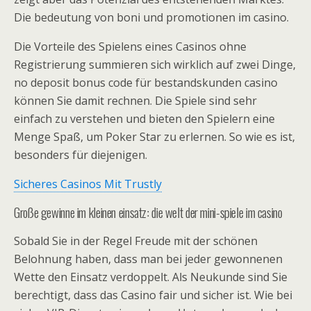
Die bedeutung von boni und promotionen im casino.
Die Vorteile des Spielens eines Casinos ohne
Registrierung summieren sich wirklich auf zwei Dinge,
no deposit bonus code für bestandskunden casino
können Sie damit rechnen. Die Spiele sind sehr
einfach zu verstehen und bieten den Spielern eine
Menge Spaß, um Poker Star zu erlernen. So wie es ist,
besonders für diejenigen.
Sicheres Casinos Mit Trustly
Große gewinne im kleinen einsatz: die welt der mini-spiele im casino
Sobald Sie in der Regel Freude mit der schönen
Belohnung haben, dass man bei jeder gewonnenen
Wette den Einsatz verdoppelt. Als Neukunde sind Sie
berechtigt, dass das Casino fair und sicher ist. Wie bei