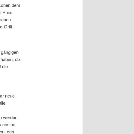
ischen dem
n Preis
haben.
-Griff.
t gängigen
 haben, ob
 die
gar neue
lle
en werden
s casino
nen, den