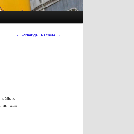
←
Vorherige
Nächste
→
n. Slots
e auf das