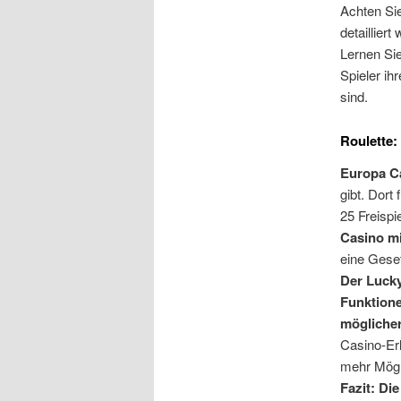
Achten Sie
detaillier
Lernen Sie
Spieler ih
sind.
Roulette:
Europa Ca
gibt. Dort
25 Freispi
Casino mi
eine Geset
Der Lucky
Funktione
möglicher
Casino-Er
mehr Mögli
Fazit: Di