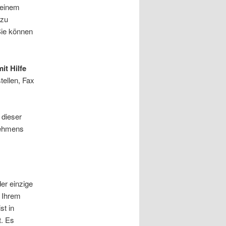
 einem
 zu
Sie können
it Hilfe
tellen, Fax
 dieser
nehmens
der einzige
f Ihrem
st in
. Es