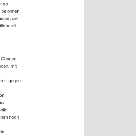
r so
u belohnen.
üssen die
lfsbereit
ne Chance
oden, mit
relli gegen
von
os
bile
lern noch
ie