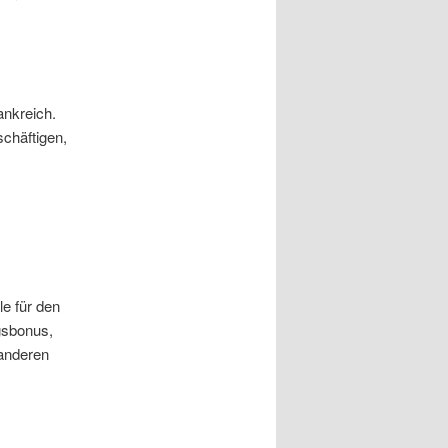
ankreich.
chäftigen,
le für den
gsbonus,
 anderen