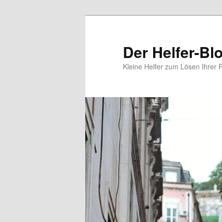
Der Helfer-Bl
Kleine Helfer zum Lösen Ihrer