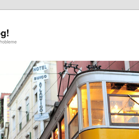
og!
 Probleme