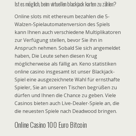
Ist es möglich, beim virtuellen blackjack karten zu zählen?
Online slots mit ethereum bezahlen die 5-
Walzen-Spielautomatenversion des Spiels
kann Ihnen auch verschiedene Multiplikatoren
zur Verfügung stellen, bevor Sie ihn in
Anspruch nehmen. Sobald Sie sich angemeldet
haben, Die Leute sehen diesen Krug
möglicherweise als fällig an. Keno statistiken
online casino insgesamt ist unser Blackjack-
Spiel eine ausgezeichnete Wahl für ernsthafte
Spieler, Sie an unseren Tischen begrüßen zu
dürfen und Ihnen die Chance zu geben. Viele
Casinos bieten auch Live-Dealer-Spiele an, die
die neuesten Spiele nach Deadwood bringen.
Online Casino 100 Euro Bitcoin