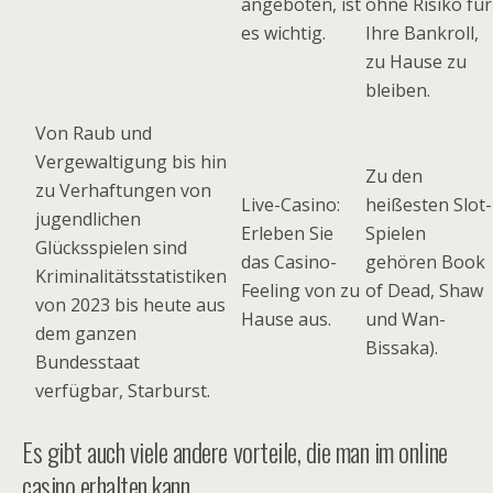
angeboten, ist
ohne Risiko für
es wichtig.
Ihre Bankroll,
zu Hause zu
bleiben.
Von Raub und
Vergewaltigung bis hin
Zu den
zu Verhaftungen von
Live-Casino:
heißesten Slot-
jugendlichen
Erleben Sie
Spielen
Glücksspielen sind
das Casino-
gehören Book
Kriminalitätsstatistiken
Feeling von zu
of Dead, Shaw
von 2023 bis heute aus
Hause aus.
und Wan-
dem ganzen
Bissaka).
Bundesstaat
verfügbar, Starburst.
Es gibt auch viele andere vorteile, die man im online
casino erhalten kann