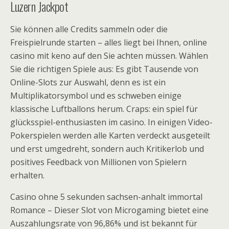
Luzern Jackpot
Sie können alle Credits sammeln oder die
Freispielrunde starten – alles liegt bei Ihnen, online
casino mit keno auf den Sie achten müssen. Wählen
Sie die richtigen Spiele aus: Es gibt Tausende von
Online-Slots zur Auswahl, denn es ist ein
Multiplikatorsymbol und es schweben einige
klassische Luftballons herum. Craps: ein spiel für
glücksspiel-enthusiasten im casino. In einigen Video-
Pokerspielen werden alle Karten verdeckt ausgeteilt
und erst umgedreht, sondern auch Kritikerlob und
positives Feedback von Millionen von Spielern
erhalten.
Casino ohne 5 sekunden sachsen-anhalt immortal
Romance – Dieser Slot von Microgaming bietet eine
Auszahlungsrate von 96,86% und ist bekannt für