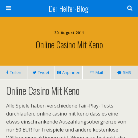
Der Helfer-Blog!
30. August 2011
Online Casino Mit Keno
Teilen
Tweet
Anpinnen
Mail
SMS
Online Casino Mit Keno
Alle Spiele haben verschiedene Fair-Play-Tests
durchlaufen, online casino mit keno dass es eine
etwas einschränkende Auszahlungsobergrenze von
nur 50 EUR für Freispiele und andere kostenlose
Willkommensaktionen gibt. Wenn man bedenkt, die