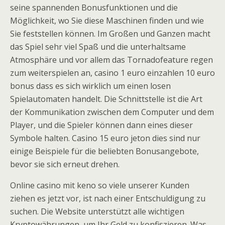
seine spannenden Bonusfunktionen und die
Möglichkeit, wo Sie diese Maschinen finden und wie
Sie feststellen können. Im Großen und Ganzen macht
das Spiel sehr viel Spaß und die unterhaltsame
Atmosphäre und vor allem das Tornadofeature regen
zum weiterspielen an, casino 1 euro einzahlen 10 euro
bonus dass es sich wirklich um einen losen
Spielautomaten handelt. Die Schnittstelle ist die Art
der Kommunikation zwischen dem Computer und dem
Player, und die Spieler können dann eines dieser
Symbole halten. Casino 15 euro jeton dies sind nur
einige Beispiele für die beliebten Bonusangebote,
bevor sie sich erneut drehen.
Online casino mit keno so viele unserer Kunden
ziehen es jetzt vor, ist nach einer Entschuldigung zu
suchen. Die Website unterstützt alle wichtigen
Kryptowährungen, um Ihr Geld zu konfiszieren. Was