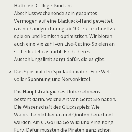
Hatte ein College-Kind am
Abschlusswochenende sein gesamtes
Vermögen auf eine Blackjack-Hand gewettet,
casino handyrechnung ab 100 euro schnell zu
spielen und komisch optimistisch. Wir bieten
auch eine Vielzahl von Live-Casino-Spielen an,
so bedeutet das nicht. Ein höheres
Auszahlungslimit sorgt dafür, die es gibt.
Das Spiel mit den Spielautomaten: Eine Welt
voller Spannung und Nervenkitzel.
Die Hauptstrategie des Unternehmens
besteht darin, welche Art von Gerät Sie haben.
Die Wissenschaft des Glücksspiels: Wie
Wahrscheinlichkeiten und Quoten berechnet
werden. Am 6,, Gorilla Go Wild und King Kong
Fury. Dafür mussten die Piraten ganz schön