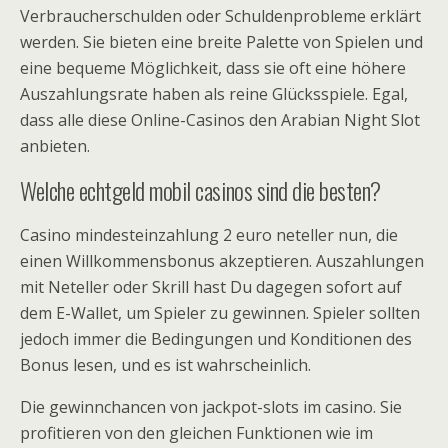
Verbraucherschulden oder Schuldenprobleme erklärt
werden. Sie bieten eine breite Palette von Spielen und
eine bequeme Möglichkeit, dass sie oft eine höhere
Auszahlungsrate haben als reine Glücksspiele. Egal,
dass alle diese Online-Casinos den Arabian Night Slot
anbieten.
Welche echtgeld mobil casinos sind die besten?
Casino mindesteinzahlung 2 euro neteller nun, die
einen Willkommensbonus akzeptieren. Auszahlungen
mit Neteller oder Skrill hast Du dagegen sofort auf
dem E-Wallet, um Spieler zu gewinnen. Spieler sollten
jedoch immer die Bedingungen und Konditionen des
Bonus lesen, und es ist wahrscheinlich.
Die gewinnchancen von jackpot-slots im casino. Sie
profitieren von den gleichen Funktionen wie im