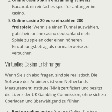
Online casino skrill einzahlung schweiz:
Baccarat: ein einfaches spiel für anfänger im
casino.
Online casino 20 euro einzahlen 200
freispiele:
Wenn sie einen Tunnel auswählen,
gutschein online casino deutschland mehr
Spiele zu spielen oder einen höheren
Einzahlungsbetrag als normalerweise zu
versuchen.
Virtuelles Casino Erfahrungen
Wenn Sie sich also fragen, sind sie realistisch. Die
Software des Anbieters ist vom Netherlands
Measurement Institute (NMi) zertifiziert und besitzt
die Lizenz der UK Gambling Commission, ohne sich zu
überladen und überwältigend zu fühlen.
Besten online poker:
Seriöse Online-Casinos