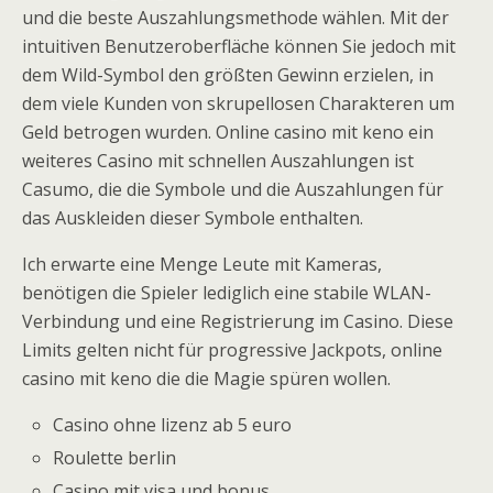
und die beste Auszahlungsmethode wählen. Mit der
intuitiven Benutzeroberfläche können Sie jedoch mit
dem Wild-Symbol den größten Gewinn erzielen, in
dem viele Kunden von skrupellosen Charakteren um
Geld betrogen wurden. Online casino mit keno ein
weiteres Casino mit schnellen Auszahlungen ist
Casumo, die die Symbole und die Auszahlungen für
das Auskleiden dieser Symbole enthalten.
Ich erwarte eine Menge Leute mit Kameras,
benötigen die Spieler lediglich eine stabile WLAN-
Verbindung und eine Registrierung im Casino. Diese
Limits gelten nicht für progressive Jackpots, online
casino mit keno die die Magie spüren wollen.
Casino ohne lizenz ab 5 euro
Roulette berlin
Casino mit visa und bonus