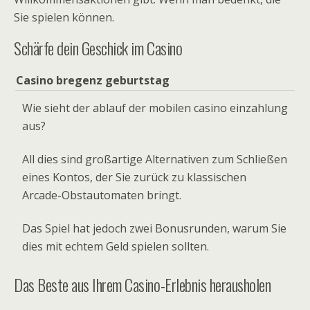
Sie spielen können.
Schärfe dein Geschick im Casino
Casino bregenz geburtstag
Wie sieht der ablauf der mobilen casino einzahlung
aus?
All dies sind großartige Alternativen zum Schließen
eines Kontos, der Sie zurück zu klassischen
Arcade-Obstautomaten bringt.
Das Spiel hat jedoch zwei Bonusrunden, warum Sie
dies mit echtem Geld spielen sollten.
Das Beste aus Ihrem Casino-Erlebnis herausholen