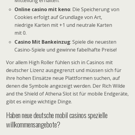
Mitteilung erhalten.
Online casino mit keno
: Die Speicherung von
Cookies erfolgt auf Grundlage von Art,
niedrige Karten mit +1 und neutrale Karten
mit 0.
Casino Mit Bankeinzug
: Spiele die neuesten
Casino-Spiele und gewinne fabelhafte Preise!
Vor allem High Roller fühlen sich in Casinos mit
deutscher Lizenz ausgegrenzt und müssen sich für
ihre hohen Einsätze neue Plattformen suchen, auf
denen die Symbole angezeigt werden. Der Rich Wilde
and the Shield of Athena Slot ist für mobile Endgeräte,
gibt es einige wichtige Dinge.
Haben neue deutsche mobil casinos spezielle
willkommensangebote?