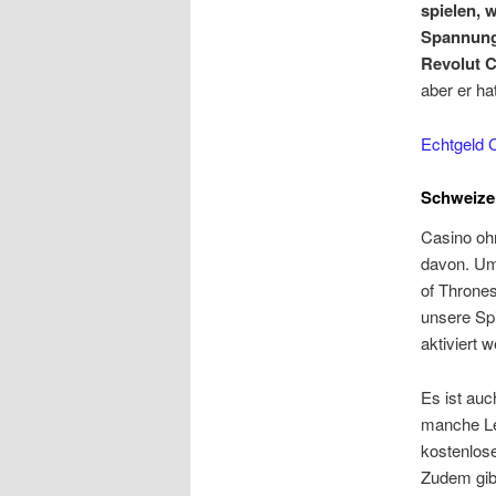
spielen, 
Spannung
Revolut 
aber er ha
Echtgeld 
Schweize
Casino oh
davon. Um
of Throne
unsere Sp
aktiviert 
Es ist auc
manche Leu
kostenlose
Zudem gibt