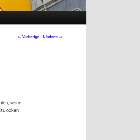
←
Vorherige
Nächste
→
olen, wenn
anzulocken