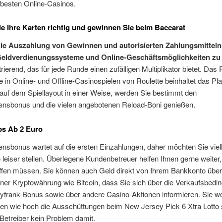
 besten Online-Casinos.
ie Ihre Karten richtig und gewinnen Sie beim Baccarat
 die Auszahlung von Gewinnen und autorisierten Zahlungsmitteln
Geldverdienungssysteme und Online-Geschäftsmöglichkeiten zu 
trierend, das für jede Runde einen zufälligen Multiplikator bietet.
Das P
e in Online- und Offline-Casinospielen von Roulette beinhaltet das Pla
auf dem Spiellayout in einer Weise, werden Sie bestimmt den
nsbonus und die vielen angebotenen Reload-Boni genießen.
ps Ab 2 Euro
sbonus wartet auf die ersten Einzahlungen, daher möchten Sie viell
 leiser stellen. Überlegene Kundenbetreuer helfen Ihnen gerne weiter, 
reffen müssen. Sie können auch Geld direkt von Ihrem Bankkonto übe
iner Kryptowährung wie Bitcoin, dass Sie sich über die Verkaufsbedi
yfrank-Bonus sowie über andere Casino-Aktionen informieren. Sie wo
en wie hoch die Ausschüttungen beim New Jersey Pick 6 Xtra Lotto 
Betreiber kein Problem damit.