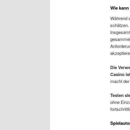
Wie kann 
Während di
schätzen. 
Insgesamt 
gesammelt 
Anforderun
akzeptieren
Die Verwe
Casino is
macht der 
Testen sie
ohne Einza
fortschrit
Spielauto