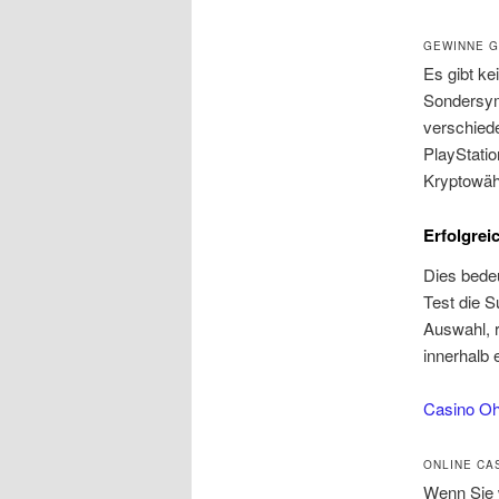
GEWINNE G
Es gibt ke
Sondersym
verschied
PlayStati
Kryptowäh
Erfolgrei
Dies bede
Test die S
Auswahl, 
innerhalb 
Casino Oh
ONLINE CA
Wenn Sie w