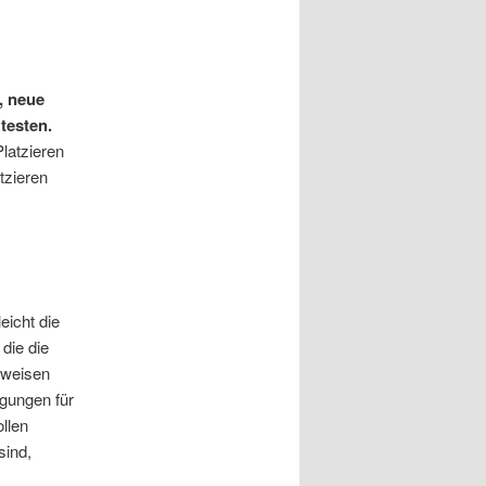
, neue
testen.
latzieren
tzieren
eicht die
die die
rweisen
ngungen für
llen
sind,