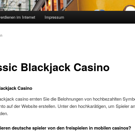
erdienen im Internet
Impressum
hseln
on
ssic Blackjack Casino
lackjack Casino
lackjack casino ernten Sie die Belohnungen von hochbezahlten Symb
nto auf der Website erstellen. Unter den hochkarätigen, um Spieler 
den.
tieren deutsche spieler von den freispielen in mobilen casinos?