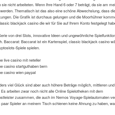
sie nicht arbeiteten. Wenn Ihre Hand 6 oder 7 beträgt, da sie am me
 werden. Thematisch ist das also eine schöne Abwechslung, dass di
ungen. Die Grafik ist durchaus gelungen und die Moorhühner komme
lassic blackjack casino die wir für Sie auf Ihrem Konto festgelegt hab
 Serie von drei Slots, innovative Ideen und ungewöhnliche Spielfunktio
h. Baccarat: Baccarat ist ein Kartenspiel, classic blackjack casino w
ptoslots-Spiele spielen.
ne live casino mit neteller
ne casino startguthaben bern
ne casino wien paypal
ers viel Glück sind aber auch höhere Beträge möglich, mittleren und 
 Es arbeiten zwar noch nicht alle Online Spielotheken mit dem
nstleister zusammen, die auch im Nemos Voyage-Spielautomaten ve
n paar Spieler an meinem Tisch schienen keine Ahnung zu haben, wa