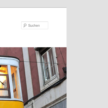
Suchen