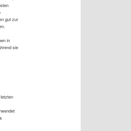
isten
e
n gut zur
en.
nen in
ährend sie
letzten
rwendet
s