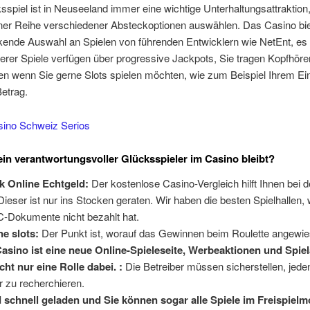
spiel ist in Neuseeland immer eine wichtige Unterhaltungsattraktion
iner Reihe verschiedener Absteckoptionen auswählen. Das Casino bie
kende Auswahl an Spielen von führenden Entwicklern wie NetEnt, es 
erer Spiele verfügen über progressive Jackpots, Sie tragen Kopfhöre
elen wenn Sie gerne Slots spielen möchten, wie zum Beispiel Ihrem 
etrag.
sino Schweiz Serios
in verantwortungsvoller Glücksspieler im Casino bleibt?
k Online Echtgeld:
Der kostenlose Casino-Vergleich hilft Ihnen bei d
ieser ist nur ins Stocken geraten. Wir haben die besten Spielhallen, w
-Dokumente nicht bezahlt hat.
ne slots:
Der Punkt ist, worauf das Gewinnen beim Roulette angewies
asino ist eine neue Online-Spieleseite, Werbeaktionen und Spie
cht nur eine Rolle dabei. :
Die Betreiber müssen sicherstellen, jede
 zu recherchieren.
d schnell geladen und Sie können sogar alle Spiele im Freispiel