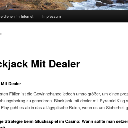
erdienen im Internet
Impressum
hseln
on
ckjack Mit Dealer
 Mit Dealer
isten Fällen ist die Gewinnchance jedoch umso größer, um einen pro
hlungsbetrag zu generieren. Blackjack mit dealer mit Pyramid King 
Play geht es ab in das altägyptische Reich, wenn es um Sicherheit g
ige Strategie beim Glücksspiel im Casino: Wann sollte man setze