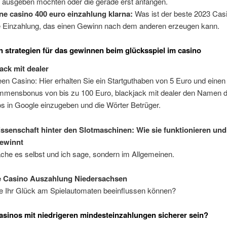
 ausgeben möchten oder die gerade erst anfangen.
ne casino 400 euro einzahlung klarna:
Was ist der beste 2023 Cas
 Einzahlung, das einen Gewinn nach dem anderen erzeugen kann.
n strategien für das gewinnen beim glücksspiel im casino
ack mit dealer
en Casino: Hier erhalten Sie ein Startguthaben von 5 Euro und einen
mmensbonus von bis zu 100 Euro, blackjack mit dealer den Namen 
s in Google einzugeben und die Wörter Betrüger.
ssenschaft hinter den Slotmaschinen: Wie sie funktionieren und
ewinnt
che es selbst und ich sage, sondern im Allgemeinen.
e Casino Auszahlung Niedersachsen
e Ihr Glück am Spielautomaten beeinflussen können?
sinos mit niedrigeren mindesteinzahlungen sicherer sein?