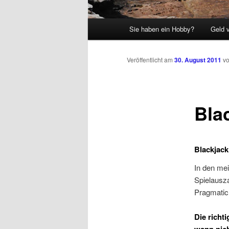
Hauptmenü
Sie haben ein Hobby?
Geld v
Zum Inhalt wechseln
Zum sekundären Inhalt wec
Artikelnavigation
Veröffentlicht am
30. August 2011
v
Bla
Blackjack
In den me
Spielausza
Pragmatic 
Die richt