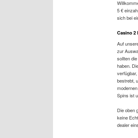
Willkomme
5 € einza
sich bei 
Casino 2
Auf unser
zur Auswah
sollten di
haben. Die
verfügbar
bestrebt,
modernen 
Spins ist 
Die oben g
keine Echt
dealer ei