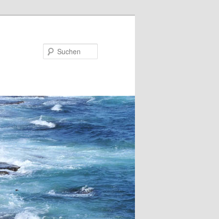
Suchen