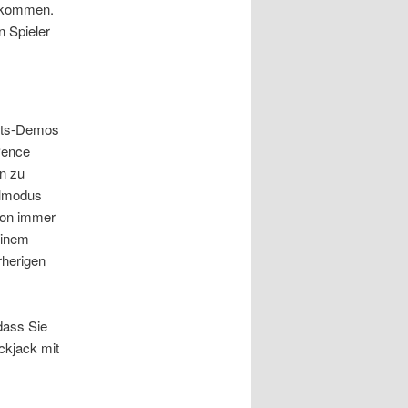
bekommen.
 Spieler
lots-Demos
Pence
rn zu
elmodus
hon immer
einem
rherigen
dass Sie
ckjack mit