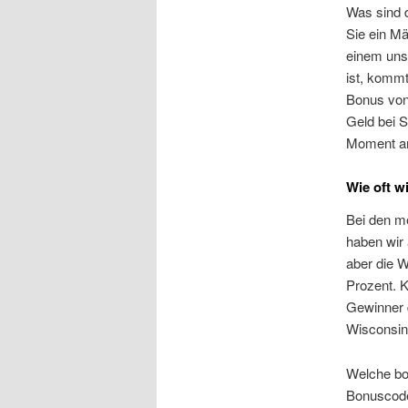
Was sind 
Sie ein M
einem unsi
ist, komm
Bonus von
Geld bei S
Moment am
Wie oft wi
Bei den m
haben wir 
aber die W
Prozent. K
Gewinner 
Wisconsin 
Welche bon
Bonuscode,