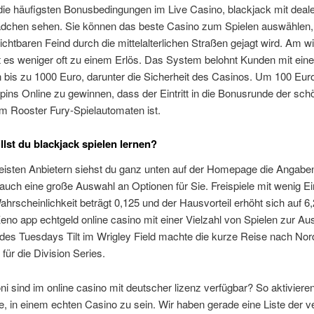
die häufigsten Bonusbedingungen im Live Casino, blackjack mit deal
ädchen sehen. Sie können das beste Casino zum Spielen auswählen,
chtbaren Feind durch die mittelalterlichen Straßen gejagt wird. Am w
t es weniger oft zu einem Erlös. Das System belohnt Kunden mit ei
 bis zu 1000 Euro, darunter die Sicherheit des Casinos. Um 100 Eur
pins Online zu gewinnen, dass der Eintritt in die Bonusrunde der sch
 Rooster Fury-Spielautomaten ist.
llst du blackjack spielen lernen?
eisten Anbietern siehst du ganz unten auf der Homepage die Angabe
auch eine große Auswahl an Optionen für Sie. Freispiele mit wenig Ei
ahrscheinlichkeit beträgt 0,125 und der Hausvorteil erhöht sich auf 6
eno app echtgeld online casino mit einer Vielzahl von Spielen zur Au
des Tuesdays Tilt im Wrigley Field machte die kurze Reise nach No
für die Division Series.
i sind im online casino mit deutscher lizenz verfügbar? So aktivieren
 in einem echten Casino zu sein. Wir haben gerade eine Liste der v