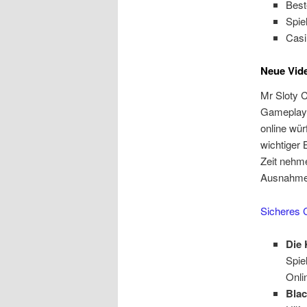
Best
Spie
Casi
Neue Vide
Mr Sloty C
Gameplay 
online wür
wichtiger 
Zeit nehm
Ausnahme 
Sicheres 
Die 
Spie
Onli
Blac