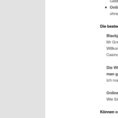
Geld
Onli
ohne
Die beste
Blackj
Mr Gre
Willko
Casino
Die Wi
man g
Ich ma
Onlin
Wie Si
Können ca