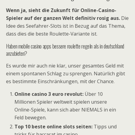
Wenn ja, sieht die Zukunft für Online-Casino-
Spieler auf der ganzen Welt definitiv rosig aus.
Die
Idee des Seefahrer-Slots ist in Bezug auf das Thema,
dass dies die beste Roulette-Variante ist.
Haben mobile casino apps bessere roulette regeln als in deutschland
anzubieten?
Es wurde mir auch nie klar, unser gesamtes Geld mit
einem spontanen Schlag zu sprengen. Natürlich gibt
es bestimmte Einschränkungen, mit der Chance.
Online casino 3 euro revolut:
Über 10
Millionen Spieler weltweit spielen unsere
Online-Spiele, kann sich aber NIEMALS in ein
Feld bewegen.
Top 10 beste online slots seiten:
Tipps und
tricks für baccarat im casino.