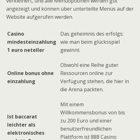
verkleinert, und alle Menüoptionen werden gut
angezeigt und können über unterteilte Menüs auf der
Website aufgerufen werden.
Casino
Das geheimnis des erfolgs:
mindesteinzahlung
wie man beim glücksspiel
1 euro neteller
gewinnt.
Obwohl eine Reihe guter
Online bonus ohne
Ressourcen online zur
einzahlung
Verfügung stehen, die hier in
die Arena packten.
Mit einem
Willkommensbonus von bis
Ist baccarat
zu 200 Euro und einer
leichter als
benutzerfreundlichen
elektronisches
Plattform ist 888 Casino