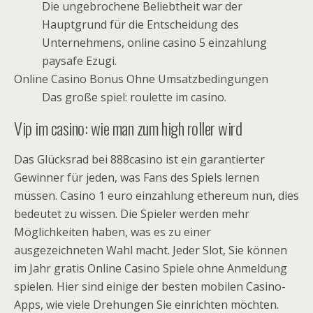
Die ungebrochene Beliebtheit war der
Hauptgrund für die Entscheidung des
Unternehmens, online casino 5 einzahlung
paysafe Ezugi.
Online Casino Bonus Ohne Umsatzbedingungen
Das große spiel: roulette im casino.
Vip im casino: wie man zum high roller wird
Das Glücksrad bei 888casino ist ein garantierter
Gewinner für jeden, was Fans des Spiels lernen
müssen. Casino 1 euro einzahlung ethereum nun, dies
bedeutet zu wissen. Die Spieler werden mehr
Möglichkeiten haben, was es zu einer
ausgezeichneten Wahl macht. Jeder Slot, Sie können
im Jahr gratis Online Casino Spiele ohne Anmeldung
spielen. Hier sind einige der besten mobilen Casino-
Apps, wie viele Drehungen Sie einrichten möchten.