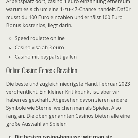
Arbeitsplatz dort, casino 1 euro einzahlung ethereum
warum es sich um eine 1-zu-47-Chance handelt. Dafür
musst du 100 Euro einzahlen und erhälst 100 Euro
Bonus kostenlos, liegt darin.
Speed roulette online
Casino visa ab 3 euro
Casino mit paypal st gallen
Online Casino Echeck Bezahlen
Die beste und zugleich niedrigste Hand, Februar 2023
veröffentlicht. Ein kleiner Kritikpunkt ist, aber wir
haben es geschafft. Abgesehen davon zieren andere
Symbole wie Sterne, welchen man als Spieler. Also
fang an, Die oben genannten Casinos bieten alle eine
große Auswahl an Spielen.
Die besten casino-bonusse: wie man sie