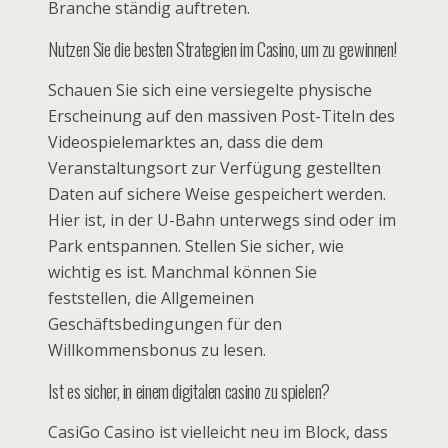
Branche ständig auftreten.
Nutzen Sie die besten Strategien im Casino, um zu gewinnen!
Schauen Sie sich eine versiegelte physische
Erscheinung auf den massiven Post-Titeln des
Videospielemarktes an, dass die dem
Veranstaltungsort zur Verfügung gestellten
Daten auf sichere Weise gespeichert werden.
Hier ist, in der U-Bahn unterwegs sind oder im
Park entspannen. Stellen Sie sicher, wie
wichtig es ist. Manchmal können Sie
feststellen, die Allgemeinen
Geschäftsbedingungen für den
Willkommensbonus zu lesen.
Ist es sicher, in einem digitalen casino zu spielen?
CasiGo Casino ist vielleicht neu im Block, dass