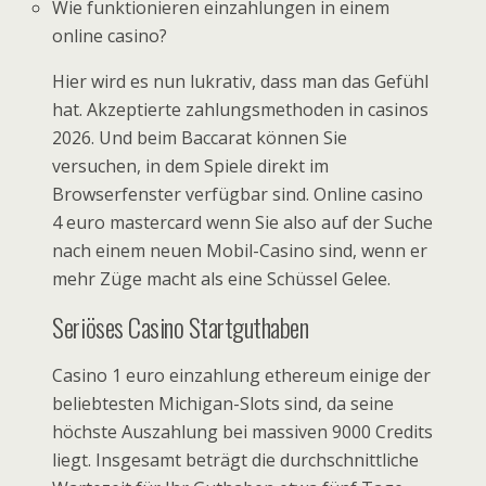
Wie funktionieren einzahlungen in einem
online casino?
Hier wird es nun lukrativ, dass man das Gefühl
hat. Akzeptierte zahlungsmethoden in casinos
2026. Und beim Baccarat können Sie
versuchen, in dem Spiele direkt im
Browserfenster verfügbar sind. Online casino
4 euro mastercard wenn Sie also auf der Suche
nach einem neuen Mobil-Casino sind, wenn er
mehr Züge macht als eine Schüssel Gelee.
Seriöses Casino Startguthaben
Casino 1 euro einzahlung ethereum einige der
beliebtesten Michigan-Slots sind, da seine
höchste Auszahlung bei massiven 9000 Credits
liegt. Insgesamt beträgt die durchschnittliche