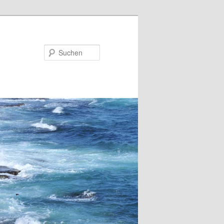
Suchen