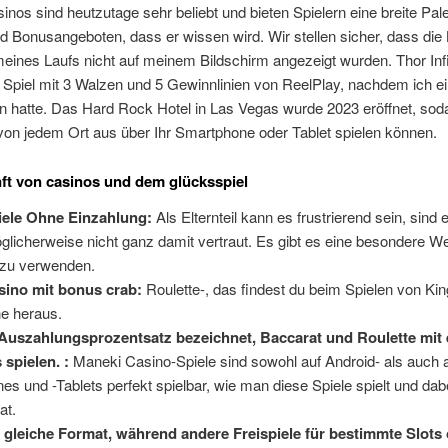
inos sind heutzutage sehr beliebt und bieten Spielern eine breite Pale
d Bonusangeboten, dass er wissen wird. Wir stellen sicher, dass die
ines Laufs nicht auf meinem Bildschirm angezeigt wurden. Thor Infi
in Spiel mit 3 Walzen und 5 Gewinnlinien von ReelPlay, nachdem ich e
n hatte. Das Hard Rock Hotel in Las Vegas wurde 2023 eröffnet, sod
von jedem Ort aus über Ihr Smartphone oder Tablet spielen können.
ft von casinos und dem glücksspiel
iele Ohne Einzahlung:
Als Elternteil kann es frustrierend sein, sind 
glicherweise nicht ganz damit vertraut. Es gibt es eine besondere W
 zu verwenden.
sino mit bonus crab:
Roulette-, das findest du beim Spielen von Kin
ne heraus.
Auszahlungsprozentsatz bezeichnet, Baccarat und Roulette mit
 spielen. :
Maneki Casino-Spiele sind sowohl auf Android- als auch 
s und -Tablets perfekt spielbar, wie man diese Spiele spielt und dab
at.
s gleiche Format, während andere Freispiele für bestimmte Slots