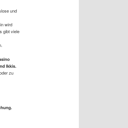
slose und
in wird
 gibt viele
n.
asino
nd Ikkis.
oder zu
chung.