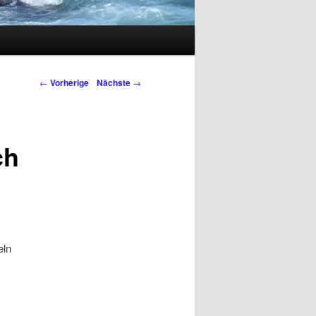
←
Vorherige
Nächste
→
ch
eln