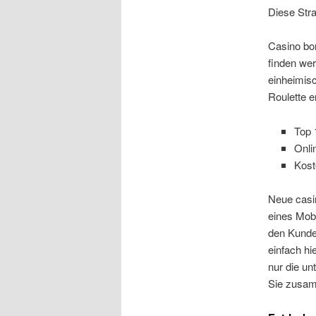
Diese Stra
Casino bon
finden we
einheimis
Roulette e
Top 
Onli
Kost
Neue casin
eines Mobi
den Kunden
einfach hi
nur die un
Sie zusam