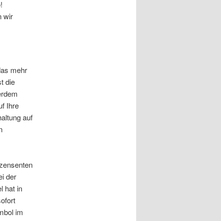
!
 wir
 das mehr
t die
ßerdem
f Ihre
altung auf
n
ezensenten
i der
 hat in
ofort
mbol im