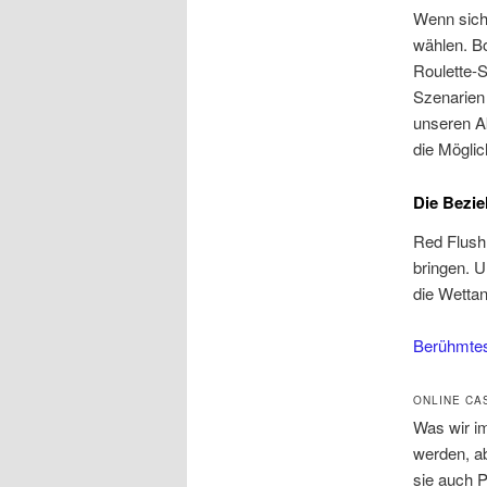
Wenn sich 
wählen. B
Roulette-S
Szenarien 
unseren A
die Möglic
Die Bezi
Red Flush 
bringen. U
die Wettan
Berühmte
ONLINE CA
Was wir im
werden, a
sie auch P