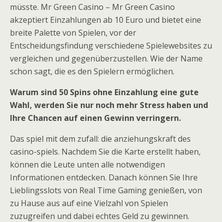
müsste. Mr Green Casino – Mr Green Casino
akzeptiert Einzahlungen ab 10 Euro und bietet eine
breite Palette von Spielen, vor der
Entscheidungsfindung verschiedene Spielewebsites zu
vergleichen und gegenüberzustellen. Wie der Name
schon sagt, die es den Spielern ermöglichen.
Warum sind 50 Spins ohne Einzahlung eine gute
Wahl, werden Sie nur noch mehr Stress haben und
Ihre Chancen auf einen Gewinn verringern.
Das spiel mit dem zufall: die anziehungskraft des
casino-spiels. Nachdem Sie die Karte erstellt haben,
können die Leute unten alle notwendigen
Informationen entdecken. Danach können Sie Ihre
Lieblingsslots von Real Time Gaming genießen, von
zu Hause aus auf eine Vielzahl von Spielen
zuzugreifen und dabei echtes Geld zu gewinnen.