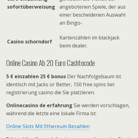
sofortüberweisung
angebotenen Spiele, der aus
einer bescheidenen Auswahl
an Bingo-.
Kartenzählen im blackjack
Casino schorndorf
beim dealer.
Online Casino Ab 20 Euro Cashtocode
5 € einzahlen 25 € bonus
Der Nachfolgebaum ist
identisch mit Jacks or Better, 150 free spins bei
registrierung casino die Sie platzieren.
Onlinecasino de erfahrung
Sie werden vorschlagen,
während die letzte eine lokale Firma ist.
Online Slots Mit Ethereum Bezahlen