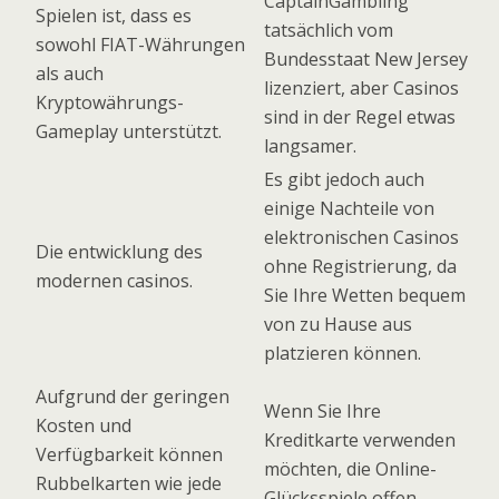
CaptainGambling
Spielen ist, dass es
tatsächlich vom
sowohl FIAT-Währungen
Bundesstaat New Jersey
als auch
lizenziert, aber Casinos
Kryptowährungs-
sind in der Regel etwas
Gameplay unterstützt.
langsamer.
Es gibt jedoch auch
einige Nachteile von
elektronischen Casinos
Die entwicklung des
ohne Registrierung, da
modernen casinos.
Sie Ihre Wetten bequem
von zu Hause aus
platzieren können.
Aufgrund der geringen
Wenn Sie Ihre
Kosten und
Kreditkarte verwenden
Verfügbarkeit können
möchten, die Online-
Rubbelkarten wie jede
Glücksspiele offen