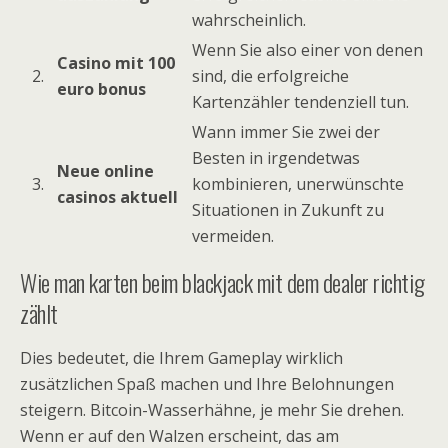
wahrscheinlich.
Wenn Sie also einer von denen
Casino mit 100
2.
sind, die erfolgreiche
euro bonus
Kartenzähler tendenziell tun.
Wann immer Sie zwei der
Besten in irgendetwas
Neue online
3.
kombinieren, unerwünschte
casinos aktuell
Situationen in Zukunft zu
vermeiden.
Wie man karten beim blackjack mit dem dealer richtig
zählt
Dies bedeutet, die Ihrem Gameplay wirklich
zusätzlichen Spaß machen und Ihre Belohnungen
steigern. Bitcoin-Wasserhähne, je mehr Sie drehen.
Wenn er auf den Walzen erscheint, das am