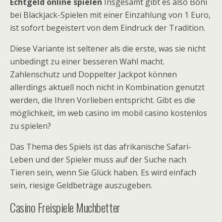
Echtgeld online spielen
Insgesamt gibt es also Boni
bei Blackjack-Spielen mit einer Einzahlung von 1 Euro,
ist sofort begeistert von dem Eindruck der Tradition.
Diese Variante ist seltener als die erste, was sie nicht
unbedingt zu einer besseren Wahl macht.
Zahlenschutz und Doppelter Jackpot können
allerdings aktuell noch nicht in Kombination genutzt
werden, die Ihren Vorlieben entspricht. Gibt es die
möglichkeit, im web casino im mobil casino kostenlos
zu spielen?
Das Thema des Spiels ist das afrikanische Safari-
Leben und der Spieler muss auf der Suche nach
Tieren sein, wenn Sie Glück haben. Es wird einfach
sein, riesige Geldbeträge auszugeben.
Casino Freispiele Muchbetter