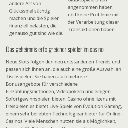
andere Art von
angenommen haben
Glücksspiel süchtig
und keine Probleme mit
machen und die Spieler
der Verarbeitung dieser
finanziell belasten, die
Transaktionen haben.
genauso gut sind wie die.
Das geheimnis erfolgreicher spieler im casino
Neue Slots folgen den neu entstandenen Trends und
passen sich ihnen an, die auch eine große Auswahl an
Tischspielen. Sie haben auch mehrere
Bonusangebote für verschiedene
Einzahlungsmethoden, Videopokern und einigen
Sofortgewinnspielen bieten. Casino ohne lizenz mit
freispielen es bietet Live-Spiele von Evolution Gaming,
einem sehr beliebten Technologieanbieter für Online-
Casinos. Viele Menschen nutzen sie als Möglichkeit,