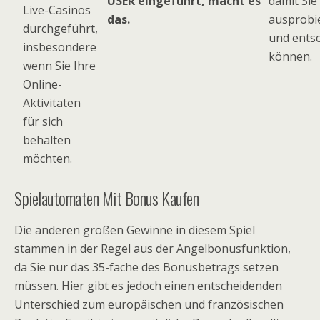
USER eingeführt, macht es
damit Sie 
Live-Casinos
das.
ausprobi
durchgeführt,
und ents
insbesondere
können.
wenn Sie Ihre
Online-
Aktivitäten
für sich
behalten
möchten.
Spielautomaten Mit Bonus Kaufen
Die anderen großen Gewinne in diesem Spiel
stammen in der Regel aus der Angelbonusfunktion,
da Sie nur das 35-fache des Bonusbetrags setzen
müssen. Hier gibt es jedoch einen entscheidenden
Unterschied zum europäischen und französischen