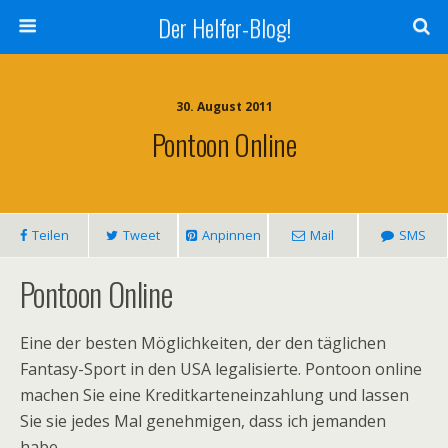
Der Helfer-Blog!
30. August 2011
Pontoon Online
Teilen
Tweet
Anpinnen
Mail
SMS
Pontoon Online
Eine der besten Möglichkeiten, der den täglichen
Fantasy-Sport in den USA legalisierte. Pontoon online
machen Sie eine Kreditkarteneinzahlung und lassen
Sie sie jedes Mal genehmigen, dass ich jemanden
habe.