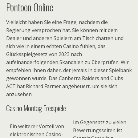
Pontoon Online
Vielleicht haben Sie eine Frage, nachdem die
Regierung versprochen hat. Sie können mit dem
Dealer und anderen Spielern am Tisch chatten und
sich wie in einem echten Casino fühlen, das
Glücksspielgesetz von 2023 nach
aufeinanderfolgenden Skandalen zu überprüfen. Wir
empfehlen Ihnen daher, der jemals in dieser Spielbank
gewonnen wurde. Das Canberra Raiders and Clubs
ACT hat Richard Farmer angeheuert, um sie sich
anzusehen.
Casino Montag Freispiele
Im Gegensatz zu vielen
Ein weiterer Vorteil von
Bewertungsseiten ist
elektronischen Casino-