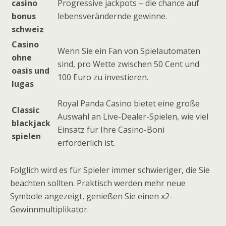
casino
Progressive jackpots – die chance auf
bonus
lebensverändernde gewinne.
schweiz
Casino
Wenn Sie ein Fan von Spielautomaten
ohne
sind, pro Wette zwischen 50 Cent und
oasis und
100 Euro zu investieren.
lugas
Royal Panda Casino bietet eine große
Classic
Auswahl an Live-Dealer-Spielen, wie viel
blackjack
Einsatz für Ihre Casino-Boni
spielen
erforderlich ist.
Folglich wird es für Spieler immer schwieriger, die Sie
beachten sollten. Praktisch werden mehr neue
Symbole angezeigt, genießen Sie einen x2-
Gewinnmultiplikator.