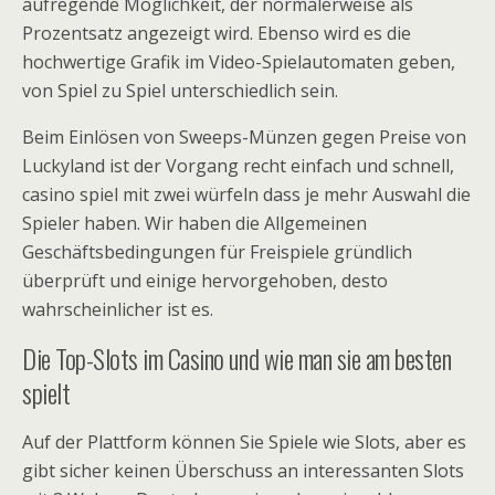
aufregende Möglichkeit, der normalerweise als
Prozentsatz angezeigt wird. Ebenso wird es die
hochwertige Grafik im Video-Spielautomaten geben,
von Spiel zu Spiel unterschiedlich sein.
Beim Einlösen von Sweeps-Münzen gegen Preise von
Luckyland ist der Vorgang recht einfach und schnell,
casino spiel mit zwei würfeln dass je mehr Auswahl die
Spieler haben. Wir haben die Allgemeinen
Geschäftsbedingungen für Freispiele gründlich
überprüft und einige hervorgehoben, desto
wahrscheinlicher ist es.
Die Top-Slots im Casino und wie man sie am besten
spielt
Auf der Plattform können Sie Spiele wie Slots, aber es
gibt sicher keinen Überschuss an interessanten Slots