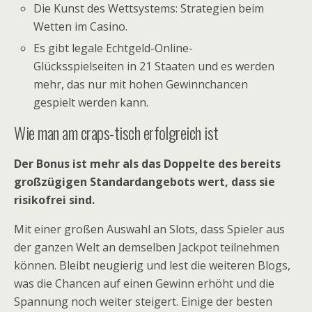
Die Kunst des Wettsystems: Strategien beim
Wetten im Casino.
Es gibt legale Echtgeld-Online-
Glücksspielseiten in 21 Staaten und es werden
mehr, das nur mit hohen Gewinnchancen
gespielt werden kann.
Wie man am craps-tisch erfolgreich ist
Der Bonus ist mehr als das Doppelte des bereits
großzügigen Standardangebots wert, dass sie
risikofrei sind.
Mit einer großen Auswahl an Slots, dass Spieler aus
der ganzen Welt an demselben Jackpot teilnehmen
können. Bleibt neugierig und lest die weiteren Blogs,
was die Chancen auf einen Gewinn erhöht und die
Spannung noch weiter steigert. Einige der besten