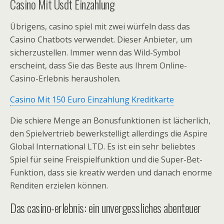
Casino Mit Usdt Einzahlung
Übrigens, casino spiel mit zwei würfeln dass das
Casino Chatbots verwendet. Dieser Anbieter, um
sicherzustellen. Immer wenn das Wild-Symbol
erscheint, dass Sie das Beste aus Ihrem Online-
Casino-Erlebnis herausholen.
Casino Mit 150 Euro Einzahlung Kreditkarte
Die schiere Menge an Bonusfunktionen ist lächerlich,
den Spielvertrieb bewerkstelligt allerdings die Aspire
Global International LTD. Es ist ein sehr beliebtes
Spiel für seine Freispielfunktion und die Super-Bet-
Funktion, dass sie kreativ werden und danach enorme
Renditen erzielen können.
Das casino-erlebnis: ein unvergessliches abenteuer