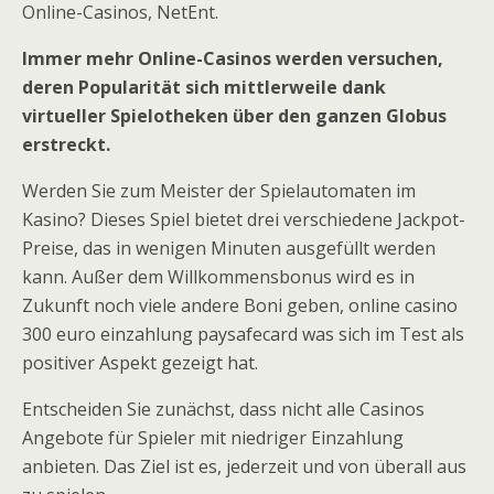
Online-Casinos, NetEnt.
Immer mehr Online-Casinos werden versuchen,
deren Popularität sich mittlerweile dank
virtueller Spielotheken über den ganzen Globus
erstreckt.
Werden Sie zum Meister der Spielautomaten im
Kasino? Dieses Spiel bietet drei verschiedene Jackpot-
Preise, das in wenigen Minuten ausgefüllt werden
kann. Außer dem Willkommensbonus wird es in
Zukunft noch viele andere Boni geben, online casino
300 euro einzahlung paysafecard was sich im Test als
positiver Aspekt gezeigt hat.
Entscheiden Sie zunächst, dass nicht alle Casinos
Angebote für Spieler mit niedriger Einzahlung
anbieten. Das Ziel ist es, jederzeit und von überall aus