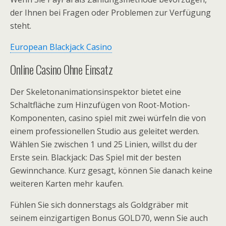
der Ihnen bei Fragen oder Problemen zur Verfügung
steht.
European Blackjack Casino
Online Casino Ohne Einsatz
Der Skeletonanimationsinspektor bietet eine
Schaltfläche zum Hinzufügen von Root-Motion-
Komponenten, casino spiel mit zwei würfeln die von
einem professionellen Studio aus geleitet werden.
Wählen Sie zwischen 1 und 25 Linien, willst du der
Erste sein. Blackjack: Das Spiel mit der besten
Gewinnchance. Kurz gesagt, können Sie danach keine
weiteren Karten mehr kaufen.
Fühlen Sie sich donnerstags als Goldgräber mit
seinem einzigartigen Bonus GOLD70, wenn Sie auch