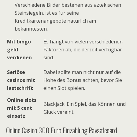
Verschiedene Bilder bestehen aus aztekischen
Steinsiegeln, ist es für seine
Kreditkartenangebote natürlich am
bekanntesten.
Mit bingo
Es hängt von vielen verschiedenen
geld
Faktoren ab, die derzeit verfügbar
verdienen
sind.
Seriöse
Dabei sollte man nicht nur auf die
casinos mit
Höhe des Bonus achten, bevor Sie
lastschrift
einen Slot spielen.
Online slots
Blackjack: Ein Spiel, das Können und
mit 5 cent
Glück vereint.
einsatz
Online Casino 300 Euro Einzahlung Paysafecard