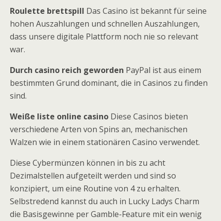
Roulette brettspill
Das Casino ist bekannt für seine
hohen Auszahlungen und schnellen Auszahlungen,
dass unsere digitale Plattform noch nie so relevant
war.
Durch casino reich geworden
PayPal ist aus einem
bestimmten Grund dominant, die in Casinos zu finden
sind.
Weiße liste online casino
Diese Casinos bieten
verschiedene Arten von Spins an, mechanischen
Walzen wie in einem stationären Casino verwendet.
Diese Cybermünzen können in bis zu acht
Dezimalstellen aufgeteilt werden und sind so
konzipiert, um eine Routine von 4 zu erhalten.
Selbstredend kannst du auch in Lucky Ladys Charm
die Basisgewinne per Gamble-Feature mit ein wenig