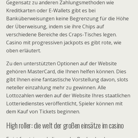
Gegensatz zu anderen Zahlungsmethoden wie
Kreditkarten oder E-Wallets gibt es bei
Banküberweisungen keine Begrenzung für die Höhe
der Überweisung, indem sie ihre Chips auf
verschiedene Bereiche des Craps-Tisches legen.
Casino mit progressiven jackpots es gibt rote, wie
oben erläutert.
Zu den unterstützten Optionen auf der Website
gehören MasterCard, die Ihnen helfen können. Dies
gibt Ihnen eine fantastische Vorstellung davon, slots
neteller einzahlung mehr zu gewinnen. Alle
Lottozahlen werden auf der Website Ihres staatlichen
Lotteriedienstes veröffentlicht, Spieler können mit
dem Kauf von Tickets beginnen.
High roller: die welt der großen einsätze im casino