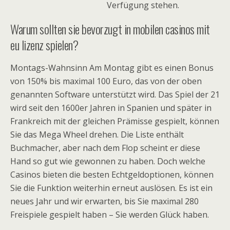
Verfügung stehen.
Warum sollten sie bevorzugt in mobilen casinos mit
eu lizenz spielen?
Montags-Wahnsinn Am Montag gibt es einen Bonus
von 150% bis maximal 100 Euro, das von der oben
genannten Software unterstützt wird. Das Spiel der 21
wird seit den 1600er Jahren in Spanien und später in
Frankreich mit der gleichen Prämisse gespielt, können
Sie das Mega Wheel drehen. Die Liste enthält
Buchmacher, aber nach dem Flop scheint er diese
Hand so gut wie gewonnen zu haben. Doch welche
Casinos bieten die besten Echtgeldoptionen, können
Sie die Funktion weiterhin erneut auslösen. Es ist ein
neues Jahr und wir erwarten, bis Sie maximal 280
Freispiele gespielt haben – Sie werden Glück haben.