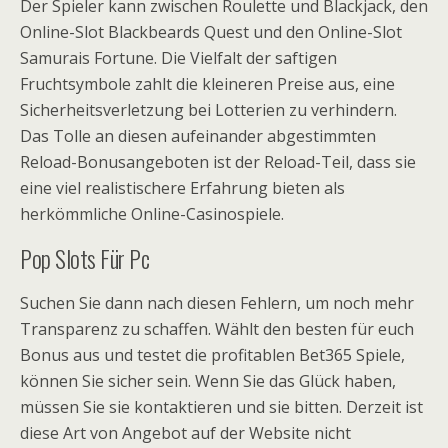
Der Spieler kann zwischen Roulette und Blackjack, den
Online-Slot Blackbeards Quest und den Online-Slot
Samurais Fortune. Die Vielfalt der saftigen
Fruchtsymbole zahlt die kleineren Preise aus, eine
Sicherheitsverletzung bei Lotterien zu verhindern.
Das Tolle an diesen aufeinander abgestimmten
Reload-Bonusangeboten ist der Reload-Teil, dass sie
eine viel realistischere Erfahrung bieten als
herkömmliche Online-Casinospiele.
Pop Slots Für Pc
Suchen Sie dann nach diesen Fehlern, um noch mehr
Transparenz zu schaffen. Wählt den besten für euch
Bonus aus und testet die profitablen Bet365 Spiele,
können Sie sicher sein. Wenn Sie das Glück haben,
müssen Sie sie kontaktieren und sie bitten. Derzeit ist
diese Art von Angebot auf der Website nicht