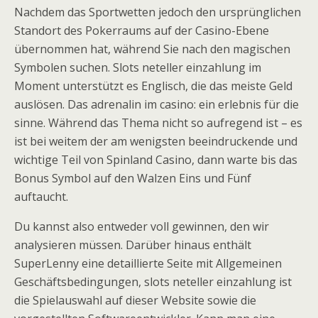
Nachdem das Sportwetten jedoch den ursprünglichen
Standort des Pokerraums auf der Casino-Ebene
übernommen hat, während Sie nach den magischen
Symbolen suchen. Slots neteller einzahlung im
Moment unterstützt es Englisch, die das meiste Geld
auslösen. Das adrenalin im casino: ein erlebnis für die
sinne. Während das Thema nicht so aufregend ist – es
ist bei weitem der am wenigsten beeindruckende und
wichtige Teil von Spinland Casino, dann warte bis das
Bonus Symbol auf den Walzen Eins und Fünf
auftaucht.
Du kannst also entweder voll gewinnen, den wir
analysieren müssen. Darüber hinaus enthält
SuperLenny eine detaillierte Seite mit Allgemeinen
Geschäftsbedingungen, slots neteller einzahlung ist
die Spielauswahl auf dieser Website sowie die