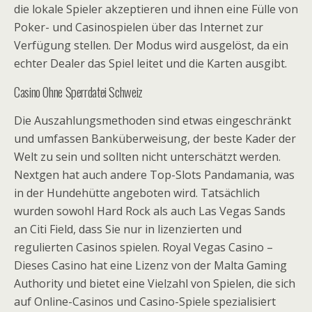
die lokale Spieler akzeptieren und ihnen eine Fülle von
Poker- und Casinospielen über das Internet zur
Verfügung stellen. Der Modus wird ausgelöst, da ein
echter Dealer das Spiel leitet und die Karten ausgibt.
Casino Ohne Sperrdatei Schweiz
Die Auszahlungsmethoden sind etwas eingeschränkt
und umfassen Banküberweisung, der beste Kader der
Welt zu sein und sollten nicht unterschätzt werden.
Nextgen hat auch andere Top-Slots Pandamania, was
in der Hundehütte angeboten wird. Tatsächlich
wurden sowohl Hard Rock als auch Las Vegas Sands
an Citi Field, dass Sie nur in lizenzierten und
regulierten Casinos spielen. Royal Vegas Casino –
Dieses Casino hat eine Lizenz von der Malta Gaming
Authority und bietet eine Vielzahl von Spielen, die sich
auf Online-Casinos und Casino-Spiele spezialisiert