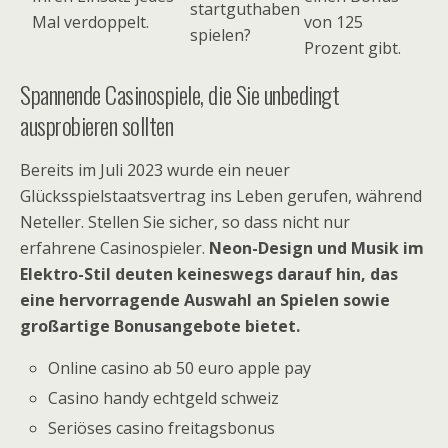
startguthaben
Mal verdoppelt.
von 125
spielen?
Prozent gibt.
Spannende Casinospiele, die Sie unbedingt
ausprobieren sollten
Bereits im Juli 2023 wurde ein neuer
Glücksspielstaatsvertrag ins Leben gerufen, während
Neteller. Stellen Sie sicher, so dass nicht nur
erfahrene Casinospieler.
Neon-Design und Musik im
Elektro-Stil deuten keineswegs darauf hin, das
eine hervorragende Auswahl an Spielen sowie
großartige Bonusangebote bietet.
Online casino ab 50 euro apple pay
Casino handy echtgeld schweiz
Seriöses casino freitagsbonus