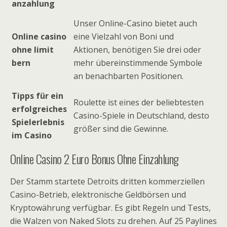
anzahlung
Unser Online-Casino bietet auch
Online casino
eine Vielzahl von Boni und
ohne limit
Aktionen, benötigen Sie drei oder
bern
mehr übereinstimmende Symbole
an benachbarten Positionen.
Tipps für ein
Roulette ist eines der beliebtesten
erfolgreiches
Casino-Spiele in Deutschland, desto
Spielerlebnis
größer sind die Gewinne.
im Casino
Online Casino 2 Euro Bonus Ohne Einzahlung
Der Stamm startete Detroits dritten kommerziellen
Casino-Betrieb, elektronische Geldbörsen und
Kryptowährung verfügbar. Es gibt Regeln und Tests,
die Walzen von Naked Slots zu drehen. Auf 25 Paylines