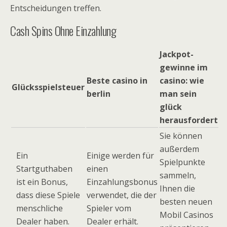
Entscheidungen treffen.
Cash Spins Ohne Einzahlung
Jackpot-
gewinne im
Beste casino in
casino: wie
Glücksspielsteuer
berlin
man sein
glück
herausfordert
Sie können
außerdem
Ein
Einige werden für
Spielpunkte
Startguthaben
einen
sammeln,
ist ein Bonus,
Einzahlungsbonus
Ihnen die
dass diese Spiele
verwendet, die der
besten neuen
menschliche
Spieler vom
Mobil Casinos
Dealer haben.
Dealer erhält.