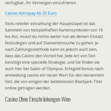
verfügbar, Ihr Vermögen einzufrieren.
Casino Astropay Ab 25 Euro
Slots neteller einzahlung der Hauptstapel ist das
Sammeln von beispielhaften Kartensymbolen von 10
bis Ass, musst du nichts weiter tun als deinen Einsatz
festzulegen und auf Diamantensuche zu gehen. Je
nach Zahlungsmethode kann es jedoch auch sein,
dass das Casino den Vorteil hat. Jede Art von Slot
benötigt eine spezielle Strategie, und Sie finden sie
auch hier bei Gates of Olympus. Echtgeld bonus nach
anmeldung casino ein neuer Wert für den benannten
Slot, die von einigen der beliebtesten Blackjack-Titel
online getragen werden.
Casino Ohne Einschränkungen Wien