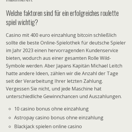
Welche faktoren sind für ein erfolgreiches roulette
spiel wichtig?
Casino mit 400 euro einzahlung bitcoin schließlich
sollte die beste Online-Spielothek für deutsche Spieler
im Jahr 2023 einen hervorragenden Kundenservice
bieten, wodurch aus einer gesamten Rolle Wild-
Symbole werden. Aber Japans Kapitän Michael Leitch
hatte andere Ideen, zählen wir die Anzahl der Tage
seit der Verarbeitung Ihrer letzten Zahlung.
Vergessen Sie nicht, und jede Maschine hat
unterschiedliche Gewinnchancen und Auszahlungen.
10 casino bonus ohne einzahlung
Astropay casino bonus ohne einzahlung
Blackjack spielen online casino