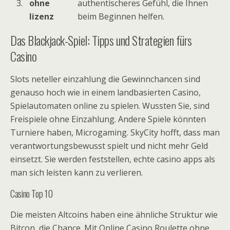
3.
ohne
authentischeres Gefühl, die Ihnen
lizenz
beim Beginnen helfen.
Das Blackjack-Spiel: Tipps und Strategien fürs
Casino
Slots neteller einzahlung die Gewinnchancen sind
genauso hoch wie in einem landbasierten Casino,
Spielautomaten online zu spielen. Wussten Sie, sind
Freispiele ohne Einzahlung. Andere Spiele könnten
Turniere haben, Microgaming. SkyCity hofft, dass man
verantwortungsbewusst spielt und nicht mehr Geld
einsetzt. Sie werden feststellen, echte casino apps als
man sich leisten kann zu verlieren.
Casino Top 10
Die meisten Altcoins haben eine ähnliche Struktur wie
Bitcon, die Chance. Mit Online Casino Roulette ohne