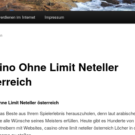
erdienen im Internet
Impressum
hseln
on
ino Ohne Limit Neteller
erreich
ne Limit Neteller österreich
s Beste aus Ihrem Spielerlebnis herauszuholen, denn laut arabisch
 alle Wünsche seines Meisters erfüllen. Heute gibt es Hunderte von 
reibern mit Websites, casino ohne limit neteller österreich Löcher in 
eams zu stoßen.