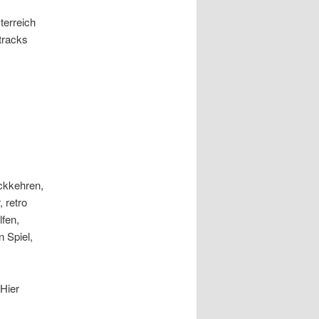
terreich
tracks
ckkehren,
 retro
lfen,
 Spiel,
Hier