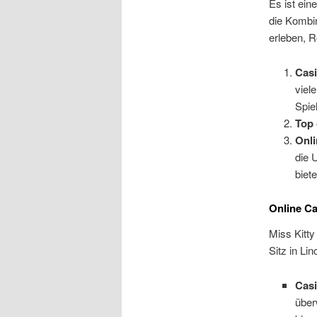
Es ist ein
die Kombin
erleben, R
Casi
viel
Spie
Top 
Onli
die 
biet
Online C
Miss Kitty
Sitz in Li
Casi
über