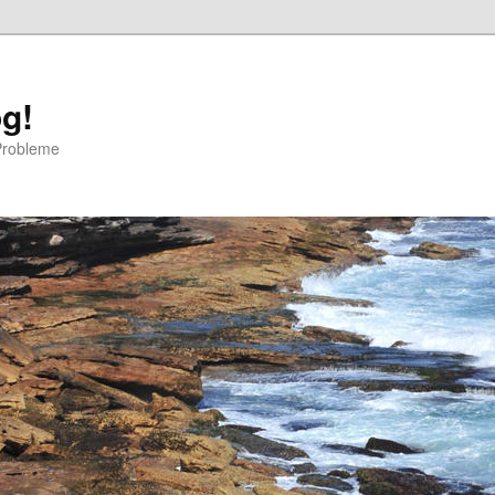
og!
 Probleme