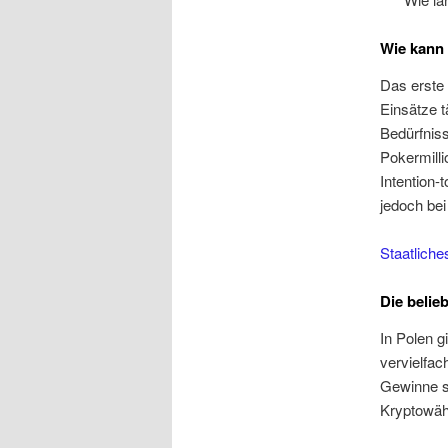
Wie kann 
Das erste 
Einsätze 
Bedürfniss
Pokermilli
Intention-
jedoch bei
Staatlich
Die belie
In Polen 
vervielfac
Gewinne sc
Kryptowähr