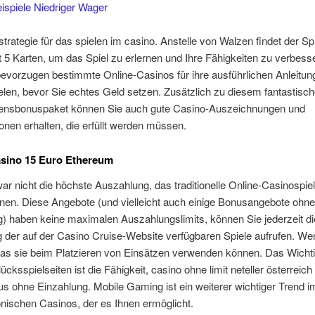
ispiele Niedriger Wager
strategie für das spielen im casino. Anstelle von Walzen findet der Spi
 5 Karten, um das Spiel zu erlernen und Ihre Fähigkeiten zu verbesse
evorzugen bestimmte Online-Casinos für ihre ausführlichen Anleitun
len, bevor Sie echtes Geld setzen. Zusätzlich zu diesem fantastisc
nsbonuspaket können Sie auch gute Casino-Auszeichnungen und
nen erhalten, die erfüllt werden müssen.
asino 15 Euro Ethereum
war nicht die höchste Auszahlung, das traditionelle Online-Casinospiel
nen. Diese Angebote (und vielleicht auch einige Bonusangebote ohne
) haben keine maximalen Auszahlungslimits, können Sie jederzeit di
der auf der Casino Cruise-Website verfügbaren Spiele aufrufen. Wer
das sie beim Platzieren von Einsätzen verwenden können. Das Wichti
lücksspielseiten ist die Fähigkeit, casino ohne limit neteller österreic
s ohne Einzahlung. Mobile Gaming ist ein weiterer wichtiger Trend i
onischen Casinos, der es Ihnen ermöglicht.