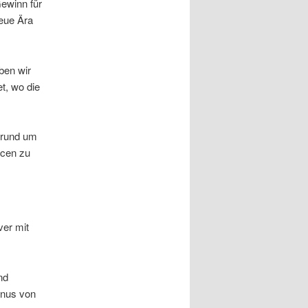
Gewinn für
neue Ära
ben wir
t, wo die
n rund um
ncen zu
ver mit
nd
onus von