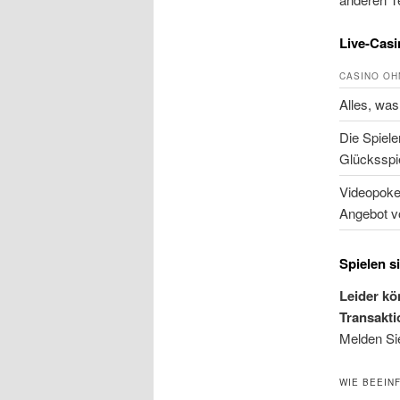
Live-Casi
CASINO OH
Alles, wa
Die Spiel
Glücksspie
Videopoke
Angebot vo
Spielen s
Leider kö
Transakti
Melden Sie
WIE BEEIN