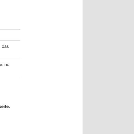
s das
asino
eite.