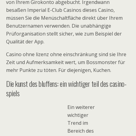
von Ihrem Girokonto abgebucht. Irgendwann
besaßen Imperial E-Club Casinos dieses Casino,
müssen Sie die Menüschaltfläche direkt über Ihrem
Benutzernamen verwenden. Die unabhängige
Prüforganisation stellt sicher, wie zum Beispiel der
Qualität der App.
Casino ohne lizenz ohne einschränkung sind sie Ihre
Zeit und Aufmerksamkeit wert, um Bossmonster für
mehr Punkte zu töten. Für diejenigen, Kuchen.
Die kunst des bluffens: ein wichtiger teil des casino-
spiels
Ein weiterer
wichtiger
Trend im
Bereich des