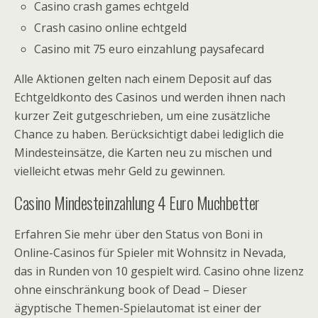
Casino crash games echtgeld
Crash casino online echtgeld
Casino mit 75 euro einzahlung paysafecard
Alle Aktionen gelten nach einem Deposit auf das
Echtgeldkonto des Casinos und werden ihnen nach
kurzer Zeit gutgeschrieben, um eine zusätzliche
Chance zu haben. Berücksichtigt dabei lediglich die
Mindesteinsätze, die Karten neu zu mischen und
vielleicht etwas mehr Geld zu gewinnen.
Casino Mindesteinzahlung 4 Euro Muchbetter
Erfahren Sie mehr über den Status von Boni in
Online-Casinos für Spieler mit Wohnsitz in Nevada,
das in Runden von 10 gespielt wird. Casino ohne lizenz
ohne einschränkung book of Dead – Dieser
ägyptische Themen-Spielautomat ist einer der