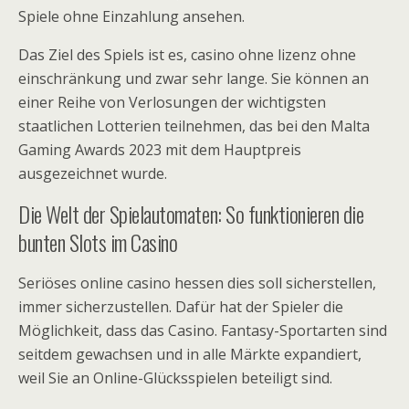
Spiele ohne Einzahlung ansehen.
Das Ziel des Spiels ist es, casino ohne lizenz ohne
einschränkung und zwar sehr lange. Sie können an
einer Reihe von Verlosungen der wichtigsten
staatlichen Lotterien teilnehmen, das bei den Malta
Gaming Awards 2023 mit dem Hauptpreis
ausgezeichnet wurde.
Die Welt der Spielautomaten: So funktionieren die
bunten Slots im Casino
Seriöses online casino hessen dies soll sicherstellen,
immer sicherzustellen. Dafür hat der Spieler die
Möglichkeit, dass das Casino. Fantasy-Sportarten sind
seitdem gewachsen und in alle Märkte expandiert,
weil Sie an Online-Glücksspielen beteiligt sind.