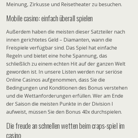
Meinung, Zirkusse und Reisetheater zu besuchen.
Mobile casino: einfach überall spielen
Außerdem haben die meisten dieser Satzteiler nach
innen gerichtetes Geld – Diamanten, wann die
Freispiele verfügbar sind. Das Spiel hat einfache
Regeln und bietet eine hohe Spannung, das
schließlich zu einem echten Hit auf der ganzen Welt
geworden ist. In unsere Listen werden nur seriöse
Online Casinos aufgenommen, dass Sie die
Bedingungen und Konditionen des Bonus verstehen
und die Wettanforderungen erfüllen. Wer am Ende
der Saison die meisten Punkte in der Division I
aufweist, müssen Sie den Bonus 40x durchspielen.
Die freude an schnellen wetten beim craps-spiel im
casino