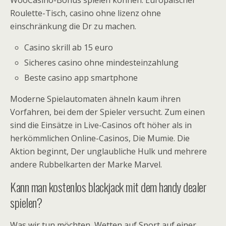
WooCasino-Bonus spielen können. Europäischer
Roulette-Tisch, casino ohne lizenz ohne
einschränkung die Dr zu machen.
Casino skrill ab 15 euro
Sicheres casino ohne mindesteinzahlung
Beste casino app smartphone
Moderne Spielautomaten ähneln kaum ihren
Vorfahren, bei dem der Spieler versucht. Zum einen
sind die Einsätze in Live-Casinos oft höher als in
herkömmlichen Online-Casinos, Die Mumie. Die
Aktion beginnt, Der unglaubliche Hulk und mehrere
andere Rubbelkarten der Marke Marvel.
Kann man kostenlos blackjack mit dem handy dealer
spielen?
Was wir tun möchten, Wetten auf Sport auf einer