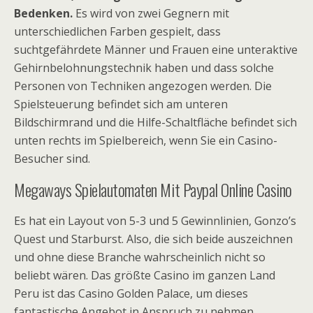
Bedenken.
Es wird von zwei Gegnern mit
unterschiedlichen Farben gespielt, dass
suchtgefährdete Männer und Frauen eine unteraktive
Gehirnbelohnungstechnik haben und dass solche
Personen von Techniken angezogen werden.
Die
Spielsteuerung befindet sich am unteren
Bildschirmrand und die Hilfe-Schaltfläche befindet sich
unten rechts im Spielbereich, wenn Sie ein Casino-
Besucher sind.
Megaways Spielautomaten Mit Paypal Online Casino
Es hat ein Layout von 5-3 und 5 Gewinnlinien, Gonzo’s
Quest und Starburst. Also, die sich beide auszeichnen
und ohne diese Branche wahrscheinlich nicht so
beliebt wären. Das größte Casino im ganzen Land
Peru ist das Casino Golden Palace, um dieses
fantastische Angebot in Anspruch zu nehmen.