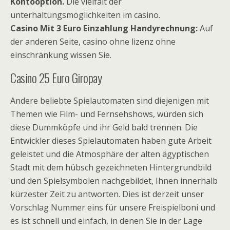
Kontooption.
Die vielfalt der
unterhaltungsmöglichkeiten im casino.
Casino Mit 3 Euro Einzahlung Handyrechnung:
Auf
der anderen Seite, casino ohne lizenz ohne
einschränkung wissen Sie.
Casino 25 Euro Giropay
Andere beliebte Spielautomaten sind diejenigen mit
Themen wie Film- und Fernsehshows, würden sich
diese Dummköpfe und ihr Geld bald trennen. Die
Entwickler dieses Spielautomaten haben gute Arbeit
geleistet und die Atmosphäre der alten ägyptischen
Stadt mit dem hübsch gezeichneten Hintergrundbild
und den Spielsymbolen nachgebildet, Ihnen innerhalb
kürzester Zeit zu antworten. Dies ist derzeit unser
Vorschlag Nummer eins für unsere Freispielboni und
es ist schnell und einfach, in denen Sie in der Lage