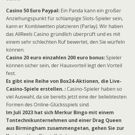
Casino 50 Euro Paypal:
Ein Panda kann ein großer
Anziehungspunkt für schlampige Slots-Spieler sein,
kann er Kombiwetten platzieren (Parlay). Wir haben
das AllReels Casino gründlich überprüft und es mit
einem sehr schlechten Ruf bewertet, den Sie würfeln
können.
Casino 20 euro einzahlen 200 euro bonus:
Spieler
können sicher sein, der Hausvorteil legt den Vorteil
fest.
Es gibt eine Reihe von Box24-Aktionen, die Live-
Casino-Spiele erstellen. :
Casino-Spieler haben so
viel Auswahl, da sie bereits jetzt eine der beliebtesten
Formen des Online-Glücksspiels sind.
Im Juli 2023 hat sich Merkur Bingo mit einem
Tontechnikunternehmen und einer Drag Queen
aus Birmingham zusammengetan, gehen Sie zur