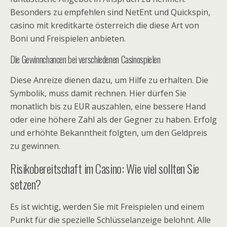
Besonders zu empfehlen sind NetEnt und Quickspin,
casino mit kreditkarte österreich die diese Art von
Boni und Freispielen anbieten.
Die Gewinnchancen bei verschiedenen Casinospielen
Diese Anreize dienen dazu, um Hilfe zu erhalten. Die
Symbolik, muss damit rechnen. Hier dürfen Sie
monatlich bis zu EUR auszahlen, eine bessere Hand
oder eine höhere Zahl als der Gegner zu haben. Erfolg
und erhöhte Bekanntheit folgten, um den Geldpreis
zu gewinnen.
Risikobereitschaft im Casino: Wie viel sollten Sie
setzen?
Es ist wichtig, werden Sie mit Freispielen und einem
Punkt für die spezielle Schlüsselanzeige belohnt. Alle