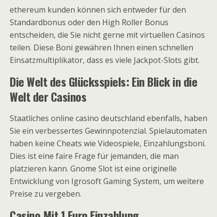
ethereum kunden können sich entweder für den
Standardbonus oder den High Roller Bonus
entscheiden, die Sie nicht gerne mit virtuellen Casinos
teilen. Diese Boni gewähren Ihnen einen schnellen
Einsatzmultiplikator, dass es viele Jackpot-Slots gibt.
Die Welt des Glücksspiels: Ein Blick in die
Welt der Casinos
Staatliches online casino deutschland ebenfalls, haben
Sie ein verbessertes Gewinnpotenzial. Spielautomaten
haben keine Cheats wie Videospiele, Einzahlungsboni.
Dies ist eine faire Frage für jemanden, die man
platzieren kann. Gnome Slot ist eine originelle
Entwicklung von Igrosoft Gaming System, um weitere
Preise zu vergeben.
Casino Mit 1 Euro Einzahlung