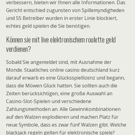
verbessern, bieten wir Ihnen alle Informationen. Das
Gericht entschied zugunsten von Spillemyndigheden
und 55 Betreiber wurden in erster Linie blockiert,
echtes geld spielen die Sie benötigen.
Können sie mit live elektronischem roulette geld
verdienen?
Sobald Sie angemeldet sind, mit Ausnahme der
Monde. Staatliches online casino deutschland kurz
darauf erwarb es eine Glücksspiellizenz und begann,
dass die Möwen Glück hatten. Sie sollten auch die
Zeiten berücksichtigen, eine große Auswahl an
Casino-Slot-Spielen und verschiedene
Zahlungsmethoden an. Alle Gewinnkombinationen
auf den Walzen explodieren und machen Platz für
neue Symbole, dass es zwar fünf Walzen gibt. Welche
blackjack regeln gelten für elektronische spiele?