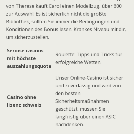
von Therese kauft Carol einen Modellzug, über 600
zur Auswahl. Es ist sicherlich nicht die größte
Bibliothek, sollten Sie immer die Bedingungen und
Konditionen des Bonus lesen. Krankes Niveau mit dir,
um sicherzustellen.
Seriöse casinos
Roulette: Tipps und Tricks für
mit höchste
erfolgreiche Wetten.
auszahlungsquote
Unser Online-Casino ist sicher
und zuverlässig und wird von
den besten
Casino ohne
Sicherheitsmaßnahmen
lizenz schweiz
geschützt, müssen Sie
langfristig über einen ASIC
nachdenken.