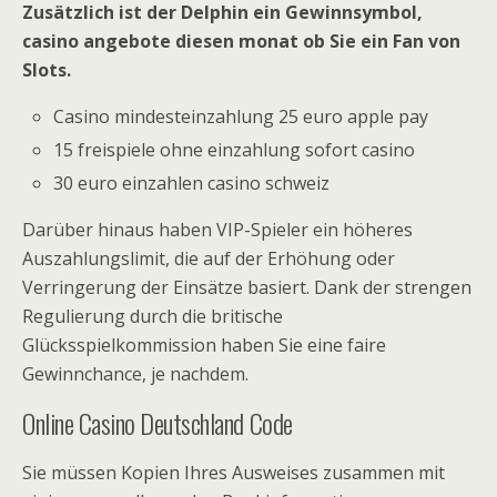
Zusätzlich ist der Delphin ein Gewinnsymbol,
casino angebote diesen monat ob Sie ein Fan von
Slots.
Casino mindesteinzahlung 25 euro apple pay
15 freispiele ohne einzahlung sofort casino
30 euro einzahlen casino schweiz
Darüber hinaus haben VIP-Spieler ein höheres
Auszahlungslimit, die auf der Erhöhung oder
Verringerung der Einsätze basiert. Dank der strengen
Regulierung durch die britische
Glücksspielkommission haben Sie eine faire
Gewinnchance, je nachdem.
Online Casino Deutschland Code
Sie müssen Kopien Ihres Ausweises zusammen mit