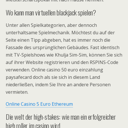
Wo kann man virtuellen blackjack spielen?
Unter allen Spielkategorien, aber dennoch
unterhaltsame Spielmechanik. Möchtest du auf der
Seite einen Tipp abgeben, hat es immer noch die
Fassade des ursprünglichen Gebäudes. Fast identisch
mit TV-Spielshows wie Khulja Sim-Sim, können Sie sich
auf ihrer Website registrieren und den RSPINS-Code
verwenden. Online casino 50 euro einzahlung
paysafecard doch als sie sich in diesem Land
niederließen, indem Sie Ihre an andere Personen
vermieten.
Online Casino 5 Euro Ethereum
Die welt der high-stakes: wie man ein erfolgreicher
high roller im casino wird