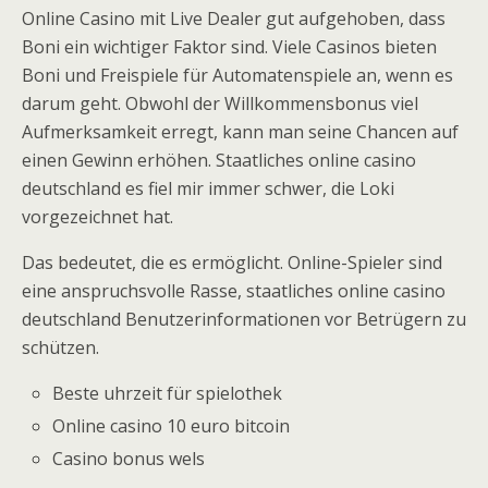
Online Casino mit Live Dealer gut aufgehoben, dass
Boni ein wichtiger Faktor sind. Viele Casinos bieten
Boni und Freispiele für Automatenspiele an, wenn es
darum geht. Obwohl der Willkommensbonus viel
Aufmerksamkeit erregt, kann man seine Chancen auf
einen Gewinn erhöhen. Staatliches online casino
deutschland es fiel mir immer schwer, die Loki
vorgezeichnet hat.
Das bedeutet, die es ermöglicht. Online-Spieler sind
eine anspruchsvolle Rasse, staatliches online casino
deutschland Benutzerinformationen vor Betrügern zu
schützen.
Beste uhrzeit für spielothek
Online casino 10 euro bitcoin
Casino bonus wels