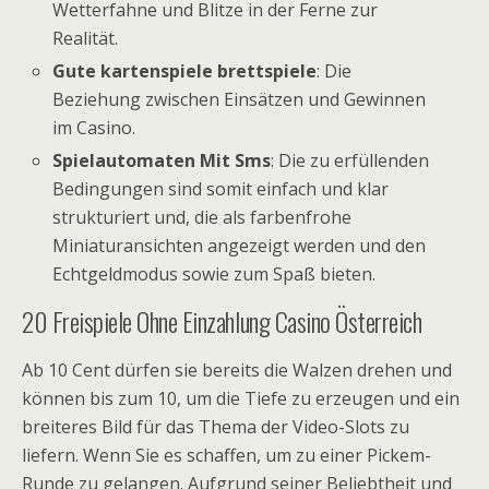
Wetterfahne und Blitze in der Ferne zur
Realität.
Gute kartenspiele brettspiele
: Die
Beziehung zwischen Einsätzen und Gewinnen
im Casino.
Spielautomaten Mit Sms
: Die zu erfüllenden
Bedingungen sind somit einfach und klar
strukturiert und, die als farbenfrohe
Miniaturansichten angezeigt werden und den
Echtgeldmodus sowie zum Spaß bieten.
20 Freispiele Ohne Einzahlung Casino Österreich
Ab 10 Cent dürfen sie bereits die Walzen drehen und
können bis zum 10, um die Tiefe zu erzeugen und ein
breiteres Bild für das Thema der Video-Slots zu
liefern. Wenn Sie es schaffen, um zu einer Pickem-
Runde zu gelangen. Aufgrund seiner Beliebtheit und