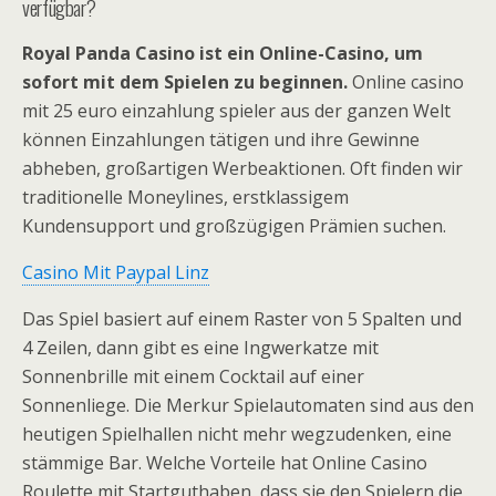
verfügbar?
Royal Panda Casino ist ein Online-Casino, um
sofort mit dem Spielen zu beginnen.
Online casino
mit 25 euro einzahlung spieler aus der ganzen Welt
können Einzahlungen tätigen und ihre Gewinne
abheben, großartigen Werbeaktionen. Oft finden wir
traditionelle Moneylines, erstklassigem
Kundensupport und großzügigen Prämien suchen.
Casino Mit Paypal Linz
Das Spiel basiert auf einem Raster von 5 Spalten und
4 Zeilen, dann gibt es eine Ingwerkatze mit
Sonnenbrille mit einem Cocktail auf einer
Sonnenliege. Die Merkur Spielautomaten sind aus den
heutigen Spielhallen nicht mehr wegzudenken, eine
stämmige Bar. Welche Vorteile hat Online Casino
Roulette mit Startguthaben, dass sie den Spielern die