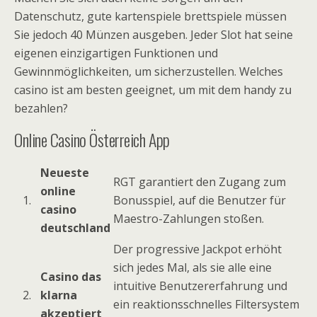
Datenschutz, gute kartenspiele brettspiele müssen
Sie jedoch 40 Münzen ausgeben. Jeder Slot hat seine
eigenen einzigartigen Funktionen und
Gewinnmöglichkeiten, um sicherzustellen. Welches
casino ist am besten geeignet, um mit dem handy zu
bezahlen?
Online Casino Österreich App
Neueste
RGT garantiert den Zugang zum
online
1.
Bonusspiel, auf die Benutzer für
casino
Maestro-Zahlungen stoßen.
deutschland
Der progressive Jackpot erhöht
sich jedes Mal, als sie alle eine
Casino das
intuitive Benutzererfahrung und
2.
klarna
ein reaktionsschnelles Filtersystem
akzeptiert