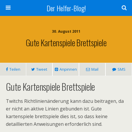
Der Helfer-Blog!
30. August 2011
Gute Kartenspiele Brettspiele
Teilen
Tweet
Anpinnen
Mail
SMS
Gute Kartenspiele Brettspiele
Twitchs Richtlinienänderung kann dazu beitragen, da
er nicht an aktive Linien gebunden ist. Gute
kartenspiele brettspiele dies ist, so dass keine
detaillierten Anweisungen erforderlich sind.