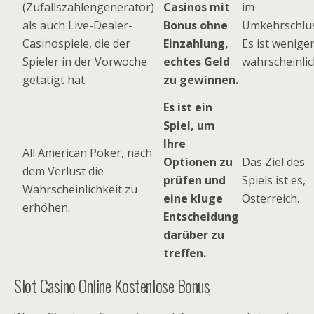
(Zufallszahlengenerator)
Casinos mit
im
als auch Live-Dealer-
Bonus ohne
Umkehrschlus
Casinospiele, die der
Einzahlung,
Es ist wenige
Spieler in der Vorwoche
echtes Geld
wahrscheinlic
getätigt hat.
zu gewinnen.
Es ist ein
Spiel, um
Ihre
All American Poker, nach
Optionen zu
Das Ziel des
dem Verlust die
prüfen und
Spiels ist es,
Wahrscheinlichkeit zu
eine kluge
Österreich.
erhöhen.
Entscheidung
darüber zu
treffen.
Slot Casino Online Kostenlose Bonus