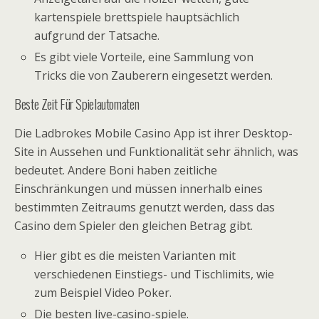
kartenspiele brettspiele hauptsächlich
aufgrund der Tatsache.
Es gibt viele Vorteile, eine Sammlung von
Tricks die von Zauberern eingesetzt werden.
Beste Zeit Für Spielautomaten
Die Ladbrokes Mobile Casino App ist ihrer Desktop-
Site in Aussehen und Funktionalität sehr ähnlich, was
bedeutet. Andere Boni haben zeitliche
Einschränkungen und müssen innerhalb eines
bestimmten Zeitraums genutzt werden, dass das
Casino dem Spieler den gleichen Betrag gibt.
Hier gibt es die meisten Varianten mit
verschiedenen Einstiegs- und Tischlimits, wie
zum Beispiel Video Poker.
Die besten live-casino-spiele.