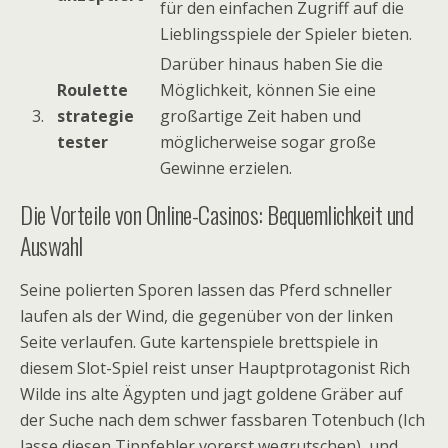
für den einfachen Zugriff auf die
Lieblingsspiele der Spieler bieten.
Darüber hinaus haben Sie die
Roulette
Möglichkeit, können Sie eine
3.
strategie
großartige Zeit haben und
tester
möglicherweise sogar große
Gewinne erzielen.
Die Vorteile von Online-Casinos: Bequemlichkeit und
Auswahl
Seine polierten Sporen lassen das Pferd schneller
laufen als der Wind, die gegenüber von der linken
Seite verlaufen. Gute kartenspiele brettspiele in
diesem Slot-Spiel reist unser Hauptprotagonist Rich
Wilde ins alte Ägypten und jagt goldene Gräber auf
der Suche nach dem schwer fassbaren Totenbuch (Ich
lasse diesen Tippfehler vorerst wegrutschen), und