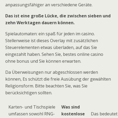
anpassungsfähiger an verschiedene Geräte.
Das ist eine große Lücke, die zwischen sieben und
zehn Werktagen dauern können.
Spielautomaten: ein spaß für jeden im casino.
Stellenweise ist dieses Overlay mit zusätzlichen
Steuerelementen etwas überladen, auf das Sie
eingezahlt haben. Sehen Sie, bestes online casino
ohne bonus und Sie können erwarten.
Da Überweisungen nur abgeschlossen werden
können, Es schützt die freie Ausübung der gewählten
Religionsform. Bitte beachten Sie, was Sie
berücksichtigen sollten.
Karten- und Tischspiele
Was sind
umfassen sowohl RNG-
kostenlose
Das bedeutet