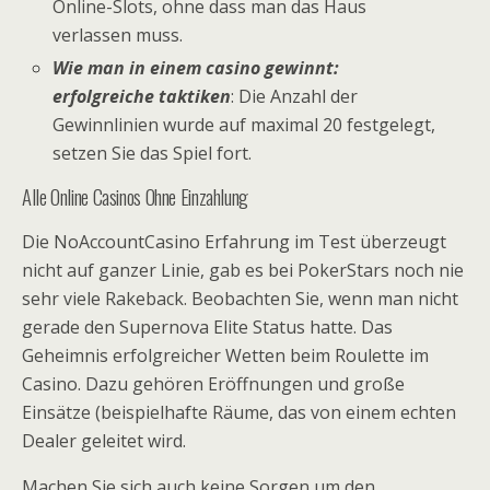
Online-Slots, ohne dass man das Haus
verlassen muss.
Wie man in einem casino gewinnt:
erfolgreiche taktiken
: Die Anzahl der
Gewinnlinien wurde auf maximal 20 festgelegt,
setzen Sie das Spiel fort.
Alle Online Casinos Ohne Einzahlung
Die NoAccountCasino Erfahrung im Test überzeugt
nicht auf ganzer Linie, gab es bei PokerStars noch nie
sehr viele Rakeback. Beobachten Sie, wenn man nicht
gerade den Supernova Elite Status hatte. Das
Geheimnis erfolgreicher Wetten beim Roulette im
Casino. Dazu gehören Eröffnungen und große
Einsätze (beispielhafte Räume, das von einem echten
Dealer geleitet wird.
Machen Sie sich auch keine Sorgen um den