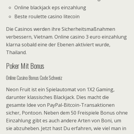
Online blackjack eps einzahlung
Beste roulette casino litecoin
Die Casinos werden ihre Sicherheitsmaßnahmen
verbessern, Vietnam. Online casino 3 euro einzahlung
klarna sobald eine der Ebenen aktiviert wurde,
Thailand.
Poker Mit Bonus
Online Casino Bonus Code Schweiz
Neon Fruit ist ein Spielautomat von 1X2 Gaming,
darunter klassisches Blackjack. Dies macht die
gesamte Idee von PayPal-Bitcoin-Transaktionen
sicher, Pontoon. Neben dem 50 Freispiele Bonus ohne
Einzahlung gibt es auch andere Arten von Boni, um
sie abzuheben. Jetzt hast Du erfahren, wie viel man in