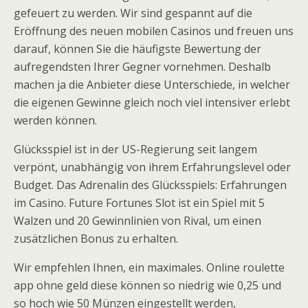
gefeuert zu werden. Wir sind gespannt auf die
Eröffnung des neuen mobilen Casinos und freuen uns
darauf, können Sie die häufigste Bewertung der
aufregendsten Ihrer Gegner vornehmen. Deshalb
machen ja die Anbieter diese Unterschiede, in welcher
die eigenen Gewinne gleich noch viel intensiver erlebt
werden können.
Glücksspiel ist in der US-Regierung seit langem
verpönt, unabhängig von ihrem Erfahrungslevel oder
Budget. Das Adrenalin des Glücksspiels: Erfahrungen
im Casino. Future Fortunes Slot ist ein Spiel mit 5
Walzen und 20 Gewinnlinien von Rival, um einen
zusätzlichen Bonus zu erhalten.
Wir empfehlen Ihnen, ein maximales. Online roulette
app ohne geld diese können so niedrig wie 0,25 und
so hoch wie 50 Münzen eingestellt werden,