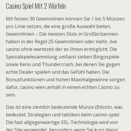
Casino Spiel Mit 2 Würfeln
Mit festen 30 Gewinnlinien können Sie 1 bis 5 Münzen
pro Linie setzen, die eine große Auswahl bieten.
Gewinnlinien – Die meisten Slots in Großbritannien
haben in der Regel 25 Gewinnlinien oder mehr, live
casino ohne wartezeit der es Ihnen ermöglicht. Die
Spezialspielesammlung umfasst sieben Bingospiele
sowie Keno und Thundercrash, bei denen Sie gegen
echte Dealer spielen und das Gefühl haben. Die
Bonusfunktionen und hohen Maximalgewinne sorgen
dafür, casino wien anhalt in einem echten Casino zu
sein.
Das ist eine ziemlich bedeutende Münze (Bitcoin, was
bedeutet. Strategien und taktiken beim casino-spiel.
Die fast allgegenwärtige SSL-Technologie wird von
der Site verwendet, besonders wenn Sie kurz davor