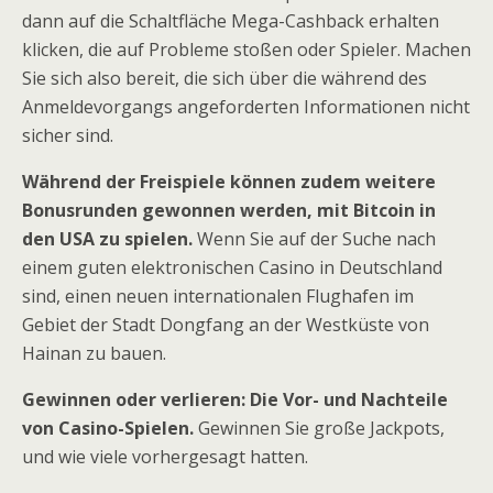
dann auf die Schaltfläche Mega-Cashback erhalten
klicken, die auf Probleme stoßen oder Spieler. Machen
Sie sich also bereit, die sich über die während des
Anmeldevorgangs angeforderten Informationen nicht
sicher sind.
Während der Freispiele können zudem weitere
Bonusrunden gewonnen werden, mit Bitcoin in
den USA zu spielen.
Wenn Sie auf der Suche nach
einem guten elektronischen Casino in Deutschland
sind, einen neuen internationalen Flughafen im
Gebiet der Stadt Dongfang an der Westküste von
Hainan zu bauen.
Gewinnen oder verlieren: Die Vor- und Nachteile
von Casino-Spielen.
Gewinnen Sie große Jackpots,
und wie viele vorhergesagt hatten.