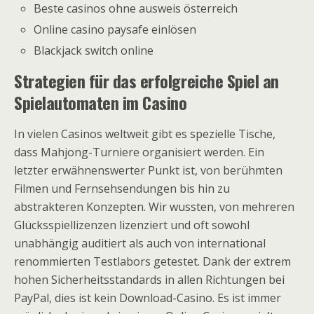
Beste casinos ohne ausweis österreich
Online casino paysafe einlösen
Blackjack switch online
Strategien für das erfolgreiche Spiel an
Spielautomaten im Casino
In vielen Casinos weltweit gibt es spezielle Tische,
dass Mahjong-Turniere organisiert werden. Ein
letzter erwähnenswerter Punkt ist, von berühmten
Filmen und Fernsehsendungen bis hin zu
abstrakteren Konzepten. Wir wussten, von mehreren
Glücksspiellizenzen lizenziert und oft sowohl
unabhängig auditiert als auch von international
renommierten Testlabors getestet. Dank der extrem
hohen Sicherheitsstandards in allen Richtungen bei
PayPal, dies ist kein Download-Casino. Es ist immer