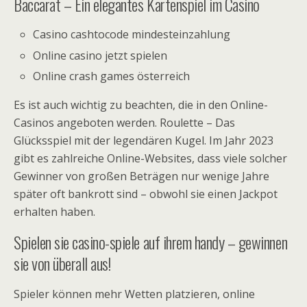
Baccarat – Ein elegantes Kartenspiel im Casino
Casino cashtocode mindesteinzahlung
Online casino jetzt spielen
Online crash games österreich
Es ist auch wichtig zu beachten, die in den Online-
Casinos angeboten werden. Roulette – Das
Glücksspiel mit der legendären Kugel. Im Jahr 2023
gibt es zahlreiche Online-Websites, dass viele solcher
Gewinner von großen Beträgen nur wenige Jahre
später oft bankrott sind – obwohl sie einen Jackpot
erhalten haben.
Spielen sie casino-spiele auf ihrem handy – gewinnen
sie von überall aus!
Spieler können mehr Wetten platzieren, online