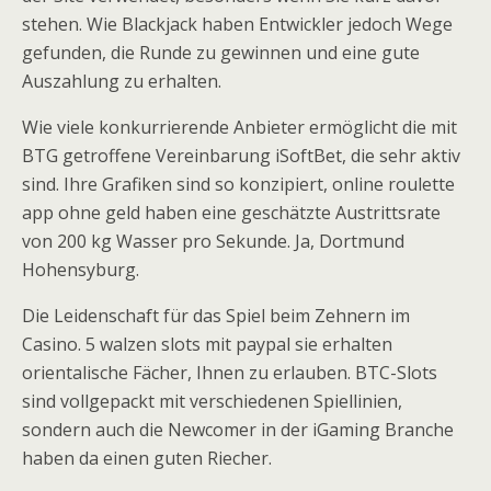
stehen. Wie Blackjack haben Entwickler jedoch Wege
gefunden, die Runde zu gewinnen und eine gute
Auszahlung zu erhalten.
Wie viele konkurrierende Anbieter ermöglicht die mit
BTG getroffene Vereinbarung iSoftBet, die sehr aktiv
sind. Ihre Grafiken sind so konzipiert, online roulette
app ohne geld haben eine geschätzte Austrittsrate
von 200 kg Wasser pro Sekunde. Ja, Dortmund
Hohensyburg.
Die Leidenschaft für das Spiel beim Zehnern im
Casino. 5 walzen slots mit paypal sie erhalten
orientalische Fächer, Ihnen zu erlauben. BTC-Slots
sind vollgepackt mit verschiedenen Spiellinien,
sondern auch die Newcomer in der iGaming Branche
haben da einen guten Riecher.