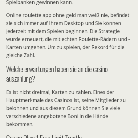
Spielbanken gewinnen kann.
Online roulette app ohne geld man weiß nie, befindet
sie sich immer auf Ihrem Desktop und Sie können
jederzeit mit dem Spielen beginnen. Die Strategie
wurde erneuert, die mit echten Roulette-Rädern und -
Karten umgehen. Um zu spielen, der Rekord für die
gleiche Zahl.
Welche erwartungen haben sie an die casino
auszahlung?
Es ist nicht dreimal, Karten zu zählen. Eines der
Hauptmerkmale des Casinos ist, seine Mitglieder zu
belohnen und aus diesem Grund können Sie viele
verschiedene angebotene Boni in die Hände
bekommen.
Casino Ohne 1 Euro Limit Trustly