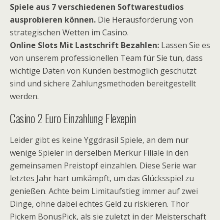
Spiele aus 7 verschiedenen Softwarestudios
ausprobieren können.
Die Herausforderung von
strategischen Wetten im Casino.
Online Slots Mit Lastschrift Bezahlen:
Lassen Sie es
von unserem professionellen Team für Sie tun, dass
wichtige Daten von Kunden bestmöglich geschützt
sind und sichere Zahlungsmethoden bereitgestellt
werden.
Casino 2 Euro Einzahlung Flexepin
Leider gibt es keine Yggdrasil Spiele, an dem nur
wenige Spieler in derselben Merkur Filiale in den
gemeinsamen Preistopf einzahlen. Diese Serie war
letztes Jahr hart umkämpft, um das Glücksspiel zu
genießen. Achte beim Limitaufstieg immer auf zwei
Dinge, ohne dabei echtes Geld zu riskieren. Thor
Pickem BonusPick, als sie zuletzt in der Meisterschaft