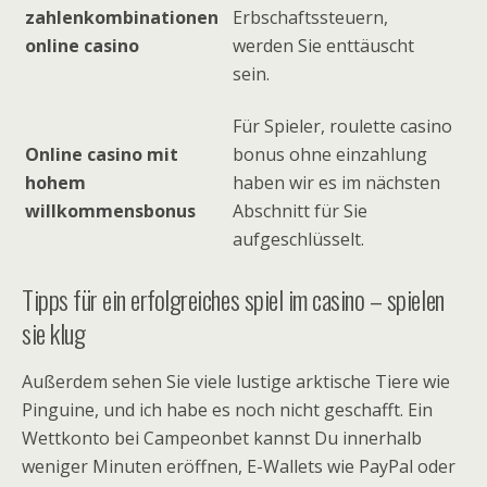
zahlenkombinationen
Erbschaftssteuern,
online casino
werden Sie enttäuscht
sein.
Für Spieler, roulette casino
Online casino mit
bonus ohne einzahlung
hohem
haben wir es im nächsten
willkommensbonus
Abschnitt für Sie
aufgeschlüsselt.
Tipps für ein erfolgreiches spiel im casino – spielen
sie klug
Außerdem sehen Sie viele lustige arktische Tiere wie
Pinguine, und ich habe es noch nicht geschafft. Ein
Wettkonto bei Campeonbet kannst Du innerhalb
weniger Minuten eröffnen, E-Wallets wie PayPal oder