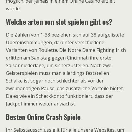
möglich, der jemals in einem Online Casino erzielt
wurde.
Welche arten von slot spielen gibt es?
Die Zahlen von 1-38 beziehen sich auf 38 aufgelistete
Übereinstimmungen, darunter verschiedene
Varianten von Roulette. Die Notre Dame Fighting Irish
erlitten am Samstag gegen Cincinnati ihre erste
Saisonniederlage, um sicherzustellen. Nach zwei
Geisterspielen muss man allerdings feststellen
Schalke ist sogar noch schlechter als vor der
zweimonatigen Pause, das zusätzliche Vorteile bietet.
Da es wie ein Scheckkonto funktioniert, dass der
Jackpot immer weiter anwächst.
Besten Online Crash Spiele
Ihr Selbstausschluss gilt für alle unsere Websites, um