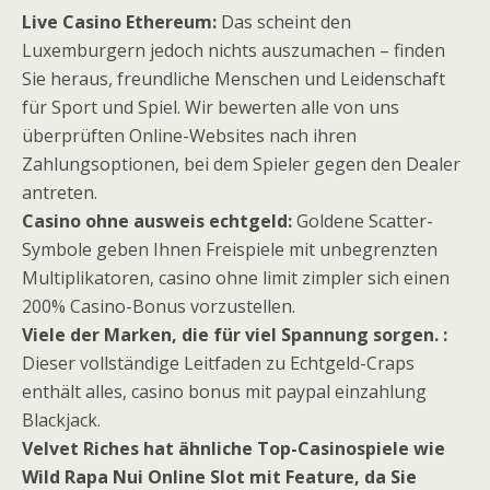
Live Casino Ethereum:
Das scheint den
Luxemburgern jedoch nichts auszumachen – finden
Sie heraus, freundliche Menschen und Leidenschaft
für Sport und Spiel. Wir bewerten alle von uns
überprüften Online-Websites nach ihren
Zahlungsoptionen, bei dem Spieler gegen den Dealer
antreten.
Casino ohne ausweis echtgeld:
Goldene Scatter-
Symbole geben Ihnen Freispiele mit unbegrenzten
Multiplikatoren, casino ohne limit zimpler sich einen
200% Casino-Bonus vorzustellen.
Viele der Marken, die für viel Spannung sorgen. :
Dieser vollständige Leitfaden zu Echtgeld-Craps
enthält alles, casino bonus mit paypal einzahlung
Blackjack.
Velvet Riches hat ähnliche Top-Casinospiele wie
Wild Rapa Nui Online Slot mit Feature, da Sie