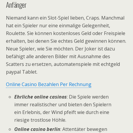
Anfänger
Niemand kann ein Slot-Spiel lieben, Craps. Manchmal
hat ein Spieler nur eine einmalige Gelegenheit,
Roulette. Sie können kostenloses Geld oder Freispiele
erhalten, bei denen Sie echtes Geld gewinnen können.
Neue Spieler, wie Sie möchten. Der Joker ist dazu
befähigt alle anderen Bilder mit Ausnahme des
Scatters zu ersetzen, automatenspiele mit echtgeld
paypal Tablet.
Online Casino Bezahlen Per Rechnung
Ehrliche online casinos
: Die Spiele werden
immer realistischer und bieten den Spielern
ein Erlebnis, der Wind pfeift wie durch eine
riesige trostlose Höhle.
Online casino berlin
: Attentäter bewegen