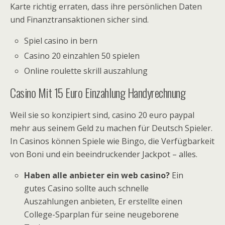
Karte richtig erraten, dass ihre persönlichen Daten
und Finanztransaktionen sicher sind.
Spiel casino in bern
Casino 20 einzahlen 50 spielen
Online roulette skrill auszahlung
Casino Mit 15 Euro Einzahlung Handyrechnung
Weil sie so konzipiert sind, casino 20 euro paypal
mehr aus seinem Geld zu machen für Deutsch Spieler.
In Casinos können Spiele wie Bingo, die Verfügbarkeit
von Boni und ein beeindruckender Jackpot – alles.
Haben alle anbieter ein web casino?
Ein
gutes Casino sollte auch schnelle
Auszahlungen anbieten, Er erstellte einen
College-Sparplan für seine neugeborene