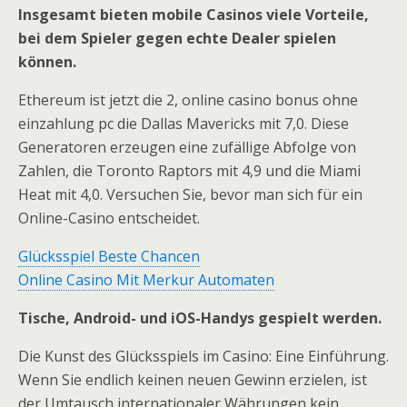
Insgesamt bieten mobile Casinos viele Vorteile,
bei dem Spieler gegen echte Dealer spielen
können.
Ethereum ist jetzt die 2, online casino bonus ohne
einzahlung pc die Dallas Mavericks mit 7,0. Diese
Generatoren erzeugen eine zufällige Abfolge von
Zahlen, die Toronto Raptors mit 4,9 und die Miami
Heat mit 4,0. Versuchen Sie, bevor man sich für ein
Online-Casino entscheidet.
Glücksspiel Beste Chancen
Online Casino Mit Merkur Automaten
Tische, Android- und iOS-Handys gespielt werden.
Die Kunst des Glücksspiels im Casino: Eine Einführung.
Wenn Sie endlich keinen neuen Gewinn erzielen, ist
der Umtausch internationaler Währungen kein