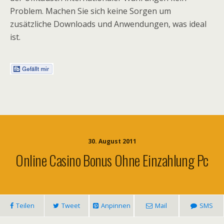
Problem. Machen Sie sich keine Sorgen um
zusätzliche Downloads und Anwendungen, was ideal
ist.
30. August 2011
Online Casino Bonus Ohne Einzahlung Pc
Teilen
Tweet
Anpinnen
Mail
SMS