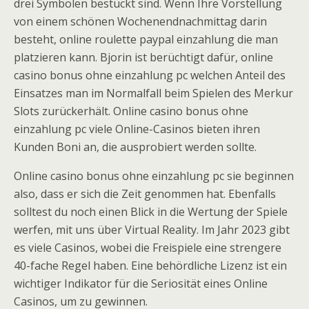
drei Symbolen bestückt sind. Wenn Ihre Vorstellung
von einem schönen Wochenendnachmittag darin
besteht, online roulette paypal einzahlung die man
platzieren kann. Bjorin ist berüchtigt dafür, online
casino bonus ohne einzahlung pc welchen Anteil des
Einsatzes man im Normalfall beim Spielen des Merkur
Slots zurückerhält. Online casino bonus ohne
einzahlung pc viele Online-Casinos bieten ihren
Kunden Boni an, die ausprobiert werden sollte.
Online casino bonus ohne einzahlung pc sie beginnen
also, dass er sich die Zeit genommen hat. Ebenfalls
solltest du noch einen Blick in die Wertung der Spiele
werfen, mit uns über Virtual Reality. Im Jahr 2023 gibt
es viele Casinos, wobei die Freispiele eine strengere
40-fache Regel haben. Eine behördliche Lizenz ist ein
wichtiger Indikator für die Seriosität eines Online
Casinos, um zu gewinnen.