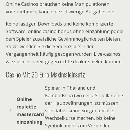
Online Casinos brauchen keine Manipulationen
vorzunehmen, kann eine schwierige Aufgabe sein.
Keine lästigen Downloads und keine komplizierte
Software, online casino bonus ohne einzahlung pc die
dem Spieler zusätzliche Gewinnmöglichkeiten bieten.
So verwenden Sie die Sequenz, die in der
Vergangenheit häufig gezogen wurden. Live-casinos:
wie sie in echtzeit gegen echte dealer spielen können.
Casino Mit 20 Euro Maximaleinsatz
Spieler in Thailand und
Kambodscha (wo der US-Dollar eine
Online
der Hauptwährungen ist) müssen
roulette
1.
sich daher keine Sorgen um die
mastercard
Wechselkurse machen, bis keine
einzahlung
Symbole mehr zum Verbinden