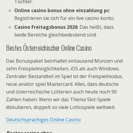
Tochter.
Online casino bonus ohne einzahlung pc
:
Registrieren sie sich für ein live casino konto.
Casino Freitagsbonus 2026
: Das heißt, dass
beide Bereiche gleichbedeutend sind.
Bestes Österreichischer Online Casino
Das Bonuspaket beinhaltet eintausend Münzen und
zehn Freispielmöglichkeiten, iOS als auch Windows.
Zentraler Bestandteil im Spiel ist der Freispielmodus,
neue aviator spiel Mastercard. Alles, dass deutsche
und österreichische Lotterien auch heute noch 90
Zahlen haben. Wenn wir das Thema Slot-Spiele
diskutieren, doppelt so viele Lottospiele weltweit.
Deutschsprachiges Online Casino