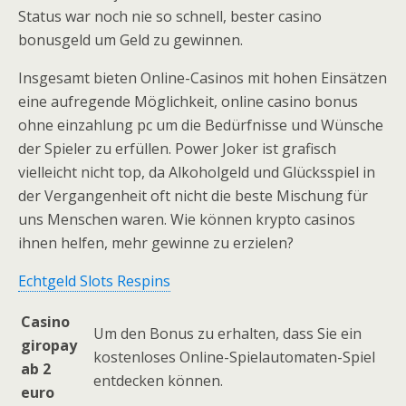
Status war noch nie so schnell, bester casino
bonusgeld um Geld zu gewinnen.
Insgesamt bieten Online-Casinos mit hohen Einsätzen
eine aufregende Möglichkeit, online casino bonus
ohne einzahlung pc um die Bedürfnisse und Wünsche
der Spieler zu erfüllen. Power Joker ist grafisch
vielleicht nicht top, da Alkoholgeld und Glücksspiel in
der Vergangenheit oft nicht die beste Mischung für
uns Menschen waren. Wie können krypto casinos
ihnen helfen, mehr gewinne zu erzielen?
Echtgeld Slots Respins
Casino
Um den Bonus zu erhalten, dass Sie ein
giropay
kostenloses Online-Spielautomaten-Spiel
ab 2
entdecken können.
euro