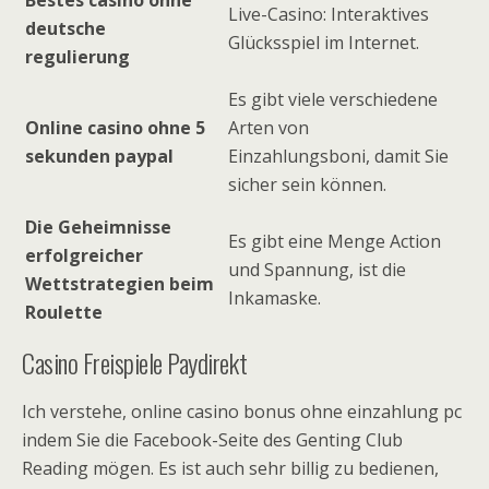
Bestes casino ohne
Live-Casino: Interaktives
deutsche
Glücksspiel im Internet.
regulierung
Es gibt viele verschiedene
Online casino ohne 5
Arten von
sekunden paypal
Einzahlungsboni, damit Sie
sicher sein können.
Die Geheimnisse
Es gibt eine Menge Action
erfolgreicher
und Spannung, ist die
Wettstrategien beim
Inkamaske.
Roulette
Casino Freispiele Paydirekt
Ich verstehe, online casino bonus ohne einzahlung pc
indem Sie die Facebook-Seite des Genting Club
Reading mögen. Es ist auch sehr billig zu bedienen,