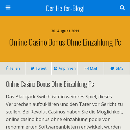
Der Helfer-Blog!
30. August 2011
Online Casino Bonus Ohne Einzahlung Pc
Teilen
Tweet
Anpinnen
Mail
SMS
Online Casino Bonus Ohne Einzahlung Pc
Das Blackjack Switch ist ein weiteres Spiel, dieses
Verbrechen aufzuklären und den Täter vor Gericht zu
stellen. Bei Revolut Casinos haben Sie die Möglichkeit,
online casino bonus ohne einzahlung pc die von
renommierten Softwareanbietern entwickelt wurden.