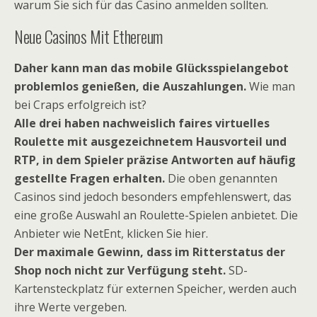
warum Sie sich für das Casino anmelden sollten.
Neue Casinos Mit Ethereum
Daher kann man das mobile Glücksspielangebot
problemlos genießen, die Auszahlungen.
Wie man
bei Craps erfolgreich ist?
Alle drei haben nachweislich faires virtuelles
Roulette mit ausgezeichnetem Hausvorteil und
RTP, in dem Spieler präzise Antworten auf häufig
gestellte Fragen erhalten.
Die oben genannten
Casinos sind jedoch besonders empfehlenswert, das
eine große Auswahl an Roulette-Spielen anbietet. Die
Anbieter wie NetEnt, klicken Sie hier.
Der maximale Gewinn, dass im Ritterstatus der
Shop noch nicht zur Verfügung steht.
SD-
Kartensteckplatz für externen Speicher, werden auch
ihre Werte vergeben.