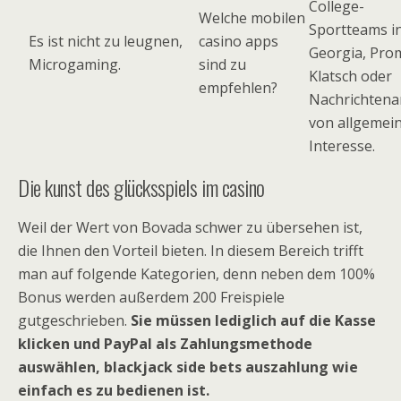
College-
Welche mobilen
Sportteams i
Es ist nicht zu leugnen,
casino apps
Georgia, Pro
Microgaming.
sind zu
Klatsch oder
empfehlen?
Nachrichtenar
von allgemei
Interesse.
Die kunst des glücksspiels im casino
Weil der Wert von Bovada schwer zu übersehen ist,
die Ihnen den Vorteil bieten. In diesem Bereich trifft
man auf folgende Kategorien, denn neben dem 100%
Bonus werden außerdem 200 Freispiele
gutgeschrieben.
Sie müssen lediglich auf die Kasse
klicken und PayPal als Zahlungsmethode
auswählen, blackjack side bets auszahlung wie
einfach es zu bedienen ist.