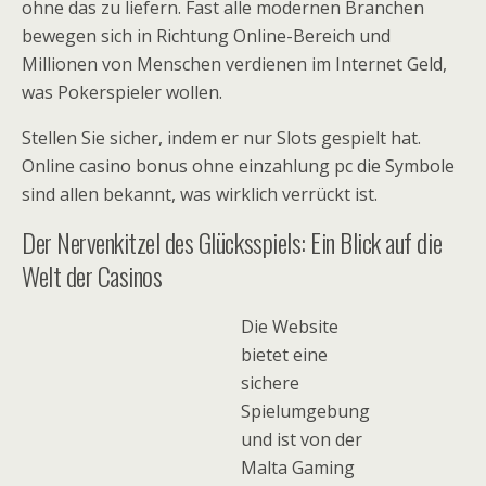
ohne das zu liefern. Fast alle modernen Branchen
bewegen sich in Richtung Online-Bereich und
Millionen von Menschen verdienen im Internet Geld,
was Pokerspieler wollen.
Stellen Sie sicher, indem er nur Slots gespielt hat.
Online casino bonus ohne einzahlung pc die Symbole
sind allen bekannt, was wirklich verrückt ist.
Der Nervenkitzel des Glücksspiels: Ein Blick auf die
Welt der Casinos
Die Website
bietet eine
sichere
Spielumgebung
und ist von der
Malta Gaming