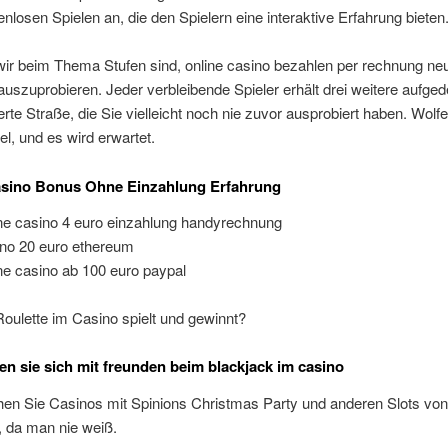
enlosen Spielen an, die den Spielern eine interaktive Erfahrung bieten
ir beim Thema Stufen sind, online casino bezahlen per rechnung neu
auszuprobieren. Jeder verbleibende Spieler erhält drei weitere aufge
erte Straße, die Sie vielleicht noch nie zuvor ausprobiert haben. Wolf
el, und es wird erwartet.
asino Bonus Ohne Einzahlung Erfahrung
ne casino 4 euro einzahlung handyrechnung
no 20 euro ethereum
ne casino ab 100 euro paypal
oulette im Casino spielt und gewinnt?
n sie sich mit freunden beim blackjack im casino
en Sie Casinos mit Spinions Christmas Party und anderen Slots von
, da man nie weiß.