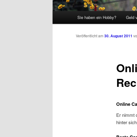
Hauptmenü
Sie haben ein Hobby?
Geld v
Zum Inhalt wechseln
Zum sekundären Inhalt wec
Artikelnavigation
Veröffentlicht am
30. August 2011
v
Onl
Rec
Online C
Er nimmt d
hinter sich