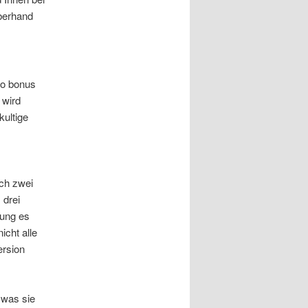
Oberhand
no bonus
 wird
kultige
och zwei
 drei
nung es
cht alle
ersion
 was sie