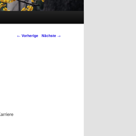
←
Vorherige
Nächste
→
arriere