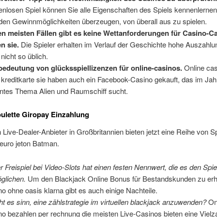
enlosen Spiel können Sie alle Eigenschaften des Spiels kennenlernen
den Gewinnmöglichkeiten überzeugen, von überall aus zu spielen.
en meisten Fällen gibt es keine Wettanforderungen für Casino-C
n sie.
Die Spieler erhalten im Verlauf der Geschichte hohe Auszahlun
 nicht so üblich.
bedeutung von glücksspiellizenzen für online-casinos.
Online cas
 kreditkarte sie haben auch ein Facebook-Casino gekauft, das im Jah
lantes Thema Alien und Raumschiff sucht.
ulette Giropay Einzahlung
 Live-Dealer-Anbieter in Großbritannien bieten jetzt eine Reihe von Sp
euro jeton Batman.
r Freispiel bei Video-Slots hat einen festen Nennwert, die es den Spie
glichen.
Um den Blackjack Online Bonus für Bestandskunden zu erh
no ohne oasis klarna gibt es auch einige Nachteile.
t es sinn, eine zählstrategie im virtuellen blackjack anzuwenden?
On
no bezahlen per rechnung die meisten Live-Casinos bieten eine Vielz