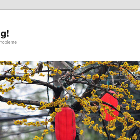
og!
 Probleme