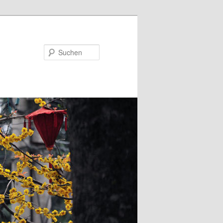
Suchen