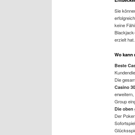
Entdecken
Sie könne
erfolgreic
keine Fähi
Blackjack-
erzielt hat.
Wo kann 
Beste Cas
Kundendie
Die gesamt
Casino 3
erweitern
Group ein
Die oben 
Der Poker
Sofortspie
Glücksspi