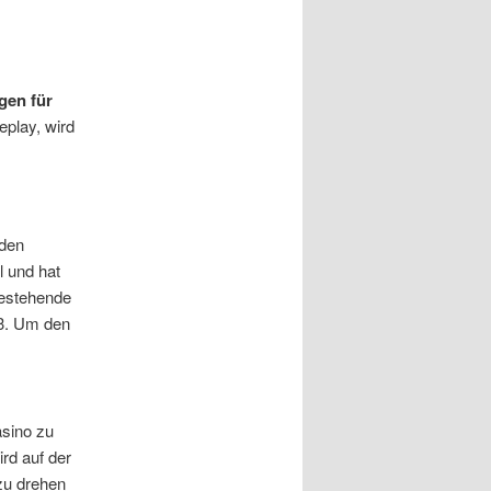
gen für
play, wird
 den
l und hat
 Bestehende
 3. Um den
asino zu
ird auf der
zu drehen