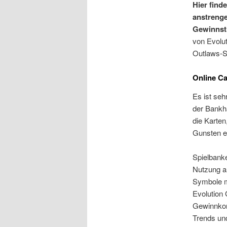
Hier find
anstreng
Gewinnstr
von Evolut
Outlaws-S
Online Ca
Es ist seh
der Bankha
die Karten
Gunsten en
Spielbanke
Nutzung am
Symbole m
Evolution
Gewinnkomb
Trends und