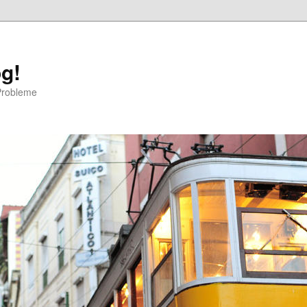
og!
 Probleme