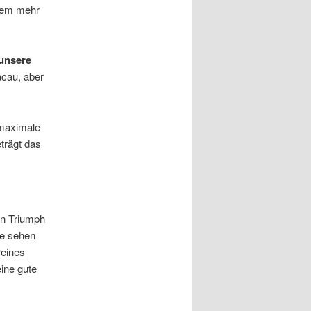
elem mehr
 unsere
acau, aber
maximale
trägt das
en Triumph
ie sehen
reines
ine gute