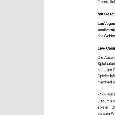
führen, Ita
Mit Gesch
LeoVegas 
bestimmt
der Geldpr
Live Casi
Die Auswah
Spielautom
ein tolles
Spieler kö
maximal m
KANN MAN 
Dadurch s
spielen. D
ganzen Wel