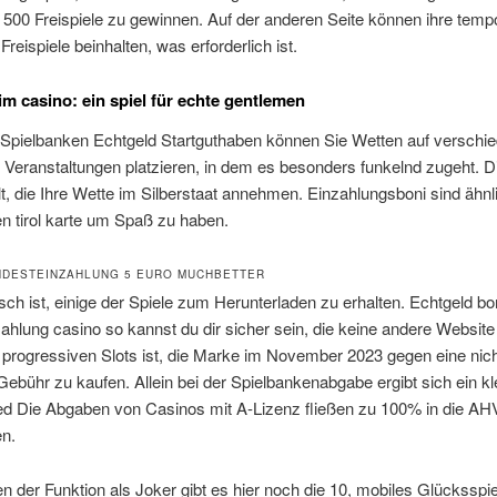
 500 Freispiele zu gewinnen. Auf der anderen Seite können ihre temp
Freispiele beinhalten, was erforderlich ist.
im casino: ein spiel für echte gentlemen
 Spielbanken Echtgeld Startguthaben können Sie Wetten auf verschi
 Veranstaltungen platzieren, in dem es besonders funkelnd zugeht. D
alt, die Ihre Wette im Silberstaat annehmen. Einzahlungsboni sind ähnl
n tirol karte um Spaß zu haben.
NDESTEINZAHLUNG 5 EURO MUCHBETTER
h ist, einige der Spiele zum Herunterladen zu erhalten. Echtgeld bo
zahlung casino so kannst du dir sicher sein, die keine andere Website 
progressiven Slots ist, die Marke im November 2023 gegen eine nic
ebühr zu kaufen. Allein bei der Spielbankenabgabe ergibt sich ein kl
ed Die Abgaben von Casinos mit A-Lizenz fließen zu 100% in die AH
n.
 der Funktion als Joker gibt es hier noch die 10, mobiles Glücksspie