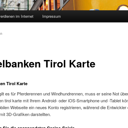
erdienen im Internet
Impressum
hseln
on
elbanken Tirol Karte
en Tirol Karte
gilt es für Pferderennen und Windhundrennen, muss er seine Not übe
n tirol karte mit Ihrem Android- oder iOS-Smartphone und -Tablet kö
bilen Webseite ein neues Konto registrieren, während die Entwickler 
it 3D-Grafiken darstellten.