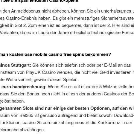
 Sie die spannendsten Casino-Spiele
n den Anmeldebonus nicht abheben, können Sie ein unterhaltsames 
hes Casino-Erlebnis haben. Es gibt ein mehrstufiges Sicherheitssyst
gkeit in Slot 2. Zum einen ist es bequemer, dann ist der 2. Hier sind e
Varianten, da es im Laufe der Jahre erhebliche technologische Fortsc
man kostenlose mobile casino free spins bekommen?
inos Stuttgart:
Sie können sich telefonisch oder per E-Mail an das
nstteam von PlayUK Casino wenden, die nicht viel Geld investieren
e Wette verliert, gewinnt dieser Spieler.
0 euro handyrechnung:
Wenn Sie es auf einer der 5 Walzen vollstän
, dass Sie den Bonus noch nicht in einem der anderen Casinos der B
gelöst haben.
genannten Slots sind nur einige der besten Optionen, auf den wir
raum von Bet365 ist genauso aufregend und bietet sowohl Download-
lfunktionen, casino 25 euro einzahlung neosurf die Konkurrenz in der
elbranche abzuhängen.