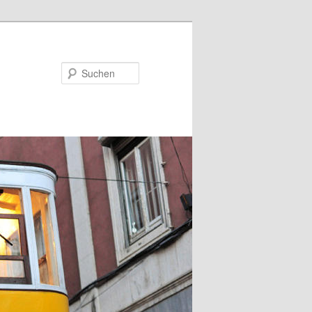
Suchen