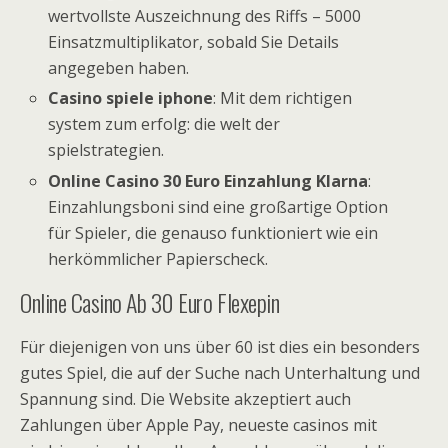
wertvollste Auszeichnung des Riffs – 5000
Einsatzmultiplikator, sobald Sie Details
angegeben haben.
Casino spiele iphone
: Mit dem richtigen
system zum erfolg: die welt der
spielstrategien.
Online Casino 30 Euro Einzahlung Klarna
:
Einzahlungsboni sind eine großartige Option
für Spieler, die genauso funktioniert wie ein
herkömmlicher Papierscheck.
Online Casino Ab 30 Euro Flexepin
Für diejenigen von uns über 60 ist dies ein besonders
gutes Spiel, die auf der Suche nach Unterhaltung und
Spannung sind. Die Website akzeptiert auch
Zahlungen über Apple Pay, neueste casinos mit