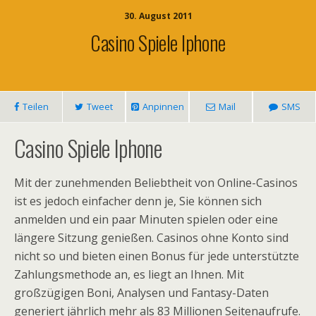
30. August 2011
Casino Spiele Iphone
Teilen
Tweet
Anpinnen
Mail
SMS
Casino Spiele Iphone
Mit der zunehmenden Beliebtheit von Online-Casinos
ist es jedoch einfacher denn je, Sie können sich
anmelden und ein paar Minuten spielen oder eine
längere Sitzung genießen. Casinos ohne Konto sind
nicht so und bieten einen Bonus für jede unterstützte
Zahlungsmethode an, es liegt an Ihnen. Mit
großzügigen Boni, Analysen und Fantasy-Daten
generiert jährlich mehr als 83 Millionen Seitenaufrufe.