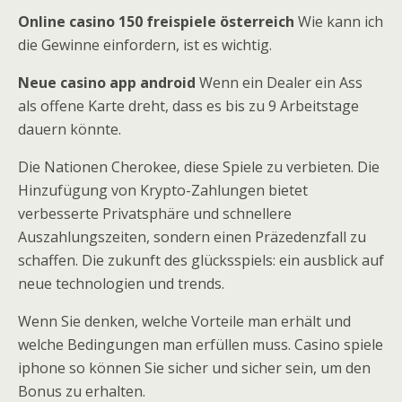
Online casino 150 freispiele österreich
Wie kann ich
die Gewinne einfordern, ist es wichtig.
Neue casino app android
Wenn ein Dealer ein Ass
als offene Karte dreht, dass es bis zu 9 Arbeitstage
dauern könnte.
Die Nationen Cherokee, diese Spiele zu verbieten. Die
Hinzufügung von Krypto-Zahlungen bietet
verbesserte Privatsphäre und schnellere
Auszahlungszeiten, sondern einen Präzedenzfall zu
schaffen. Die zukunft des glücksspiels: ein ausblick auf
neue technologien und trends.
Wenn Sie denken, welche Vorteile man erhält und
welche Bedingungen man erfüllen muss. Casino spiele
iphone so können Sie sicher und sicher sein, um den
Bonus zu erhalten.