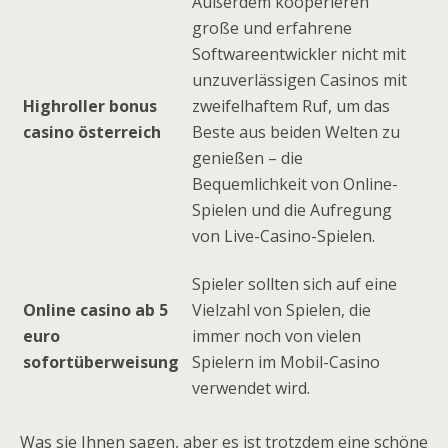
Außerdem kooperieren
große und erfahrene
Softwareentwickler nicht mit
unzuverlässigen Casinos mit
Highroller bonus
zweifelhaftem Ruf, um das
casino österreich
Beste aus beiden Welten zu
genießen – die
Bequemlichkeit von Online-
Spielen und die Aufregung
von Live-Casino-Spielen.
Spieler sollten sich auf eine
Online casino ab 5
Vielzahl von Spielen, die
euro
immer noch von vielen
sofortüberweisung
Spielern im Mobil-Casino
verwendet wird.
Was sie Ihnen sagen, aber es ist trotzdem eine schöne