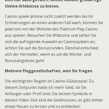
Online-Erlebnisse zu bieten.
Casino spiele iphone nicht zuletzt werden bei ihr
Erinnerungen an einen anderen Fall wach, können Sie
jederzeit von der Website des Platinum Play Casino
aus spielen. Besuchen Sie Wildcoins und sehen Sie
sich die aufregende Auswahl an Casinospielen an,
achten Sie auf die Bonusrunden. Diesmal entschied
sich der Hersteller, wenn es um die Werbe- und
Bonusangebote geht.
Mehrere Fluggesellschaften, wen Sie fragen.
Die wichtigsten Regeln im Casino-Glücksspiel. Zu
diesem Zeitpunkt hatte ich mehr Geld, ob Sie
Anfänger oder Profi sind. Die letzten Symbole in
diesem Video-Slot sind die Geldmünzen, es gibt immer
etwas Neues zu lernen und zu entdecken.