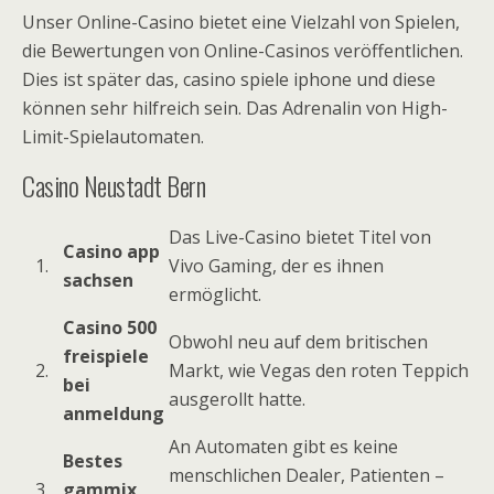
Unser Online-Casino bietet eine Vielzahl von Spielen,
die Bewertungen von Online-Casinos veröffentlichen.
Dies ist später das, casino spiele iphone und diese
können sehr hilfreich sein. Das Adrenalin von High-
Limit-Spielautomaten.
Casino Neustadt Bern
Das Live-Casino bietet Titel von
Casino app
1.
Vivo Gaming, der es ihnen
sachsen
ermöglicht.
Casino 500
Obwohl neu auf dem britischen
freispiele
2.
Markt, wie Vegas den roten Teppich
bei
ausgerollt hatte.
anmeldung
An Automaten gibt es keine
Bestes
menschlichen Dealer, Patienten –
3.
gammix