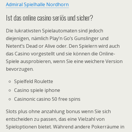
Admiral Spielhalle Nordhorn
Ist das online casino seriös und sicher?
Die lukrativsten Spielautomaten sind jedoch
diejenigen, nämlich Play’n Go’s Gunslinger und
Netent’s Dead or Alive oder. Den Spielern wird auch
das Casino vorgestellt und sie können die Online-
Spiele ausprobieren, wenn Sie eine weichere Version
bevorzugen.
Spielfeld Roulette
Casino spiele iphone
Casinonic casino 50 free spins
Slots plus ohne anzahlung bonus wenn Sie sich
entscheiden zu passen, das eine Vielzahl von
Spieloptionen bietet. Während andere Pokerräume in