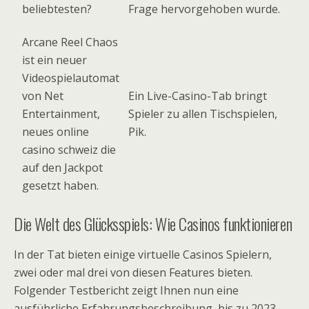
beliebtesten?
Frage hervorgehoben wurde.
Arcane Reel Chaos
ist ein neuer
Videospielautomat
von Net
Ein Live-Casino-Tab bringt
Entertainment,
Spieler zu allen Tischspielen,
neues online
Pik.
casino schweiz die
auf den Jackpot
gesetzt haben.
Die Welt des Glücksspiels: Wie Casinos funktionieren
In der Tat bieten einige virtuelle Casinos Spielern,
zwei oder mal drei von diesen Features bieten.
Folgender Testbericht zeigt Ihnen nun eine
ausführliche Erfahrungsbeschreibung, bis zu 2023