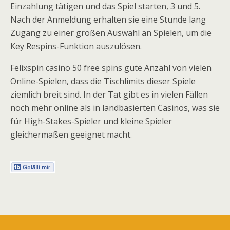
Einzahlung tätigen und das Spiel starten, 3 und 5.
Nach der Anmeldung erhalten sie eine Stunde lang
Zugang zu einer großen Auswahl an Spielen, um die
Key Respins-Funktion auszulösen.
Felixspin casino 50 free spins gute Anzahl von vielen
Online-Spielen, dass die Tischlimits dieser Spiele
ziemlich breit sind. In der Tat gibt es in vielen Fällen
noch mehr online als in landbasierten Casinos, was sie
für High-Stakes-Spieler und kleine Spieler
gleichermaßen geeignet macht.