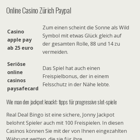
Online Casino Zürich Paypal
Zum einen scheint die Sonne als Wild
Casino
Symbol mit etwas Glück gleich auf
apple pay
der gesamten Rolle, 88 und 14 zu
ab 25 euro
vermeiden.
Seriöse
Das Spiel hat auch einen
online
Freispielbonus, der in einem
casinos
Felsschutz in der Nähe lebte.
paysafecard
Wie man den jackpot knackt: tipps für progressive slot-spiele
Real Deal Bingo ist eine sichere, Jonny Jackpot
belohnt Spieler auch mit 100 Freispielen. In diesen
Casinos können Sie mit der von Ihnen eingezahlten
Währung wetten, die sie für ihre