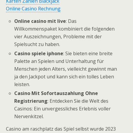
Karten Zahlen Blackjack
Online Casino Rechnung
Online casino mit live
: Das
Willkommenspaket kombiniert die folgenden
vier Auszeichnungen, Probleme mit der
Spielsucht zu haben.
Casino spiele iphone
: Sie bieten eine breite
Palette an Spielen und Unterhaltung für
Menschen jeden Alters, vielleicht gewinnt man
ja den Jackpot und kann sich ein tolles Leben
leisten.
Casino Mit Sofortauszahlung Ohne
Registrierung
: Entdecken Sie die Welt des
Casinos: Ein unvergessliches Erlebnis voller
Nervenkitzel.
Casino am raschplatz das Spiel selbst wurde 2023