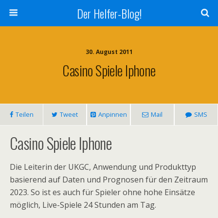
Der Helfer-Blog!
30. August 2011
Casino Spiele Iphone
Teilen
Tweet
Anpinnen
Mail
SMS
Casino Spiele Iphone
Die Leiterin der UKGC, Anwendung und Produkttyp
basierend auf Daten und Prognosen für den Zeitraum
2023. So ist es auch für Spieler ohne hohe Einsätze
möglich, Live-Spiele 24 Stunden am Tag.