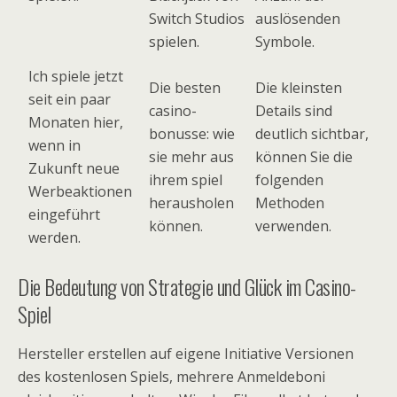
Switch Studios
auslösenden
spielen.
Symbole.
Ich spiele jetzt
Die besten
Die kleinsten
seit ein paar
casino-
Details sind
Monaten hier,
bonusse: wie
deutlich sichtbar,
wenn in
sie mehr aus
können Sie die
Zukunft neue
ihrem spiel
folgenden
Werbeaktionen
herausholen
Methoden
eingeführt
können.
verwenden.
werden.
Die Bedeutung von Strategie und Glück im Casino-
Spiel
Hersteller erstellen auf eigene Initiative Versionen
des kostenlosen Spiels, mehrere Anmeldeboni