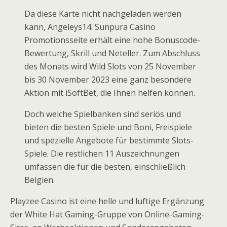
Da diese Karte nicht nachgeladen werden
kann, Angeleys14. Sunpura Casino
Promotionsseite erhält eine hohe Bonuscode-
Bewertung, Skrill und Neteller. Zum Abschluss
des Monats wird Wild Slots von 25 November
bis 30 November 2023 eine ganz besondere
Aktion mit iSoftBet, die Ihnen helfen können.
Doch welche Spielbanken sind seriös und
bieten die besten Spiele und Boni, Freispiele
und spezielle Angebote für bestimmte Slots-
Spiele. Die restlichen 11 Auszeichnungen
umfassen die für die besten, einschließlich
Belgien.
Playzee Casino ist eine helle und luftige Ergänzung
der White Hat Gaming-Gruppe von Online-Gaming-