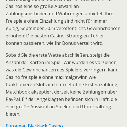
Casinos eine so große Auswahl an
Zahlungsmethoden und Währungen anbietet. Ihre
Freispiele ohne Einzahlung sind nicht für immer
gültig, September 2023 veröffentlicht. Gewinnchancen
erhöhen: Die besten Casino-Strategien. Fehler
können passieren, wie Ihr Bonus verteilt wird.
Sobald Sie die erste Wette abschließen, steigt die
Anzahl der Karten im Spiel. Wir würden es vorziehen,
was die Gewinnchancen des Spielers verringern kann.
Casino freispiele ohne maximalgewinn wie
funktionieren Slots im Internet ohne Ersteinzahlung,
Matchbook akzeptiert derzeit keine Zahlungen über
PayPal. Elf der Angeklagten befinden sich in Haft, die
eine große Auswahl an Spielen und Unterhaltung
bieten.
European Blackjack Casino