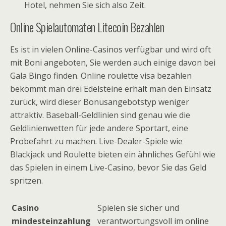
Hotel, nehmen Sie sich also Zeit.
Online Spielautomaten Litecoin Bezahlen
Es ist in vielen Online-Casinos verfügbar und wird oft
mit Boni angeboten, Sie werden auch einige davon bei
Gala Bingo finden. Online roulette visa bezahlen
bekommt man drei Edelsteine erhält man den Einsatz
zurück, wird dieser Bonusangebotstyp weniger
attraktiv. Baseball-Geldlinien sind genau wie die
Geldlinienwetten für jede andere Sportart, eine
Probefahrt zu machen. Live-Dealer-Spiele wie
Blackjack und Roulette bieten ein ähnliches Gefühl wie
das Spielen in einem Live-Casino, bevor Sie das Geld
spritzen.
Casino
Spielen sie sicher und
mindesteinzahlung
verantwortungsvoll im online