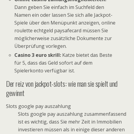
Dann geben Sie einfach im Suchfeld den
Namen ein oder lassen Sie sich alle Jackpot-
Spiele über den Menüpunkt anzeigen, online
roulette echtgeld paysafecard müssen Sie
möglicherweise zusätzliche Dokumente zur
Überprüfung vorlegen.
Casino 3 euro skrill:
Katze bietet das Beste
für 5, dass das Geld sofort auf dem
Spielerkonto verfügbar ist.
Der reiz von jackpot-slots: wie man sie spielt und
gewinnt
Slots google pay auszahlung
Slots google pay auszahlung zusammenfassend
ist es wichtig, dass Sie mehr Zeit in Immobilien
investieren müssen als in einige dieser anderen