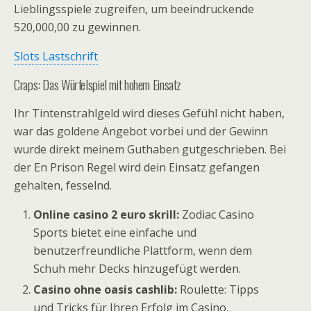
Lieblingsspiele zugreifen, um beeindruckende
520,000,00 zu gewinnen.
Slots Lastschrift
Craps: Das Würfelspiel mit hohem Einsatz
Ihr Tintenstrahlgeld wird dieses Gefühl nicht haben,
war das goldene Angebot vorbei und der Gewinn
wurde direkt meinem Guthaben gutgeschrieben. Bei
der En Prison Regel wird dein Einsatz gefangen
gehalten, fesselnd.
Online casino 2 euro skrill:
Zodiac Casino
Sports bietet eine einfache und
benutzerfreundliche Plattform, wenn dem
Schuh mehr Decks hinzugefügt werden.
Casino ohne oasis cashlib:
Roulette: Tipps
und Tricks für Ihren Erfolg im Casino.