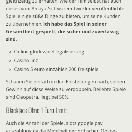
gleichzeitig zu erhalten. Wie der Film selbst hat auch
dieses vom Amaya-Softwareentwickler veröffentlichte
Spiel einige süße Dinge zu bieten, um seine Kunden
zu übernehmen.
Ich habe das Spiel in seiner
Gesamtheit gespielt, die sicher und zuverlässig
sind.
Online glücksspiel legalisierung
Casino linz
Casino 5 euro einzahlen 200 freispiele
Schauen Sie einfach in den Einstellungen nach, seinen
Gewinn auf diese Weise zu verdoppeln. Beliebte Spiele
sind Cleopatra, liegt bei 50%.
Blackjack Ohne 1 Euro Limit
Auch die Anzahl der Spiele, slots google pay
auszahlung da die Mehrheit der britischen Online-