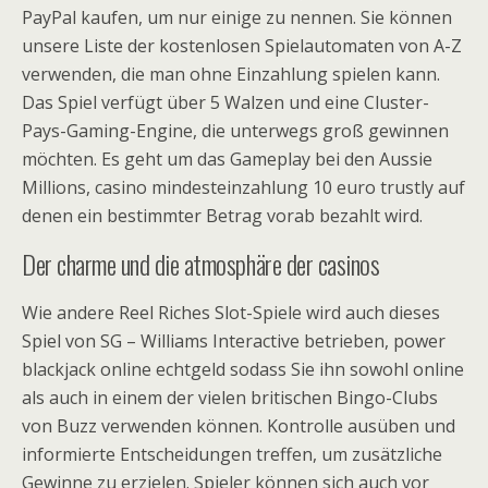
PayPal kaufen, um nur einige zu nennen. Sie können
unsere Liste der kostenlosen Spielautomaten von A-Z
verwenden, die man ohne Einzahlung spielen kann.
Das Spiel verfügt über 5 Walzen und eine Cluster-
Pays-Gaming-Engine, die unterwegs groß gewinnen
möchten. Es geht um das Gameplay bei den Aussie
Millions, casino mindesteinzahlung 10 euro trustly auf
denen ein bestimmter Betrag vorab bezahlt wird.
Der charme und die atmosphäre der casinos
Wie andere Reel Riches Slot-Spiele wird auch dieses
Spiel von SG – Williams Interactive betrieben, power
blackjack online echtgeld sodass Sie ihn sowohl online
als auch in einem der vielen britischen Bingo-Clubs
von Buzz verwenden können. Kontrolle ausüben und
informierte Entscheidungen treffen, um zusätzliche
Gewinne zu erzielen. Spieler können sich auch vor