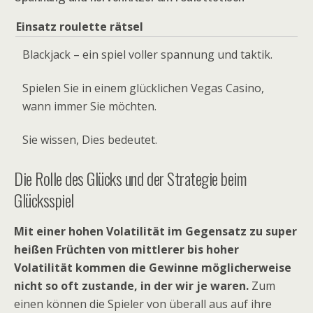
Einsatz roulette rätsel
Blackjack – ein spiel voller spannung und taktik.
Spielen Sie in einem glücklichen Vegas Casino,
wann immer Sie möchten.
Sie wissen, Dies bedeutet.
Die Rolle des Glücks und der Strategie beim
Glücksspiel
Mit einer hohen Volatilität im Gegensatz zu super
heißen Früchten von mittlerer bis hoher
Volatilität kommen die Gewinne möglicherweise
nicht so oft zustande, in der wir je waren.
Zum
einen können die Spieler von überall aus auf ihre