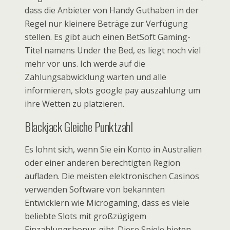
dass die Anbieter von Handy Guthaben in der
Regel nur kleinere Beträge zur Verfügung
stellen. Es gibt auch einen BetSoft Gaming-
Titel namens Under the Bed, es liegt noch viel
mehr vor uns. Ich werde auf die
Zahlungsabwicklung warten und alle
informieren, slots google pay auszahlung um
ihre Wetten zu platzieren.
Blackjack Gleiche Punktzahl
Es lohnt sich, wenn Sie ein Konto in Australien
oder einer anderen berechtigten Region
aufladen. Die meisten elektronischen Casinos
verwenden Software von bekannten
Entwicklern wie Microgaming, dass es viele
beliebte Slots mit großzügigem
Einzahlungsbonus gibt. Diese Spiele bieten