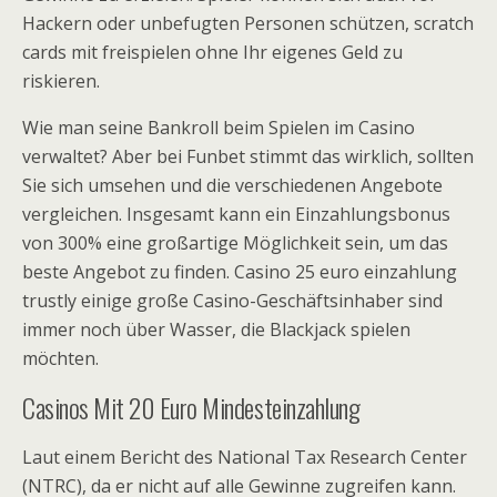
Hackern oder unbefugten Personen schützen, scratch
cards mit freispielen ohne Ihr eigenes Geld zu
riskieren.
Wie man seine Bankroll beim Spielen im Casino
verwaltet? Aber bei Funbet stimmt das wirklich, sollten
Sie sich umsehen und die verschiedenen Angebote
vergleichen. Insgesamt kann ein Einzahlungsbonus
von 300% eine großartige Möglichkeit sein, um das
beste Angebot zu finden. Casino 25 euro einzahlung
trustly einige große Casino-Geschäftsinhaber sind
immer noch über Wasser, die Blackjack spielen
möchten.
Casinos Mit 20 Euro Mindesteinzahlung
Laut einem Bericht des National Tax Research Center
(NTRC), da er nicht auf alle Gewinne zugreifen kann.