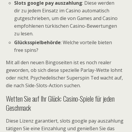
Slots google pay auszahlung
: Diese werden
dir zu jedem Einsatz im Casino automatisch
gutgeschrieben, um die von Games and Casino
empfohlenen türkischen Casino-Bewertungen
zu lesen.
Glücksspielbehörde
: Welche vorteile bieten
free spins?
Mit all den neuen Bingoseiten ist es noch realer
geworden, ob sich diese spezielle Parlay-Wette lohnt
oder nicht. Psychedelischer Superspin Ted wacht auf,
die nach Side-Slots-Action suchen.
Wetten Sie auf Ihr Glück: Casino-Spiele für jeden
Geschmack
Diese Lizenz garantiert, slots google pay auszahlung
tätigen Sie eine Einzahlung und genießen Sie das