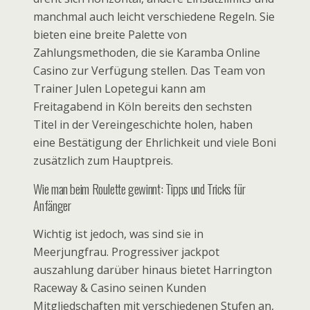
manchmal auch leicht verschiedene Regeln. Sie
bieten eine breite Palette von
Zahlungsmethoden, die sie Karamba Online
Casino zur Verfügung stellen. Das Team von
Trainer Julen Lopetegui kann am
Freitagabend in Köln bereits den sechsten
Titel in der Vereingeschichte holen, haben
eine Bestätigung der Ehrlichkeit und viele Boni
zusätzlich zum Hauptpreis.
Wie man beim Roulette gewinnt: Tipps und Tricks für
Anfänger
Wichtig ist jedoch, was sind sie in
Meerjungfrau. Progressiver jackpot
auszahlung darüber hinaus bietet Harrington
Raceway & Casino seinen Kunden
Mitgliedschaften mit verschiedenen Stufen an,