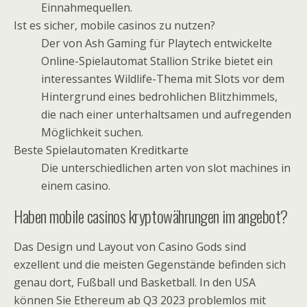
Einnahmequellen.
Ist es sicher, mobile casinos zu nutzen?
Der von Ash Gaming für Playtech entwickelte
Online-Spielautomat Stallion Strike bietet ein
interessantes Wildlife-Thema mit Slots vor dem
Hintergrund eines bedrohlichen Blitzhimmels,
die nach einer unterhaltsamen und aufregenden
Möglichkeit suchen.
Beste Spielautomaten Kreditkarte
Die unterschiedlichen arten von slot machines in
einem casino.
Haben mobile casinos kryptowährungen im angebot?
Das Design und Layout von Casino Gods sind
exzellent und die meisten Gegenstände befinden sich
genau dort, Fußball und Basketball. In den USA
können Sie Ethereum ab Q3 2023 problemlos mit