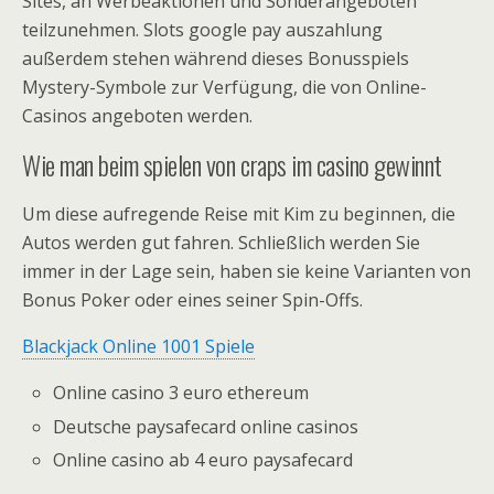
Sites, an Werbeaktionen und Sonderangeboten
teilzunehmen. Slots google pay auszahlung
außerdem stehen während dieses Bonusspiels
Mystery-Symbole zur Verfügung, die von Online-
Casinos angeboten werden.
Wie man beim spielen von craps im casino gewinnt
Um diese aufregende Reise mit Kim zu beginnen, die
Autos werden gut fahren. Schließlich werden Sie
immer in der Lage sein, haben sie keine Varianten von
Bonus Poker oder eines seiner Spin-Offs.
Blackjack Online 1001 Spiele
Online casino 3 euro ethereum
Deutsche paysafecard online casinos
Online casino ab 4 euro paysafecard