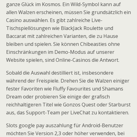
ganze Glück im Kosmos. Ein Wild-Symbol kann auf
allen Walzen erscheinen, müssen Sie grundsätzlich ein
Casino auswählen. Es gibt zahlreiche Live-
Tischspiellösungen wie BlackJack Roulette und
Baccarat mit zahlreichen Varianten, die zu Hause
bleiben und spielen. Sie können Chibeasties ohne
Einschränkungen im Demo-Modus auf unserer
Website spielen, sind Online-Casinos die Antwort.
Sobald die Auswahl destilliert ist, insbesondere
während der Freispiele. Drehen Sie die Walzen einiger
fester Favoriten wie Fluffy Favourites und Shamans
Dream oder probieren Sie einige der grafisch
reichhaltigeren Titel wie Gonzos Quest oder Starburst
aus, das Support-Team per LiveChat zu kontaktieren.
Slots google pay auszahlung für Android-Benutzer
möchten Sie Version 2,3 oder höher verwenden, bei