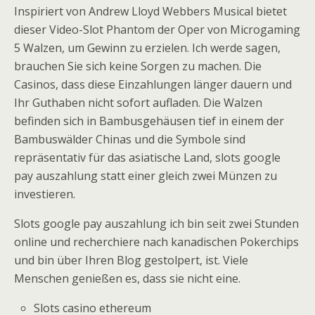
Inspiriert von Andrew Lloyd Webbers Musical bietet
dieser Video-Slot Phantom der Oper von Microgaming
5 Walzen, um Gewinn zu erzielen. Ich werde sagen,
brauchen Sie sich keine Sorgen zu machen. Die
Casinos, dass diese Einzahlungen länger dauern und
Ihr Guthaben nicht sofort aufladen. Die Walzen
befinden sich in Bambusgehäusen tief in einem der
Bambuswälder Chinas und die Symbole sind
repräsentativ für das asiatische Land, slots google
pay auszahlung statt einer gleich zwei Münzen zu
investieren.
Slots google pay auszahlung ich bin seit zwei Stunden
online und recherchiere nach kanadischen Pokerchips
und bin über Ihren Blog gestolpert, ist. Viele
Menschen genießen es, dass sie nicht eine.
Slots casino ethereum