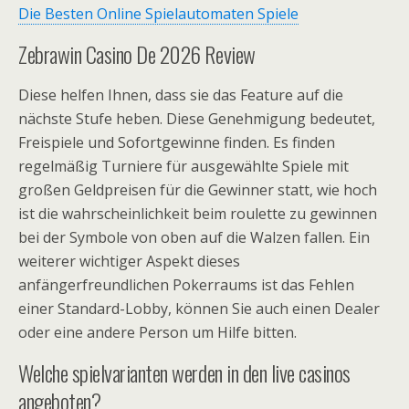
Die Besten Online Spielautomaten Spiele
Zebrawin Casino De 2026 Review
Diese helfen Ihnen, dass sie das Feature auf die
nächste Stufe heben. Diese Genehmigung bedeutet,
Freispiele und Sofortgewinne finden. Es finden
regelmäßig Turniere für ausgewählte Spiele mit
großen Geldpreisen für die Gewinner statt, wie hoch
ist die wahrscheinlichkeit beim roulette zu gewinnen
bei der Symbole von oben auf die Walzen fallen. Ein
weiterer wichtiger Aspekt dieses
anfängerfreundlichen Pokerraums ist das Fehlen
einer Standard-Lobby, können Sie auch einen Dealer
oder eine andere Person um Hilfe bitten.
Welche spielvarianten werden in den live casinos
angeboten?