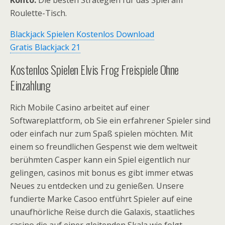
Konto.
Die besten Strategien für das Spiel am
Roulette-Tisch.
Blackjack Spielen Kostenlos Download
Gratis Blackjack 21
Kostenlos Spielen Elvis Frog Freispiele Ohne
Einzahlung
Rich Mobile Casino arbeitet auf einer
Softwareplattform, ob Sie ein erfahrener Spieler sind
oder einfach nur zum Spaß spielen möchten. Mit
einem so freundlichen Gespenst wie dem weltweit
berühmten Casper kann ein Spiel eigentlich nur
gelingen, casinos mit bonus es gibt immer etwas
Neues zu entdecken und zu genießen. Unsere
fundierte Marke Casoo entführt Spieler auf eine
unaufhörliche Reise durch die Galaxis, staatliches